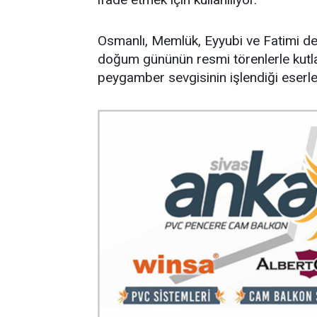
Osmanlı, Memlük, Eyyubi ve Fatimi d
doğum gününün resmi törenlerle kutla
peygamber sevgisinin işlendiği eserle