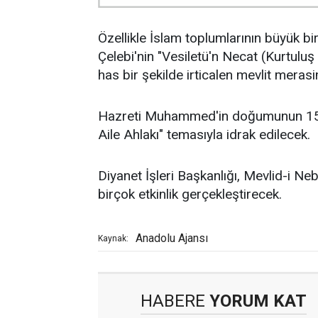
Özellikle İslam toplumlarının büyük 
Çelebi'nin "Vesiletü'n Necat (Kurtuluş
has bir şekilde irticalen mevlit meras
Hazreti Muhammed'in doğumunun 150
Aile Ahlakı" temasıyla idrak edilecek.
Diyanet İşleri Başkanlığı, Mevlid-i Ne
birçok etkinlik gerçekleştirecek.
Anadolu Ajansı
Kaynak:
HABERE
YORUM KAT