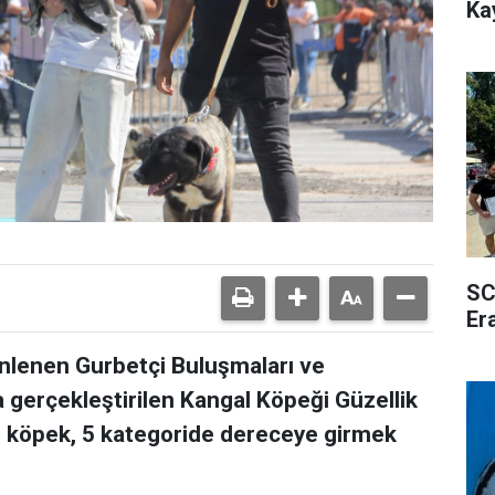
Ka
SC
Er
enlenen Gurbetçi Buluşmaları ve
 gerçekleştirilen Kangal Köpeği Güzellik
3 köpek, 5 kategoride dereceye girmek