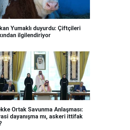
kan Yumaklı duyurdu: Çiftçileri
kından ilgilendiriyor
kke Ortak Savunma Anlaşması:
yasi dayanışma mı, askeri ittifak
?