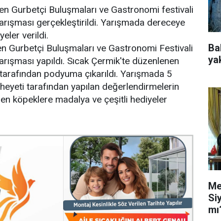
en Gurbetçi Buluşmaları ve Gastronomi festivali
rışması gerçekleştirildi. Yarışmada dereceye
eler verildi.
Ba
en Gurbetçi Buluşmaları ve Gastronomi Festivali
ya
rışması yapıldı. Sıcak Çermik'te düzenlenen
 tarafından podyuma çıkarıldı. Yarışmada 5
heyeti tarafından yapılan değerlendirmelerin
en köpeklere madalya ve çeşitli hediyeler
Me
Si
mı