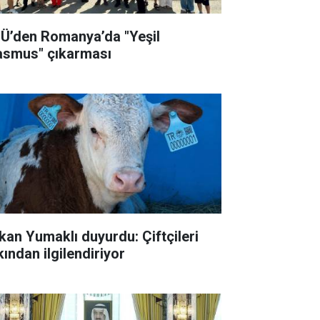
Ü’den Romanya’da "Yeşil
asmus" çıkarması
kan Yumaklı duyurdu: Çiftçileri
kından ilgilendiriyor