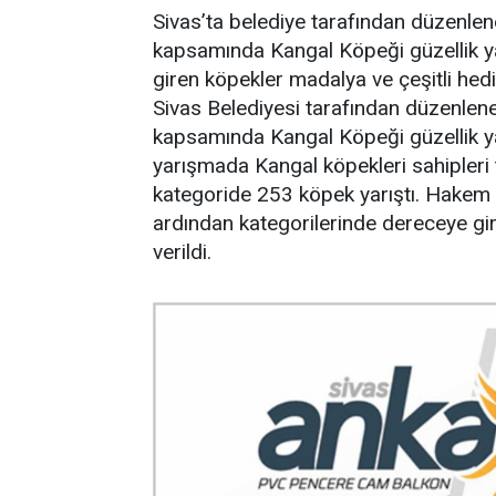
Sivas’ta belediye tarafından düzenlen
kapsamında Kangal Köpeği güzellik ya
giren köpekler madalya ve çeşitli hediy
Sivas Belediyesi tarafından düzenlen
kapsamında Kangal Köpeği güzellik ya
yarışmada Kangal köpekleri sahipleri
kategoride 253 köpek yarıştı. Hakem 
ardından kategorilerinde dereceye gir
verildi.