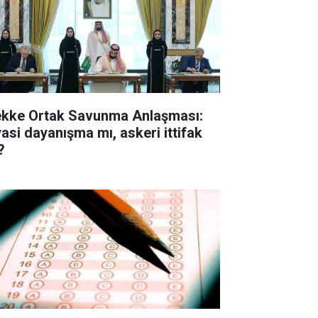
kke Ortak Savunma Anlaşması:
yasi dayanışma mı, askeri ittifak
?