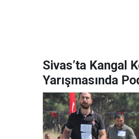
Sivas’ta Kangal K
Yarışmasında Po