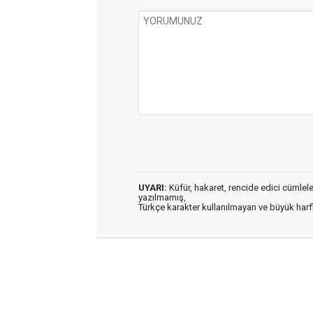
UYARI:
Küfür, hakaret, rencide edici cümleler 
yazılmamış,
Türkçe karakter kullanılmayan ve büyük har