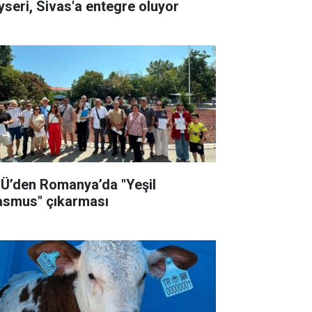
yseri, Sivas'a entegre oluyor
Ü’den Romanya’da "Yeşil
asmus" çıkarması