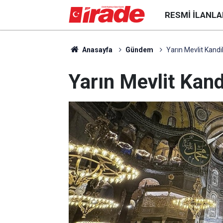
RESMI İLANLA
Anasayfa
Gündem
Yarın Mevlit Kandil
Yarın Mevlit Kandi