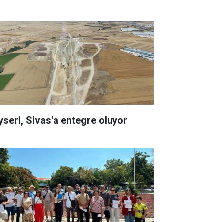
yseri, Sivas'a entegre oluyor