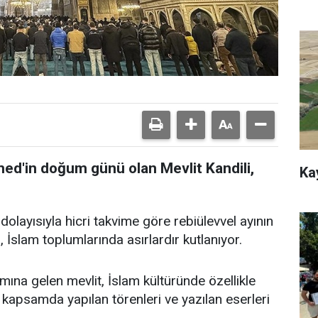
'in doğum günü olan Mevlit Kandili,
Ka
layısıyla hicri takvime göre rebiülevvel ayının
, İslam toplumlarında asırlardır kutlanıyor.
ına gelen mevlit, İslam kültüründe özellikle
psamda yapılan törenleri ve yazılan eserleri