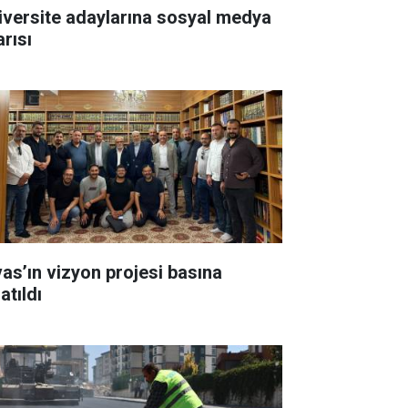
iversite adaylarına sosyal medya
arısı
vas’ın vizyon projesi basına
atıldı