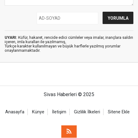
UYARI:
Küfür, hakaret, rencide edici cümleler veya imalar, inançlara saldırı
içeren, imla kuralları ile yazılmamış,
Türkçe karakter kullanılmayan ve büyük harflerle yazılmış yorumlar
onaylanmamaktadır.
Sivas Haberleri © 2025
Anasayfa
Künye
İletişim
Gizlilik İlkeleri
Sitene Ekle