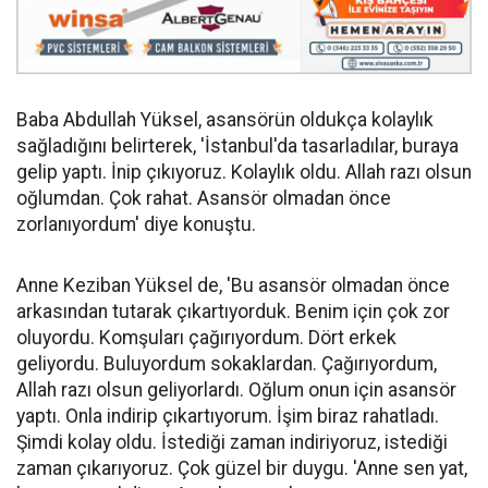
Baba Abdullah Yüksel, asansörün oldukça kolaylık
sağladığını belirterek, 'İstanbul'da tasarladılar, buraya
gelip yaptı. İnip çıkıyoruz. Kolaylık oldu. Allah razı olsun
oğlumdan. Çok rahat. Asansör olmadan önce
zorlanıyordum' diye konuştu.
Anne Keziban Yüksel de, 'Bu asansör olmadan önce
arkasından tutarak çıkartıyorduk. Benim için çok zor
oluyordu. Komşuları çağırıyordum. Dört erkek
geliyordu. Buluyordum sokaklardan. Çağırıyordum,
Allah razı olsun geliyorlardı. Oğlum onun için asansör
yaptı. Onla indirip çıkartıyorum. İşim biraz rahatladı.
Şimdi kolay oldu. İstediği zaman indiriyoruz, istediği
zaman çıkarıyoruz. Çok güzel bir duygu. 'Anne sen yat,