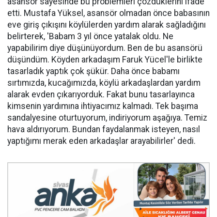
asansör sayesinde bu problemleri çözdüklerini ifade
etti. Mustafa Yüksel, asansör olmadan önce babasının
eve giriş çıkışını köylülerden yardım alarak sağladığını
belirterek, 'Babam 3 yıl önce yatalak oldu. Ne
yapabilirim diye düşünüyordum. Ben de bu asansörü
düşündüm. Köyden arkadaşım Faruk Yücel'le birlikte
tasarladık yaptık çok şükür. Daha önce babamı
sırtımızda, kucağımızda, köylü arkadaşlardan yardım
alarak evden çıkarıyorduk. Fakat bunu tasarlayınca
kimsenin yardımına ihtiyacımız kalmadı. Tek başıma
sandalyesine oturtuyorum, indiriyorum aşağıya. Temiz
hava aldırıyorum. Bundan faydalanmak isteyen, nasıl
yaptığımı merak eden arkadaşlar arayabilirler' dedi.