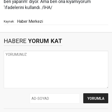
ben yaparım' diyor. Ama ben ona kıyamıyorum
'ifadelerini kullandı. /İHA/
Haber Merkezi
Kaynak:
HABERE
YORUM KAT