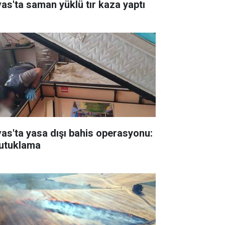
vas'ta saman yüklü tır kaza yaptı
vas'ta yasa dışı bahis operasyonu:
tutuklama