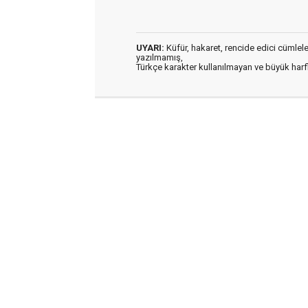
UYARI:
Küfür, hakaret, rencide edici cümleler 
yazılmamış,
Türkçe karakter kullanılmayan ve büyük har