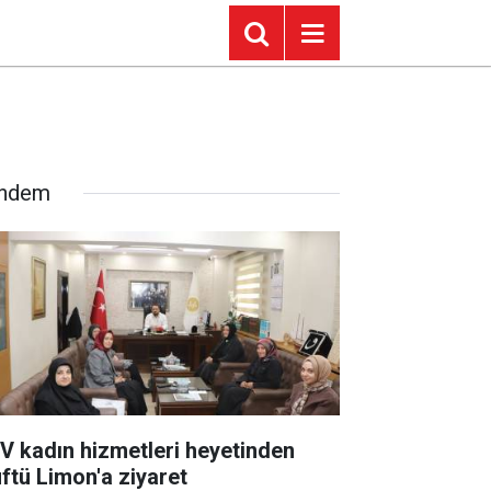
ndem
V kadın hizmetleri heyetinden
ftü Limon'a ziyaret