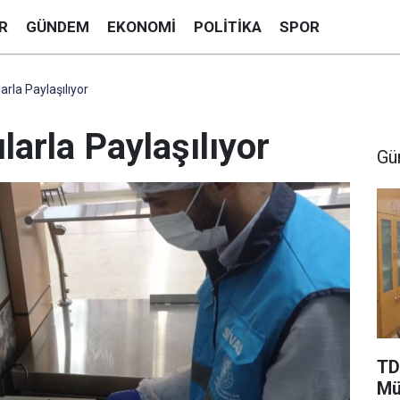
R
GÜNDEM
EKONOMI
POLITIKA
SPOR
arla Paylaşılıyor
larla Paylaşılıyor
Gü
TD
Mü