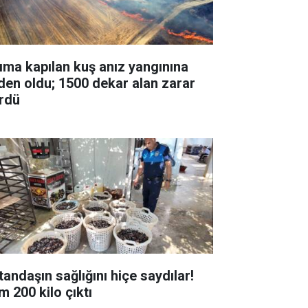
ıma kapılan kuş anız yangınına
den oldu; 1500 dekar alan zarar
rdü
tandaşın sağlığını hiçe saydılar!
m 200 kilo çıktı