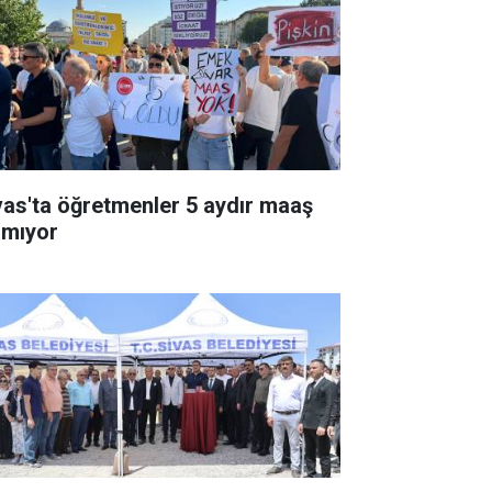
vas'ta öğretmenler 5 aydır maaş
amıyor