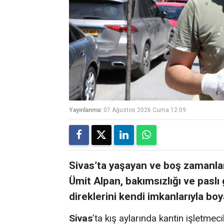
Yayınlanma:
07 Ağustos 2026 Cuma 12:09
Sivas’ta yaşayan ve boş zamanlar
Ümit Alpan, bakımsızlığı ve pasl
direklerini kendi imkanlarıyla boy
Sivas
’ta kış aylarında kantin işletmec