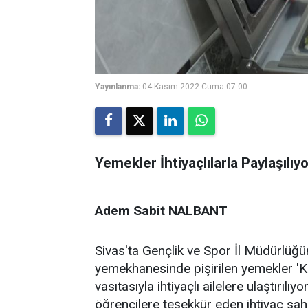
Yayınlanma:
04 Kasım 2022 Cuma 07:00
Yemekler İhtiyaçlılarla Paylaşılıy
Adem Sabit NALBANT
Sivas'ta Gençlik ve Spor İl Müdürlüğ
yemekhanesinde pişirilen yemekler '
vasıtasıyla ihtiyaçlı ailelere ulaştırı
öğrencilere teşekkür eden ihtiyaç sah