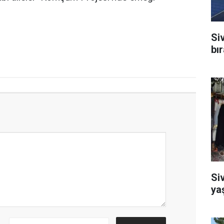
Si
bı
Si
ya