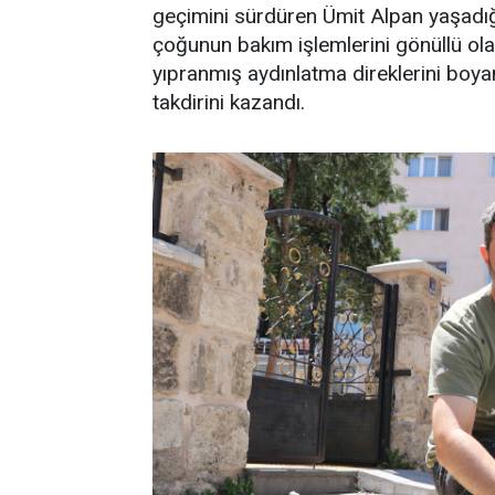
geçimini sürdüren Ümit Alpan yaşadığ
çoğunun bakım işlemlerini gönüllü ola
yıpranmış aydınlatma direklerini boy
takdirini kazandı.