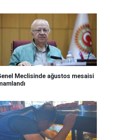
 Genel Meclisinde ağustos mesaisi
mamlandı