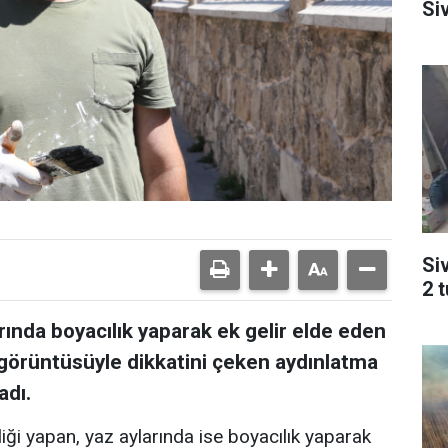
Si
Si
2 
ında boyacılık yaparak ek gelir elde eden
ı görüntüsüyle dikkatini çeken aydınlatma
adı.
iliği yapan, yaz aylarında ise boyacılık yaparak