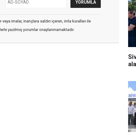
veya imalar, inançlara saldırı içeren, imla kuralları ile
flerle yazılmış yorumlar onaylanmamaktadır.
Si
al