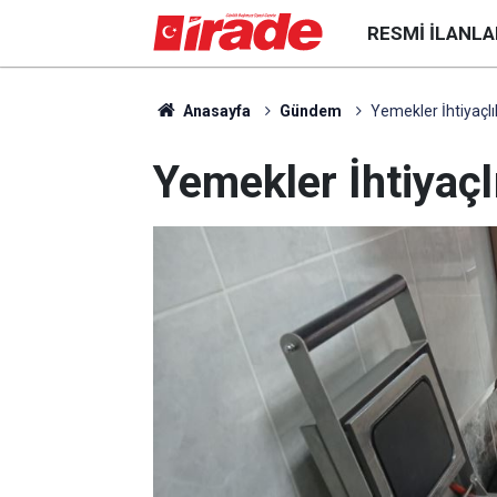
RESMI İLANLA
Anasayfa
Gündem
Yemekler İhtiyaçlıl
Yemekler İhtiyaçlı