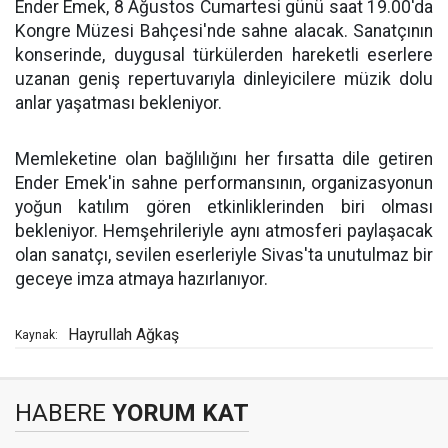
Ender Emek, 8 Ağustos Cumartesi günü saat 19.00'da
Kongre Müzesi Bahçesi'nde sahne alacak. Sanatçının
konserinde, duygusal türkülerden hareketli eserlere
uzanan geniş repertuvarıyla dinleyicilere müzik dolu
anlar yaşatması bekleniyor.
Memleketine olan bağlılığını her fırsatta dile getiren
Ender Emek'in sahne performansının, organizasyonun
yoğun katılım gören etkinliklerinden biri olması
bekleniyor. Hemşehrileriyle aynı atmosferi paylaşacak
olan sanatçı, sevilen eserleriyle Sivas'ta unutulmaz bir
geceye imza atmaya hazırlanıyor.
Hayrullah Ağkaş
Kaynak:
HABERE
YORUM KAT