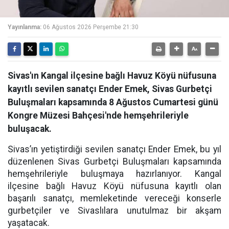
Yayınlanma:
06 Ağustos 2026 Perşembe 21:30
Sivas'ın Kangal ilçesine bağlı Havuz Köyü nüfusuna
kayıtlı sevilen sanatçı Ender Emek, Sivas Gurbetçi
Buluşmaları kapsamında 8 Ağustos Cumartesi günü
Kongre Müzesi Bahçesi'nde hemşehrileriyle
buluşacak.
Sivas’ın yetiştirdiği sevilen sanatçı Ender Emek, bu yıl
düzenlenen Sivas Gurbetçi Buluşmaları kapsamında
hemşehrileriyle buluşmaya hazırlanıyor. Kangal
ilçesine bağlı Havuz Köyü nüfusuna kayıtlı olan
başarılı sanatçı, memleketinde vereceği konserle
gurbetçiler ve Sivaslılara unutulmaz bir akşam
yaşatacak.