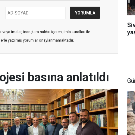
Si
ya
veya imalar, inançlara saldırı içeren, imla kuralları ile
flerle yazılmış yorumlar onaylanmamaktadır.
ojesi basına anlatıldı
Gü