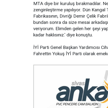
MTA diye bir kuruluş bırakmadılar. Ne
zenginleştirme yapılıyor. Dün Kangal 
Fabrikasının, Divriği Demir Çelik Fab
bundan sonra da size mesai arkadaşı
veriyorum. Elimden gelen her şeyi ya
kadar haklısınız.' diye konuştu.
İYİ Parti Genel Başkan Yardımcısı Ciha
Fahrettin Yokuş İYİ Parti olarak emekçi