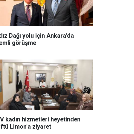
ldız Dağı yolu için Ankara'da
emli görüşme
V kadın hizmetleri heyetinden
ftü Limon'a ziyaret