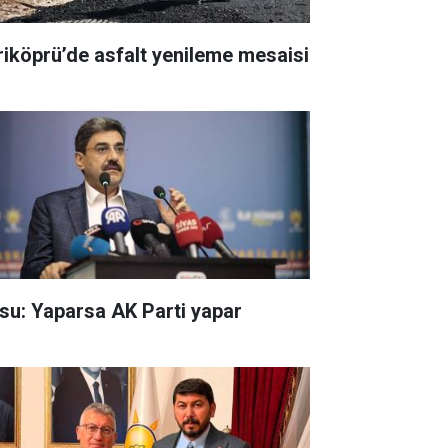
riköprü’de asfalt yenileme mesaisi
su: Yaparsa AK Parti yapar