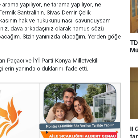
 arama yapılıyor, ne tarama yapılıyor, ne
Termik Santralinin, Sivas Demir Çelik
rikasının hak ve hukukunu nasıl savunduysam
nız, dava arkadaşınız olarak namus sözü
pacağım. Sizin yanınızda olacağım. Yerden göğe
TD
Mü
n Paçacı ve İYİ Parti Konya Milletvekili
lerin yanında olduklarını ifade etti.
İl
ta