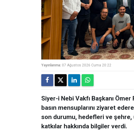
Yayınlanma:
07 Ağustos 2026 Cuma 20:22
Siyer-i Nebi Vakfı Başkanı Ömer 
basın mensuplarını ziyaret ederek
son durumu, hedefleri ve şehre,
katkılar hakkında bilgiler verdi.