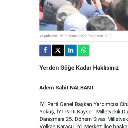
Yayınlanma:
25 Temmuz 2022 Pazartesi 07:00
Yerden Göğe Kadar Haklısınız
Adem Sabit NALBANT
İYİ Parti Genel Başkan Yardımcısı Ciha
Yokuş, İYİ Parti Kayseri Milletvekili 
Danışmanı 25. Dönem Sivas Milletvekil
Volkan Karasu, İYİ Merkez İlçe başkanı