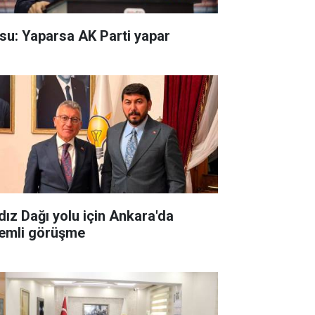
su: Yaparsa AK Parti yapar
ldız Dağı yolu için Ankara'da
emli görüşme