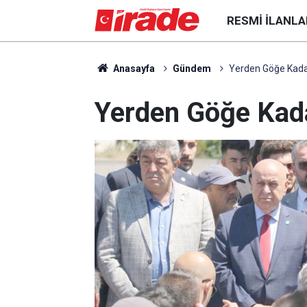
RESMI İLANLA
Anasayfa
Gündem
Yerden Göğe Kadar
Yerden Göğe Kada