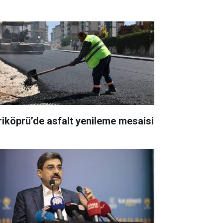
riköprü’de asfalt yenileme mesaisi