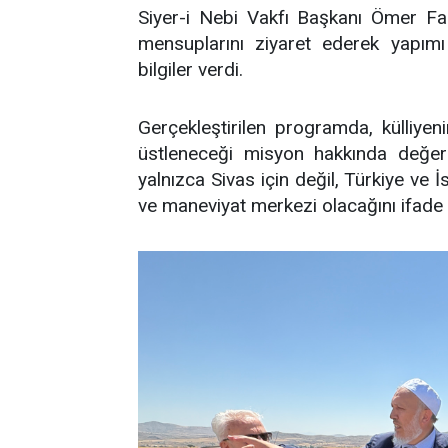
Siyer-i Nebi Vakfı Başkanı Ömer Fa
mensuplarını ziyaret ederek yapımı
bilgiler verdi.
Gerçekleştirilen programda, külliye
üstleneceği misyon hakkında değerl
yalnızca Sivas için değil, Türkiye ve 
ve maneviyat merkezi olacağını ifade e