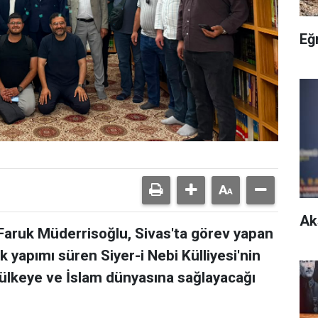
Eğ
Ak
Faruk Müderrisoğlu, Sivas'ta görev yapan
 yapımı süren Siyer-i Nebi Külliyesi'nin
 ülkeye ve İslam dünyasına sağlayacağı