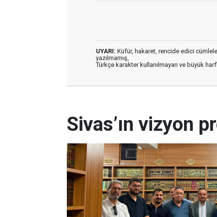
UYARI:
Küfür, hakaret, rencide edici cümleler 
yazılmamış,
Türkçe karakter kullanılmayan ve büyük har
Sivas’ın vizyon pr