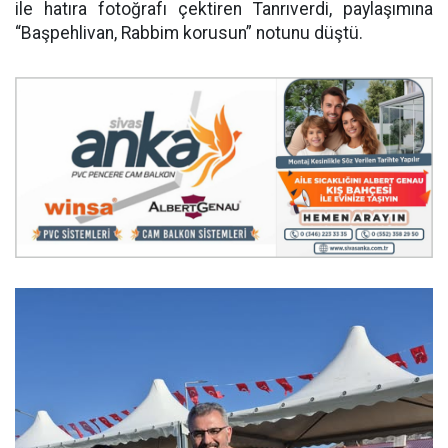
ile hatıra fotoğrafı çektiren Tanrıverdi, paylaşımına
“Başpehlivan, Rabbim korusun” notunu düştü.