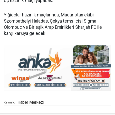
üç hazırlık maçı yapacak.
Yiğidolar hazırlık maçlarında; Macaristan ekibi
Szombathelyi Haladas, Çekya temsilcisi Sigma
Olomouc ve Birleşik Arap Emirlikleri Sharjah FC ile
karşı karşıya gelecek.
Haber Merkezi
Kaynak: