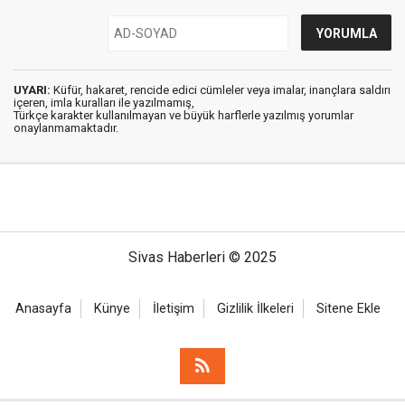
UYARI:
Küfür, hakaret, rencide edici cümleler veya imalar, inançlara saldırı
içeren, imla kuralları ile yazılmamış,
Türkçe karakter kullanılmayan ve büyük harflerle yazılmış yorumlar
onaylanmamaktadır.
Sivas Haberleri © 2025
Anasayfa
Künye
İletişim
Gizlilik İlkeleri
Sitene Ekle