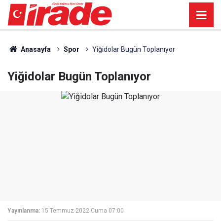
Anasayfa
Spor
Yiğidolar Bugün Toplanıyor
Yiğidolar Bugün Toplanıyor
Yayınlanma:
15 Temmuz 2022 Cuma 07:00