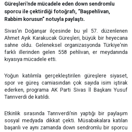
Güreşleri'nde mücadele eden down sendromlu
sporcu ile çektirdiği fotoğrafı, “Başpehlivan,
Rabbim korusun” notuyla paylaştı.
Sivas’ın Doğanşar ilçesinde bu yıl 57. düzenlenen
Ahmet Ayık Karakucak Güreşleri, büyük bir heyecana
sahne oldu. Geleneksel organizasyonda Türkiye'nin
farklı illerinden gelen 558 pehlivan, er meydanında
kıyasıya mücadele etti.
Yoğun katılımla gerçekleştirilen güreşlere siyaset,
spor ve güreş camiasından çok sayıda isim iştirak
ederken, programa AK Parti Sivas İl Başkanı Yusuf
Tanrıverdi de katıldı.
Etkinlik sırasında Tanrıverdi’nin yaptığı bir paylaşım
sosyal medyada dikkat çekti. Müsabakalara katılan
başarılı ve aynı zamanda down sendromlu bir sporcu