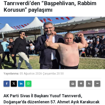
Tanrıverdi’den “Başpehlivan, Rabbim
Korusun” paylaşımı
Yayınlanma:
05 Ağustos 2026 Çarşamba 20:50
AK Parti Sivas İl Başkanı Yusuf Tanrıverdi,
Doğanşar'da düzenlenen 57. Ahmet Ayık Karakucak