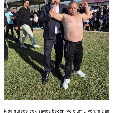
Kısa sürede çok sayıda beğeni ve olumlu yorum alan