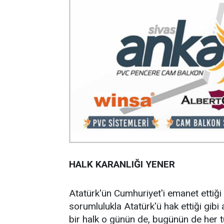
HALK KARANLIĞI YENER
Atatürk'ün Cumhuriyet'i emanet ettiği
sorumlulukla Atatürk'ü hak ettiği gibi
bir halk o günün de, bugünün de her tü