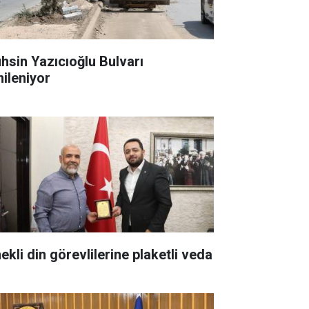
hsin Yazıcıoğlu Bulvarı
nileniyor
ekli din görevlilerine plaketli veda