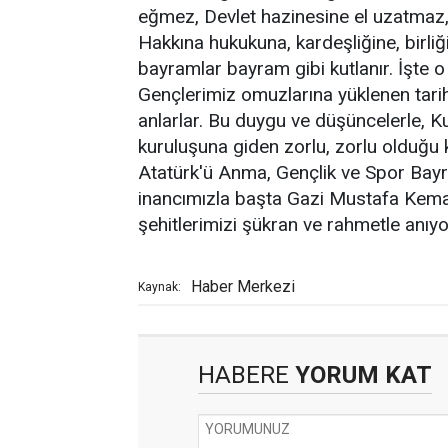
eğmez, Devlet hazinesine el uzatmaz,
Hakkına hukukuna, kardeşliğine, birliği
bayramlar bayram gibi kutlanır. İşte 
Gençlerimiz omuzlarına yüklenen tarihi
anlarlar. Bu duygu ve düşüncelerle, K
kuruluşuna giden zorlu, zorlu olduğu 
Atatürk'ü Anma, Gençlik ve Spor Bayra
inancımızla başta Gazi Mustafa Kemal
şehitlerimizi şükran ve rahmetle anıyo
Haber Merkezi
Kaynak:
HABERE
YORUM KAT