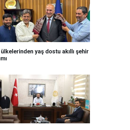
 ülkelerinden yaş dostu akıllı şehir
ımı