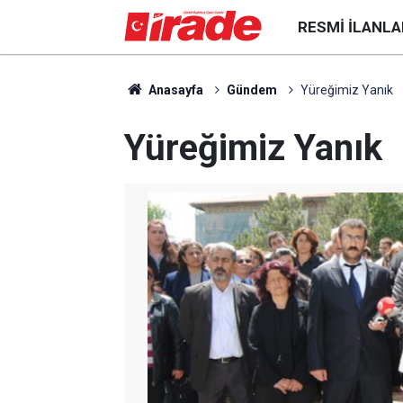
RESMI İLANLA
Anasayfa
Gündem
Yüreğimiz Yanık
Yüreğimiz Yanık