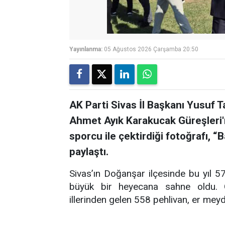
Yayınlanma:
05 Ağustos 2026 Çarşamba 20:50
AK Parti Sivas İl Başkanı Yusuf 
Ahmet Ayık Karakucak Güreşler
sporcu ile çektirdiği fotoğrafı, 
paylaştı.
Sivas’ın Doğanşar ilçesinde bu yıl 
büyük bir heyecana sahne oldu. Ge
illerinden gelen 558 pehlivan, er mey