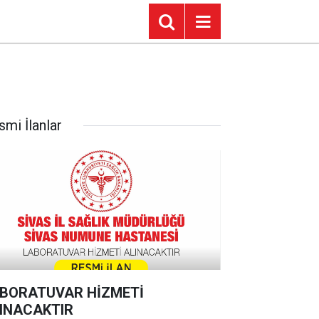
smi İlanlar
BORATUVAR HİZMETİ
INACAKTIR