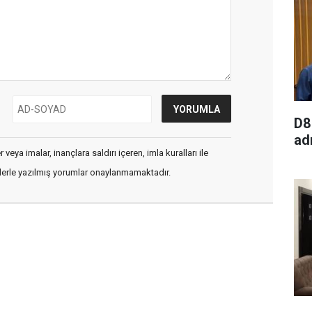
D8
ad
veya imalar, inançlara saldırı içeren, imla kuralları ile
flerle yazılmış yorumlar onaylanmamaktadır.