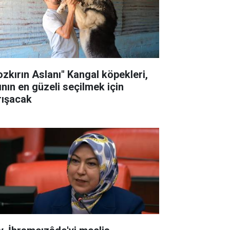
ozkırın Aslanı" Kangal köpekleri,
ının en güzeli seçilmek için
rışacak