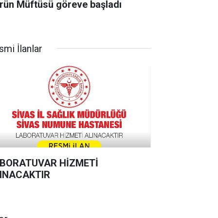
rün Müftüsü göreve başladı
smi İlanlar
BORATUVAR HİZMETİ
INACAKTIR