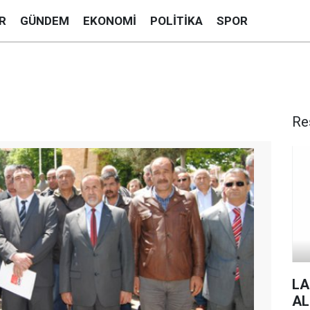
R
GÜNDEM
EKONOMI
POLITIKA
SPOR
Re
LA
AL