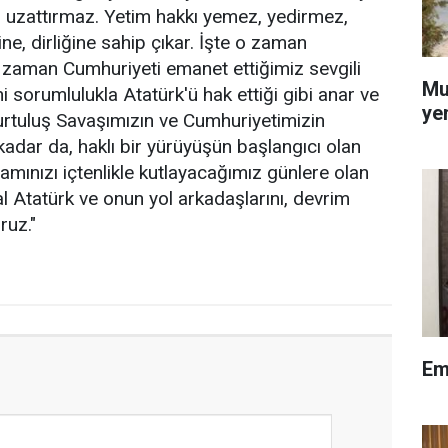
 uzattırmaz. Yetim hakkı yemez, yedirmez,
ne, dirliğine sahip çıkar. İşte o zaman
o zaman Cumhuriyeti emanet ettiğimiz sevgili
Mu
 sorumlulukla Atatürk'ü hak ettiği gibi anar ve
ye
urtuluş Savaşımızın ve Cumhuriyetimizin
kadar da, haklı bir yürüyüşün başlangıcı olan
mınızı içtenlikle kutlayacağımız günlere olan
 Atatürk ve onun yol arkadaşlarını, devrim
ruz."
Em