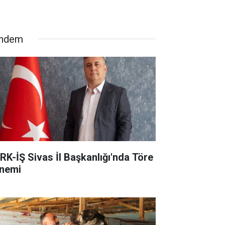
ndem
RK-İŞ Sivas İl Başkanlığı'nda Töre
nemi