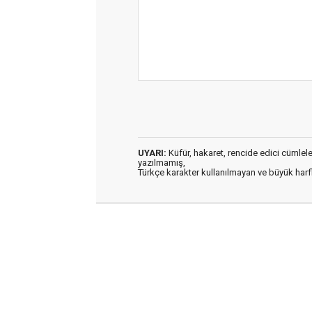
UYARI:
Küfür, hakaret, rencide edici cümleler 
yazılmamış,
Türkçe karakter kullanılmayan ve büyük har