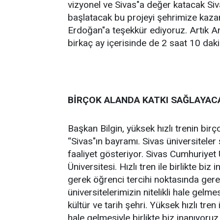
vizyonel ve Sivas"a değer katacak Siva
başlatacak bu projeyi şehrimize ka
Erdoğan"a teşekkür ediyoruz. Artık An
birkaç ay içerisinde de 2 saat 10 dak
BİRÇOK ALANDA KATKI SAĞLAYAC
Başkan Bilgin, yüksek hızlı trenin bir
“Sivas"ın bayramı. Sivas üniversiteler
faaliyet gösteriyor. Sivas Cumhuriyet 
Üniversitesi. Hızlı tren ile birlikte bi
gerek öğrenci tercihi noktasında ger
üniversitelerimizin nitelikli hale gelm
kültür ve tarih şehri. Yüksek hızlı tren
hale gelmesiyle birlikte biz inanıyoruz