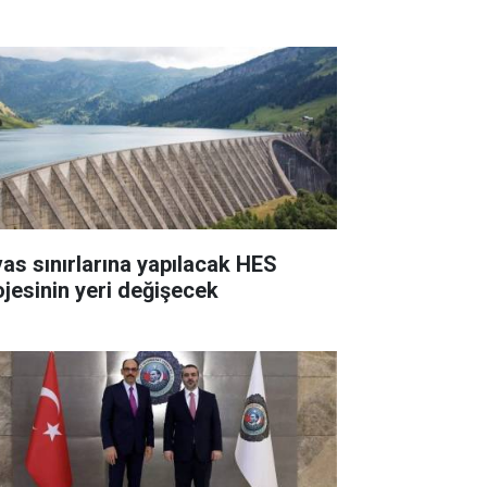
vas sınırlarına yapılacak HES
ojesinin yeri değişecek