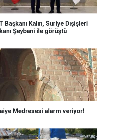
T Başkanı Kalın, Suriye Dışişleri
kanı Şeybani ile görüştü
faiye Medresesi alarm veriyor!