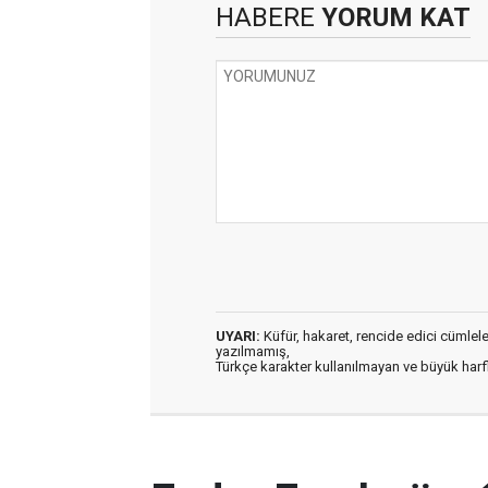
HABERE
YORUM KAT
UYARI:
Küfür, hakaret, rencide edici cümleler 
yazılmamış,
Türkçe karakter kullanılmayan ve büyük har