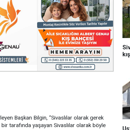
Si
kı
eyen Başkan Bilgin, “Sivaslılar olarak gerek
bir tarafında yaşayan Sivaslılar olarak böyle
Us