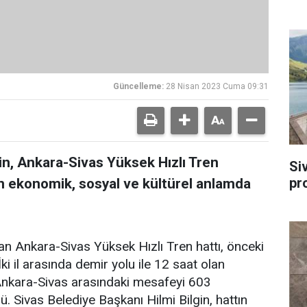
Güncelleme:
28 Nisan 2023 Cuma 09:31
in, Ankara-Sivas Yüksek Hızlı Tren
Si
pr
tin ekonomik, sosyal ve kültürel anlamda
lan Ankara-Sivas Yüksek Hızlı Tren hattı, önceki
 İki il arasında demir yolu ile 12 saat olan
 Ankara-Sivas arasındaki mesafeyi 603
 Sivas Belediye Başkanı Hilmi Bilgin, hattın