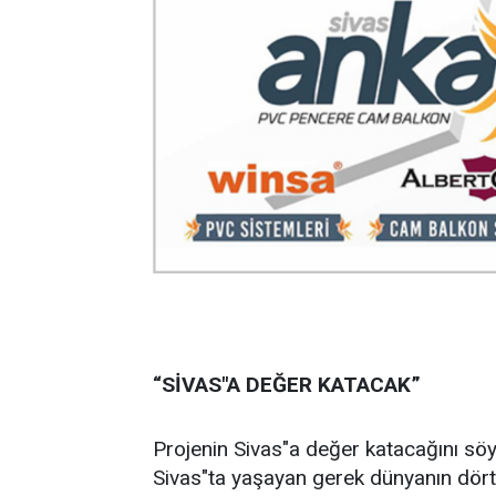
“SİVAS"A DEĞER KATACAK”
Projenin Sivas"a değer katacağını söyl
Sivas"ta yaşayan gerek dünyanın dört 