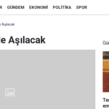
R
GÜNDEM
EKONOMI
POLITIKA
SPOR
e Aşılacak
le Aşılacak
Gü
Te
em