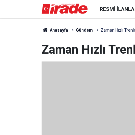
RESMI İLANLA
Anasayfa
Gündem
Zaman Hızlı Trenl
Zaman Hızlı Tren