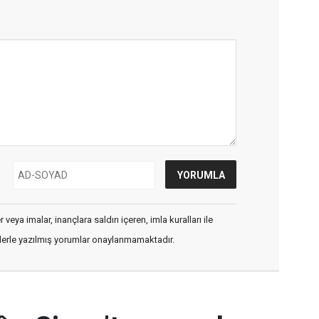
veya imalar, inançlara saldırı içeren, imla kuralları ile
flerle yazılmış yorumlar onaylanmamaktadır.