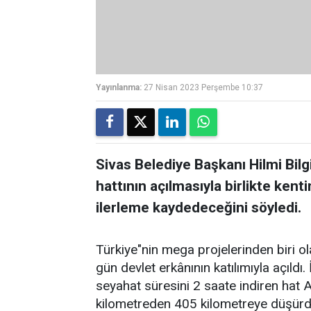
Yayınlanma:
27 Nisan 2023 Perşembe 10:37
Sivas Belediye Başkanı Hilmi Bilg
hattının açılmasıyla birlikte ken
ilerleme kaydedeceğini söyledi.
Türkiye"nin mega projelerinden biri o
gün devlet erkânının katılımıyla açıldı.
seyahat süresini 2 saate indiren hat
kilometreden 405 kilometreye düşürdü.