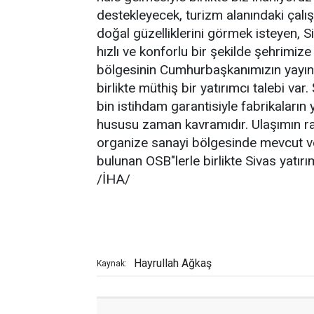
destekleyecek, turizm alanındaki çalı
doğal güzelliklerini görmek isteyen, 
hızlı ve konforlu bir şekilde şehrimiz
bölgesinin Cumhurbaşkanımızın yayınl
birlikte müthiş bir yatırımcı talebi va
bin istihdam garantisiyle fabrikaların
hususu zaman kavramıdır. Ulaşımın raha
organize sanayi bölgesinde mevcut ve
bulunan OSB"lerle birlikte Sivas yatı
/İHA/
Hayrullah Ağkaş
Kaynak: