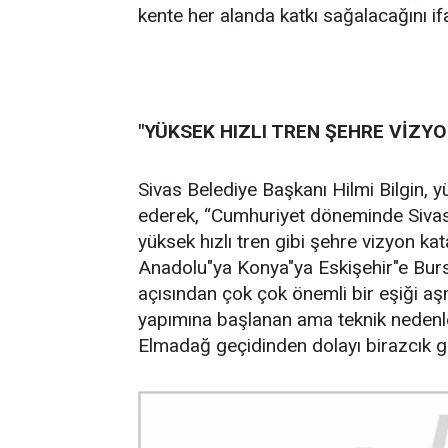
kente her alanda katkı sağalacağını ifa
"YÜKSEK HIZLI TREN ŞEHRE VİZY
Sivas Belediye Başkanı Hilmi Bilgin, y
ederek, “Cumhuriyet döneminde Sivas 
yüksek hızlı tren gibi şehre vizyon ka
Anadolu"ya Konya"ya Eskişehir"e Burs
açısından çok çok önemli bir eşiği aşm
yapımına başlanan ama teknik nedenler
Elmadağ geçidinden dolayı birazcık ge