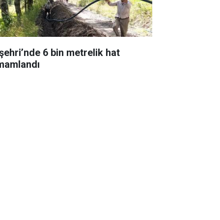
şehri’nde 6 bin metrelik hat
mamlandı