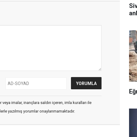
Si
anl
Eğ
veya imalar, inançlara saldırı içeren, imla kuralları ile
flerle yazılmış yorumlar onaylanmamaktadır.