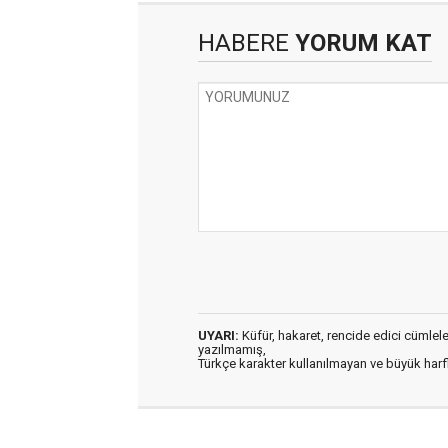
HABERE
YORUM KAT
UYARI:
Küfür, hakaret, rencide edici cümleler 
yazılmamış,
Türkçe karakter kullanılmayan ve büyük har