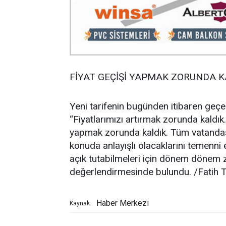
FİYAT GEÇİŞİ YAPMAK ZORUNDA K
Yeni tarifenin bugünden itibaren geçerli
“Fiyatlarımızı artırmak zorunda kaldık
yapmak zorunda kaldık. Tüm vatandaşla
konuda anlayışlı olacaklarını temenni 
açık tutabilmeleri için dönem dönem
değerlendirmesinde bulundu. /Fatih
Haber Merkezi
Kaynak: