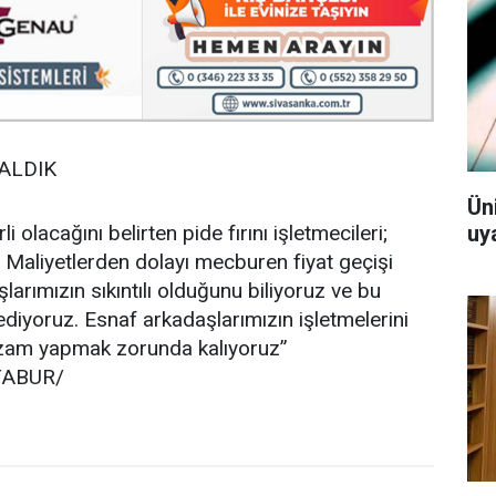
ALDIK
Ün
 olacağını belirten pide fırını işletmecileri;
uy
. Maliyetlerden dolayı mecburen fiyat geçişi
rımızın sıkıntılı olduğunu biliyoruz ve bu
ediyoruz. Esnaf arkadaşlarımızın işletmelerini
 zam yapmak zorunda kalıyoruz”
 TABUR/