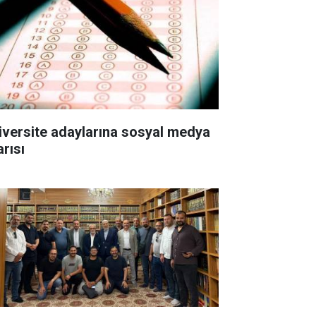
iversite adaylarına sosyal medya
arısı