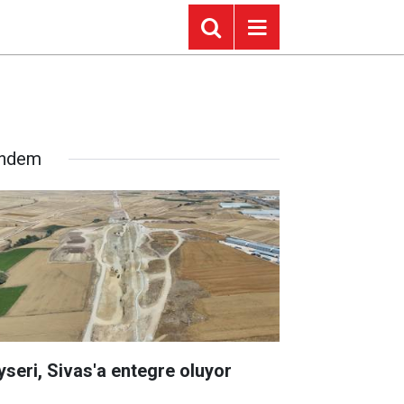
ndem
yseri, Sivas'a entegre oluyor