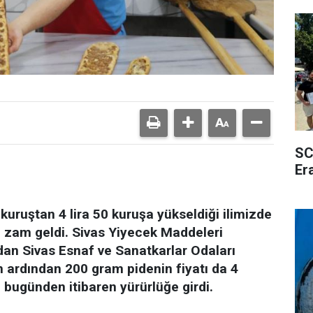
SC
Er
uruştan 4 lira 50 kuruşa yükseldiği ilimizde
de zam geldi. Sivas Yiyecek Maddeleri
dan Sivas Esnaf ve Sanatkarlar Odaları
in ardından 200 gram pidenin fiyatı da 4
fe bugünden itibaren yürürlüğe girdi.