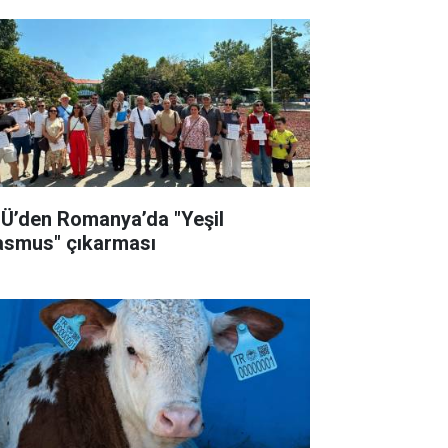
Ü’den Romanya’da "Yeşil
asmus" çıkarması