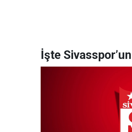
İşte Sivasspor’u