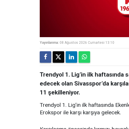
Yayınlanma:
08 Ağustos 2026 Cumartesi 13:10
Trendyol 1. Lig’in ilk haftasınd
edecek olan Sivasspor’da karşıl
11 şekilleniyor.
Trendyol 1. Lig’in ilk haftasında Eken
Erokspor ile karşı karşıya gelecek.