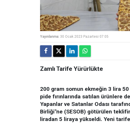
Yayınlanma:
30 Ocak 2023 Pazartesi 07:05
Zamlı Tarife Yürürlükte
200 gram somun ekmeğin 3 lira 50 k
pide fırınlarında satılan ürünlere 
Yapanlar ve Satanlar Odası tarafın
Birliği"ne (SESOB) götürülen teklif
liradan 5 liraya yükseldi. Yeni tari