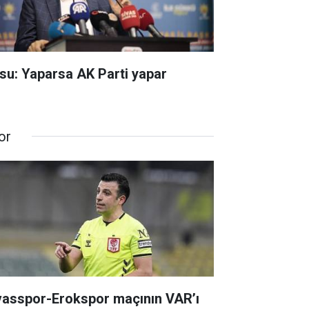
su: Yaparsa AK Parti yapar
or
vasspor-Erokspor maçının VAR’ı