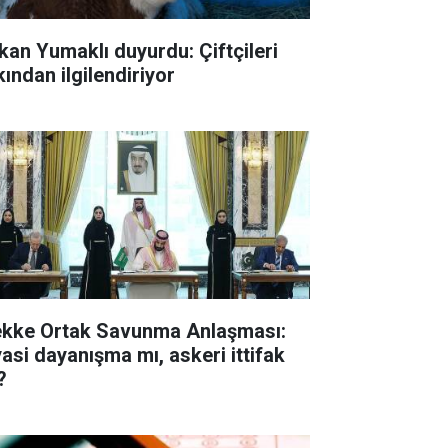
kan Yumaklı duyurdu: Çiftçileri
kından ilgilendiriyor
kke Ortak Savunma Anlaşması:
yasi dayanışma mı, askeri ittifak
?