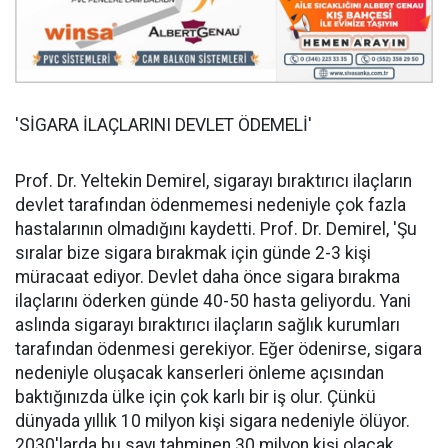
'SİGARA İLAÇLARINI DEVLET ÖDEMELİ'
Prof. Dr. Yeltekin Demirel, sigarayı bıraktırıcı ilaçların
devlet tarafından ödenmemesi nedeniyle çok fazla
hastalarının olmadığını kaydetti. Prof. Dr. Demirel, 'Şu
sıralar bize sigara bırakmak için günde 2-3 kişi
müracaat ediyor. Devlet daha önce sigara bırakma
ilaçlarını öderken günde 40-50 hasta geliyordu. Yani
aslında sigarayı bıraktırıcı ilaçların sağlık kurumları
tarafından ödenmesi gerekiyor. Eğer ödenirse, sigara
nedeniyle oluşacak kanserleri önleme açısından
baktığınızda ülke için çok karlı bir iş olur. Çünkü
dünyada yıllık 10 milyon kişi sigara nedeniyle ölüyor.
2030'larda bu sayı tahminen 30 milyon kişi olacak.