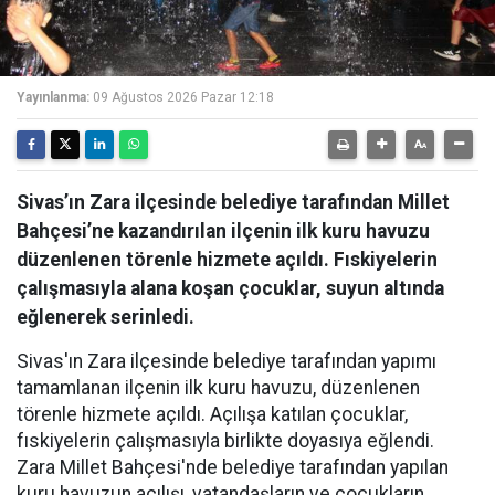
Yayınlanma:
09 Ağustos 2026 Pazar 12:18
Sivas’ın Zara ilçesinde belediye tarafından Millet
Bahçesi’ne kazandırılan ilçenin ilk kuru havuzu
düzenlenen törenle hizmete açıldı. Fıskiyelerin
çalışmasıyla alana koşan çocuklar, suyun altında
eğlenerek serinledi.
Sivas'ın Zara ilçesinde belediye tarafından yapımı
tamamlanan ilçenin ilk kuru havuzu, düzenlenen
törenle hizmete açıldı. Açılışa katılan çocuklar,
fıskiyelerin çalışmasıyla birlikte doyasıya eğlendi.
Zara Millet Bahçesi'nde belediye tarafından yapılan
kuru havuzun açılışı, vatandaşların ve çocukların