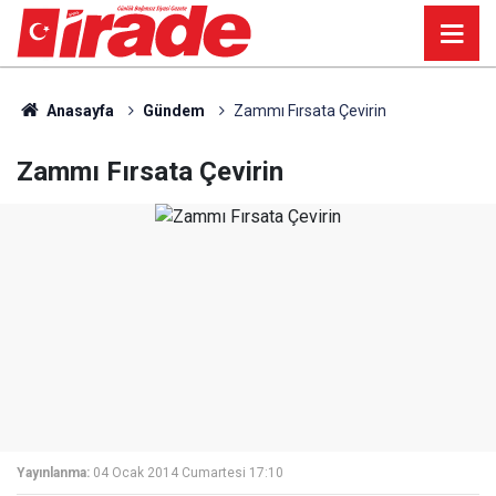
Anasayfa
Gündem
Zammı Fırsata Çevirin
Zammı Fırsata Çevirin
Yayınlanma:
04 Ocak 2014 Cumartesi 17:10