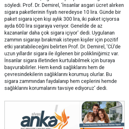
söyledi. Prof. Dr. Demirel, 'İnsanlar asgari ücret alırken
sigara paketlerinin fiyatı neredeyse 10 lira. Günde bir
paket sigara içen kişi aylık 300 lira, iki paket içiyorsa
ayda 600 lira sigaraya veriyor. Genelde de az
kazananlar daha çok sigara içiyor' dedi. Uygulanan
zammın sigarayı bırakmak isteyen kişiler için pozitif
etki yaratabileceğini belirten Prof. Dr. Demirel, 'CÜ'de
uzun yıllardır sigara ile ilgilenen bir polikliniğimiz var.
İnsanlar sigara illetinden kurtulabilmek için buraya
başvurabilirler. Hem kendi sağlıklarını hem de
çevresindekilerin sağlıklarını korumuş olurlar. Bu
sigara zammından faydalanıp hem ceplerini hemde
sağlıklarını korumalarını tavsiye ediyoruz' dedi.