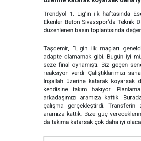
Trendyol 1. Lig’in ilk haftasında E
Ekenler Beton Sivasspor’da Teknik D
düzenlenen basın toplantısında değe
Taşdemir, “Ligin ilk maçları gene
adapte olamamak gibi. Bugün iyi müc
seze final oynamıştı. Biz geçen sene
reaksiyon verdi. Çalıştıklarımızı s
İnşallah üzerine katarak koyarsak d
kendisine takım bakıyor. Planlama
arkadaşımızı aramıza kattık. Burad
çalışma gerçekleştirdi. Transferin
aramıza kattık. Bize güç verecekleri
da takıma katarsak çok daha iyi olacak”