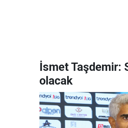
İsmet Taşdemir: S
olacak