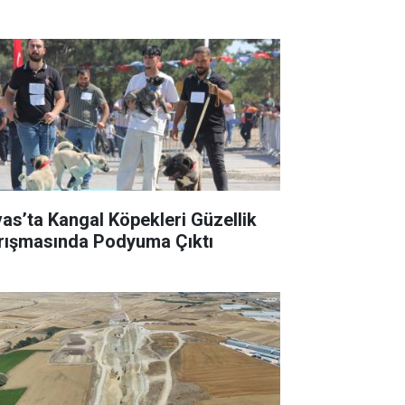
vas’ta Kangal Köpekleri Güzellik
rışmasında Podyuma Çıktı