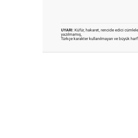
UYARI:
Küfür, hakaret, rencide edici cümleler 
yazılmamış,
Türkçe karakter kullanılmayan ve büyük har