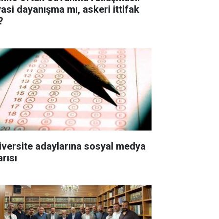
yasi dayanışma mı, askeri ittifak
?
iversite adaylarına sosyal medya
arısı