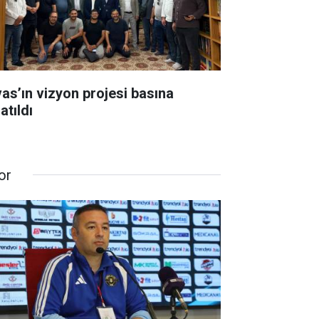
vas’ın vizyon projesi basına
atıldı
or