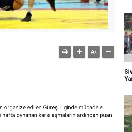
Si
Ya
n organize edilen Güreş Liginde mücadele
i hafta oynanan karşılaşmaların ardından puan