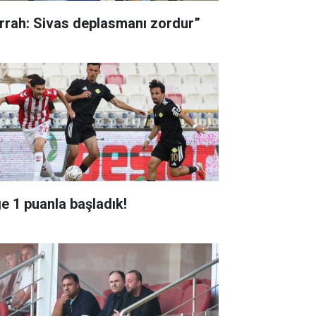
rrah: Sivas deplasmanı zordur”
ge 1 puanla başladık!