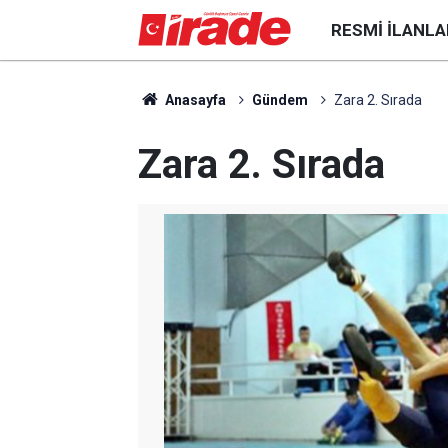
RESMI İLANLA
Anasayfa
Gündem
Zara 2. Sırada
Zara 2. Sırada