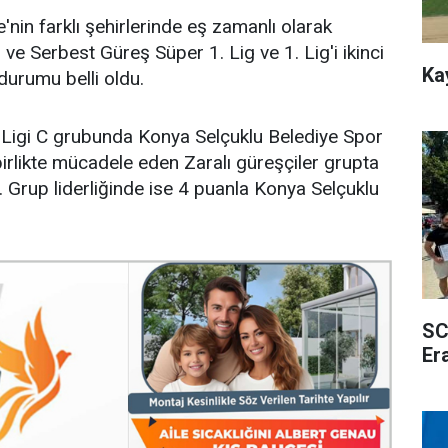
nin farklı şehirlerinde eş zamanlı olarak
 Serbest Güreş Süper 1. Lig ve 1. Lig'i ikinci
Ka
urumu belli oldu.
Ligi C grubunda Konya Selçuklu Belediye Spor
birlikte mücadele eden Zaralı güreşçiler grupta
ı. Grup liderliğinde ise 4 puanla Konya Selçuklu
SC
Er