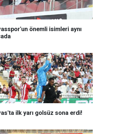
vasspor'un önemli isimleri aynı
cada
as'ta ilk yarı golsüz sona erdi!