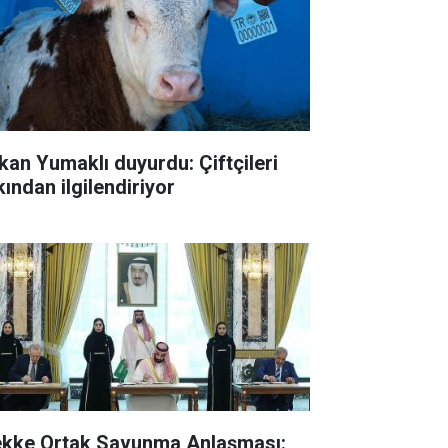
kan Yumaklı duyurdu: Çiftçileri
kından ilgilendiriyor
kke Ortak Savunma Anlaşması: