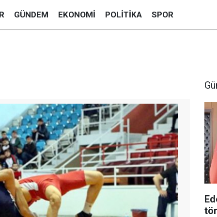
R
GÜNDEM
EKONOMI
POLITIKA
SPOR
Gü
Ed
tö