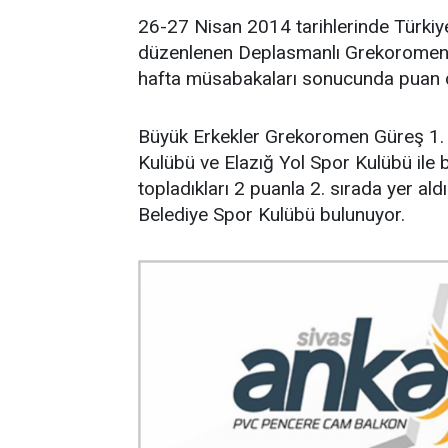
26-27 Nisan 2014 tarihlerinde Türkiye'
düzenlenen Deplasmanlı Grekoromen ve
hafta müsabakaları sonucunda puan d
Büyük Erkekler Grekoromen Güreş 1. 
Kulübü ve Elazığ Yol Spor Kulübü ile 
topladıkları 2 puanla 2. sırada yer ald
Belediye Spor Kulübü bulunuyor.