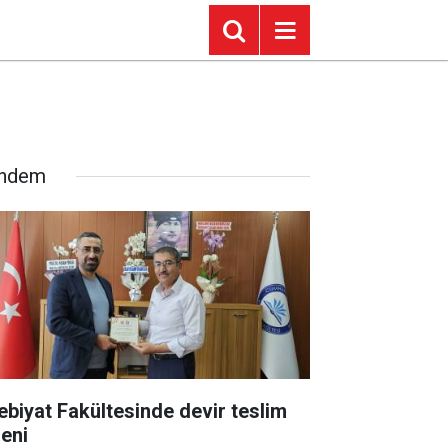
ndem
ebiyat Fakültesinde devir teslim
reni