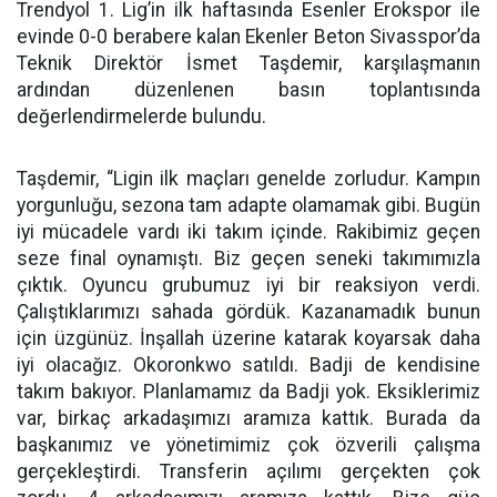
Trendyol 1. Lig’in ilk haftasında Esenler Erokspor ile
evinde 0-0 berabere kalan Ekenler Beton Sivasspor’da
Teknik Direktör İsmet Taşdemir, karşılaşmanın
ardından düzenlenen basın toplantısında
değerlendirmelerde bulundu.
Taşdemir, “Ligin ilk maçları genelde zorludur. Kampın
yorgunluğu, sezona tam adapte olamamak gibi. Bugün
iyi mücadele vardı iki takım içinde. Rakibimiz geçen
seze final oynamıştı. Biz geçen seneki takımımızla
çıktık. Oyuncu grubumuz iyi bir reaksiyon verdi.
Çalıştıklarımızı sahada gördük. Kazanamadık bunun
için üzgünüz. İnşallah üzerine katarak koyarsak daha
iyi olacağız. Okoronkwo satıldı. Badji de kendisine
takım bakıyor. Planlamamız da Badji yok. Eksiklerimiz
var, birkaç arkadaşımızı aramıza kattık. Burada da
başkanımız ve yönetimimiz çok özverili çalışma
gerçekleştirdi. Transferin açılımı gerçekten çok