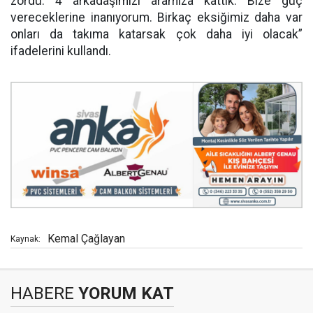
zordu. 4 arkadaşımızı aramıza kattık. Bize güç
vereceklerine inanıyorum. Birkaç eksiğimiz daha var
onları da takıma katarsak çok daha iyi olacak”
ifadelerini kullandı.
Kemal Çağlayan
Kaynak:
HABERE
YORUM KAT