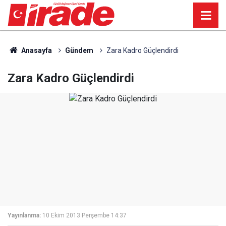
Anasayfa
Gündem
Zara Kadro Güçlendirdi
Zara Kadro Güçlendirdi
Yayınlanma:
10 Ekim 2013 Perşembe 14:37