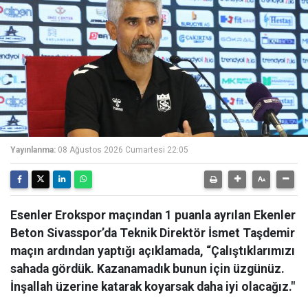
Yayınlanma:
08 Ağustos 2026 Cumartesi 22:05
Esenler Erokspor maçından 1 puanla ayrılan Ekenler
Beton Sivasspor’da Teknik Direktör İsmet Taşdemir
maçın ardından yaptığı açıklamada, “Çalıştıklarımızı
sahada gördük. Kazanamadık bunun için üzgünüz.
İnşallah üzerine katarak koyarsak daha iyi olacağız."