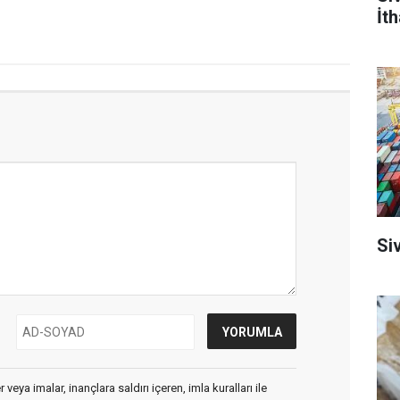
İth
Siv
veya imalar, inançlara saldırı içeren, imla kuralları ile