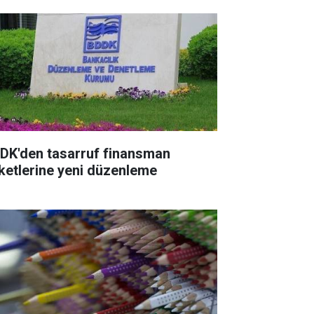
DK'den tasarruf finansman
rketlerine yeni düzenleme