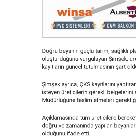
Doğru beyanın güçlü tarım, sağlıklı pl
oluşturduğunu vurgulayan Şimşek, üreti
kayıtların güncel tutulmasının şart old
Şimşek ayrıca, ÇKS kayıtlarını yaptı
isteyen üreticilerin gerekli belgeleri
Müdürlüğüne teslim etmeleri gerektiğini
Açıklamasında tüm üreticilere bereket
doğru ve zamanında yapılan beyanlar
olduğunu ifade etti.