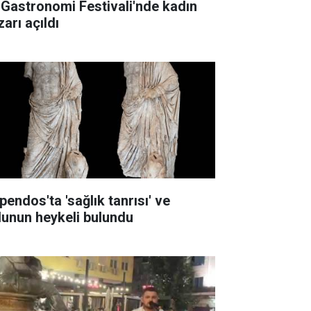
 Gastronomi Festivali'nde kadın
arı açıldı
pendos'ta 'sağlık tanrısı' ve
lunun heykeli bulundu