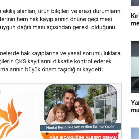
ekiliş alanları, ürün bilgileri ve arazi durumlarını
Kı
lerinin hem hak kayıplarının önüne geçilmesi
me
uygun dağıtılması açısından gerekli olduğunu
melerde hak kayıplarına ve yasal sorumluluklara
çilerin ÇKS kayıtlarını dikkatle kontrol ederek
alarının büyük önem taşıdığını kaydetti.
Ya
mü