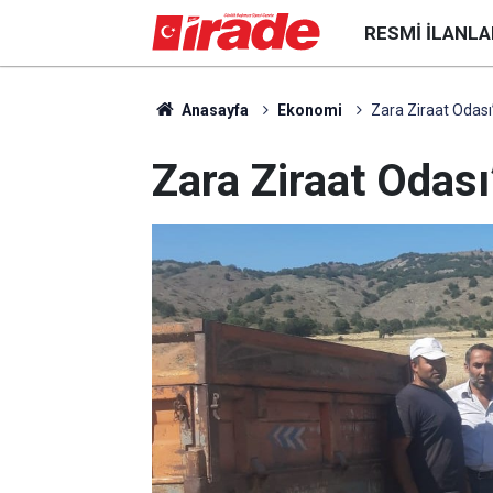
RESMI İLANLA
Anasayfa
Ekonomi
Zara Ziraat Odası
Zara Ziraat Odası