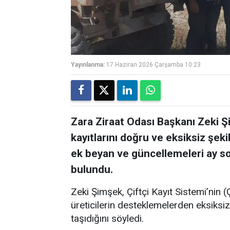
Yayınlanma:
17 Haziran 2026 Çarşamba 10:23
Zara Ziraat Odası Başkanı Zeki Şi
kayıtlarını doğru ve eksiksiz şeki
ek beyan ve güncellemeleri ay s
bulundu.
Zeki Şimşek, Çiftçi Kayıt Sistemi’nin (
üreticilerin desteklemelerden eksiks
taşıdığını söyledi.