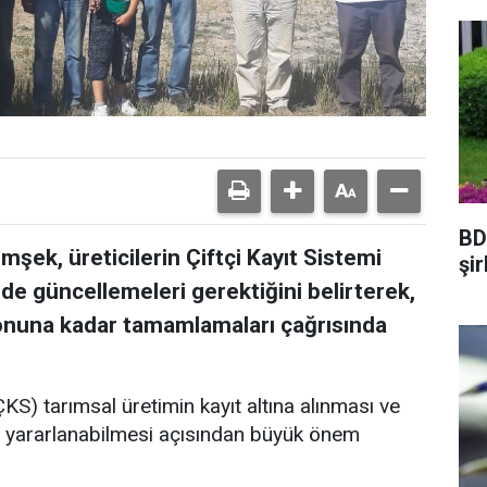
BD
mşek, üreticilerin Çiftçi Kayıt Sistemi
şi
lde güncellemeleri gerektiğini belirterek,
onuna kadar tamamlamaları çağrısında
ÇKS) tarımsal üretimin kayıt altına alınması ve
iz yararlanabilmesi açısından büyük önem