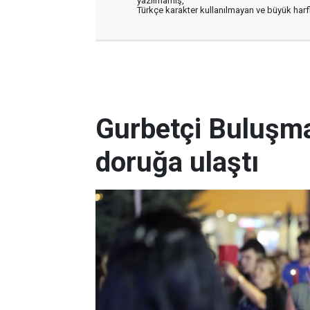
yazılmamış,
Türkçe karakter kullanılmayan ve büyük har
Gurbetçi Buluşma
doruğa ulaştı