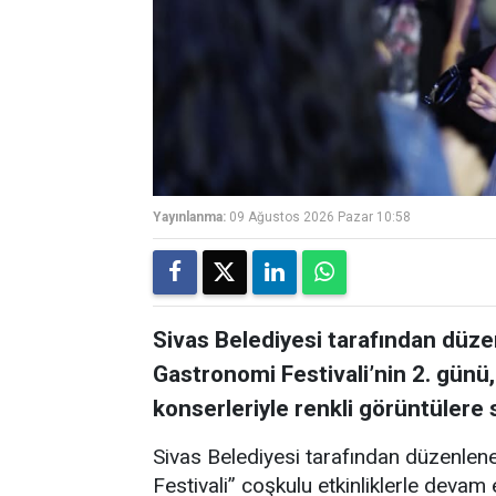
Yayınlanma:
09 Ağustos 2026 Pazar 10:58
Sivas Belediyesi tarafından düz
Gastronomi Festivali’nin 2. gün
konserleriyle renkli görüntülere 
Sivas Belediyesi tarafından düzenlen
Festivali” coşkulu etkinliklerle devam 