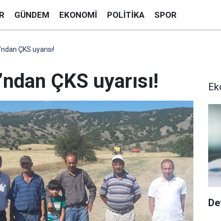
R
GÜNDEM
EKONOMI
POLITIKA
SPOR
’ndan ÇKS uyarısı!
’ndan ÇKS uyarısı!
Ek
De