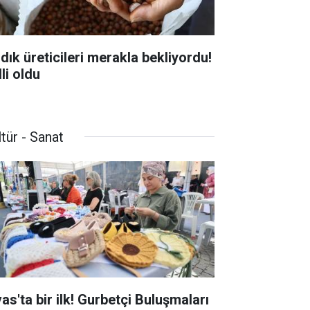
ndık üreticileri merakla bekliyordu!
li oldu
tür - Sanat
as'ta bir ilk! Gurbetçi Buluşmaları