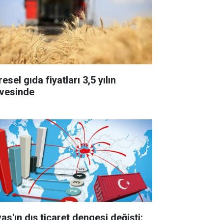
esel gıda fiyatları 3,5 yılın
rvesinde
as'ın dış ticaret dengesi değişti: