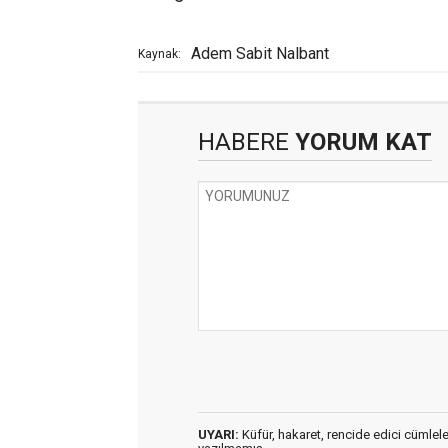
Adem Sabit Nalbant
Kaynak:
HABERE
YORUM KAT
UYARI:
Küfür, hakaret, rencide edici cümleler 