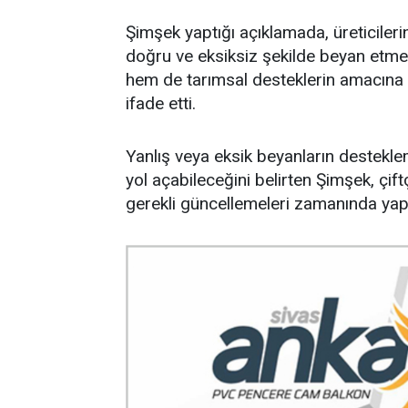
Şimşek yaptığı açıklamada, üreticilerin 
doğru ve eksiksiz şekilde beyan etme
hem de tarımsal desteklerin amacına 
ifade etti.
Yanlış veya eksik beyanların destekle
yol açabileceğini belirten Şimşek, çift
gerekli güncellemeleri zamanında yapm