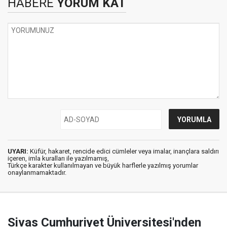
HABERE
YORUM KAT
UYARI:
Küfür, hakaret, rencide edici cümleler veya imalar, inançlara saldırı
içeren, imla kuralları ile yazılmamış,
Türkçe karakter kullanılmayan ve büyük harflerle yazılmış yorumlar
onaylanmamaktadır.
Sivas Cumhuriyet Üniversitesi'nden