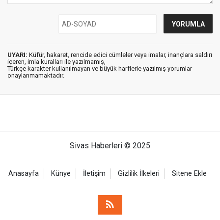
UYARI:
Küfür, hakaret, rencide edici cümleler veya imalar, inançlara saldırı
içeren, imla kuralları ile yazılmamış,
Türkçe karakter kullanılmayan ve büyük harflerle yazılmış yorumlar
onaylanmamaktadır.
Sivas Haberleri © 2025
Anasayfa
Künye
İletişim
Gizlilik İlkeleri
Sitene Ekle