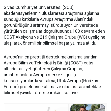
Sivas Cumhuriyet Üniversitesi (SCÜ),
akademisyenlerinin uluslararası araştırma ağlarına
sunduğu katkılarla Avrupa Araştırma Alanı'ndaki
görünürlüğünü artırmayı sürdürüyor. Üniversitede
yürütülen çalışmalar doğrultusunda 103 devam eden
COST Aksiyonu ve 219 Çalışma Grubu (WG) üyeliğine
ulaşılarak önemli bir bilimsel başarıya imza atıldı.
Avrupa'nın en prestijli destek mekanizmalarından
Avrupa Bilim ve Teknoloji İş Birliği (COST) çatısı
altında faaliyet gösteren Çalışma Grupları;
araştırmacılara Avrupa merkezli geniş
konsorsiyumlarda yer alma, Ufuk Avrupa (Horizon
Europe) projelerine katılma ve uluslararası nitelikte
bilimsel yayınlar üretme imkânı sunuyor.