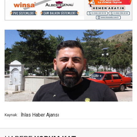
İhlas Haber Ajansı
Kaynak: