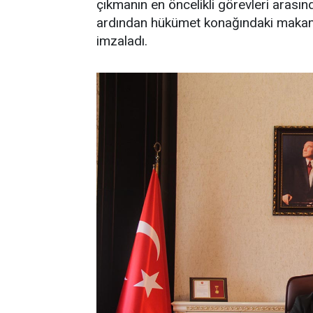
çıkmanın en öncelikli görevleri arasında
ardından hükümet konağındaki makam
imzaladı.