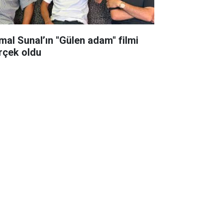
mal Sunal’ın "Gülen adam" filmi
rçek oldu