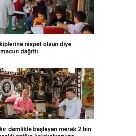
kiplerine nispet olsun diye
hmacun dağıttı
kır demlikle başlayan merak 2 bin