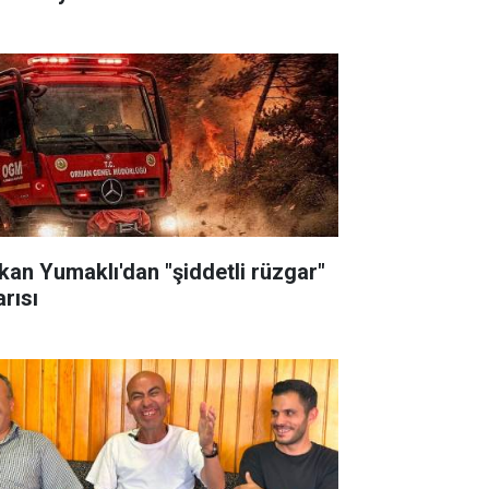
kan Yumaklı'dan "şiddetli rüzgar"
arısı