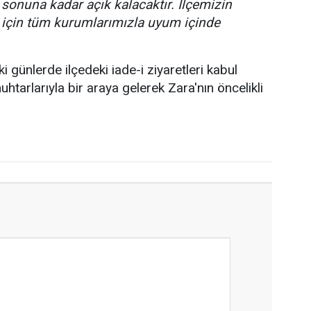
sonuna kadar açık kalacaktır. İlçemizin
ı için tüm kurumlarımızla uyum içinde
günlerde ilçedeki iade-i ziyaretleri kabul
tarlarıyla bir araya gelerek Zara'nın öncelikli
.