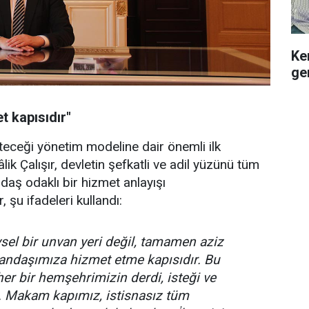
Ke
ge
 kapısıdır"
teceği yönetim modeline dair önemli ilk
k Çalışır, devletin şefkatli ve adil yüzünü tüm
andaş odaklı bir hizmet anlayışı
, şu ifadeleri kullandı:
el bir unvan yeri değil, tamamen aziz
tandaşımıza hizmet etme kapısıdır. Bu
er bir hemşehrimizin derdi, isteği ve
ir. Makam kapımız, istisnasız tüm