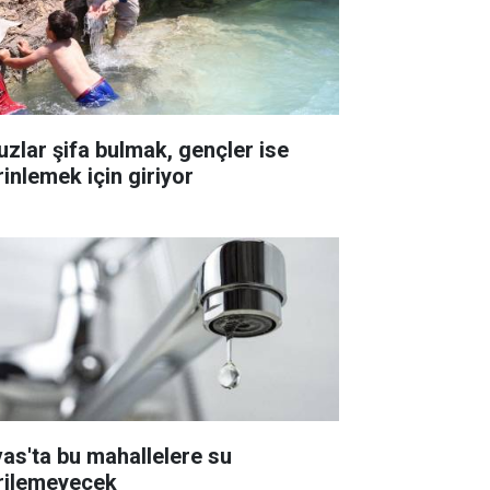
uzlar şifa bulmak, gençler ise
rinlemek için giriyor
vas'ta bu mahallelere su
rilemeyecek