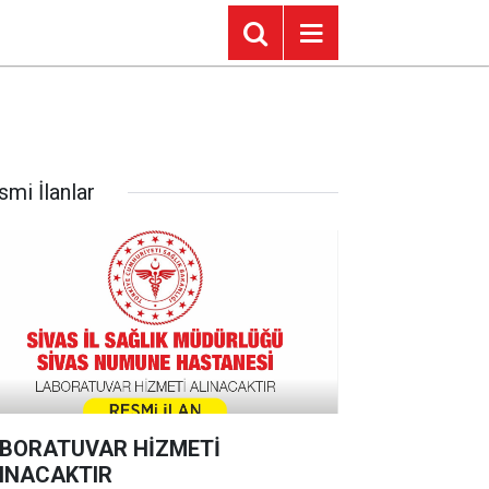
smi İlanlar
BORATUVAR HİZMETİ
INACAKTIR