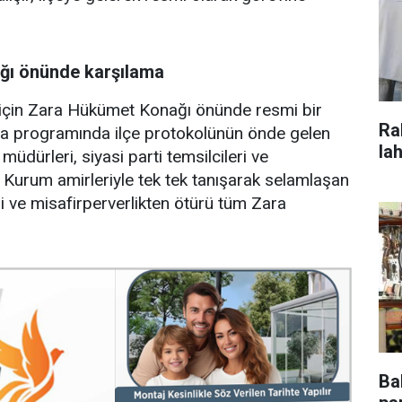
ğı önünde karşılama
ır için Zara Hükümet Konağı önünde resmi bir
Ra
ma programında ilçe protokolünün önde gelen
la
müdürleri, siyasi parti temsilcileri ve
 Kurum amirleriyle tek tek tanışarak selamlaşan
gi ve misafirperverlikten ötürü tüm Zara
Ba