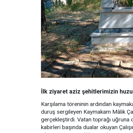
İlk ziyaret aziz şehitlerimizin huz
Karşılama töreninin ardından kayma
duruş sergileyen Kaymakam Mâlik Çalışır
gerçekleştirdi. Vatan toprağı uğruna 
kabirleri başında dualar okuyan Çalışır