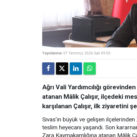
Yayınlanma:
07 Temmuz 2026 Salı 09:55
Ağrı Vali Yardımcılığı görevinden
atanan Mâlik Çalışır, ilçedeki me
karşılanan Çalışır, ilk ziyaretini ş
Sivas’ın büyük ve gelişen ilçelerinden
teslim heyecanı yaşandı. Son kararnam
Zara Kaymakamlığına atanan Mâlik Çalı