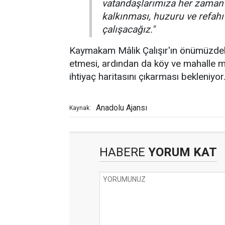
vatandaşlarımıza her zaman 
kalkınması, huzuru ve refah
çalışacağız."
Kaymakam Mâlik Çalışır'ın önümüzdeki 
etmesi, ardından da köy ve mahalle muh
ihtiyaç haritasını çıkarması bekleniyor
Anadolu Ajansı
Kaynak:
HABERE
YORUM KAT