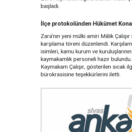
başladı.
İlçe protokolünden Hükümet Kona
Zara’nın yeni mülki amiri Mâlik Çalış
karşılama töreni düzenlendi. Karşıla
isimleri, kamu kurum ve kuruluşlarının 
kaymakamlık personeli hazır bulundu.
Kaymakam Çalışır, gösterilen sıcak il
bürokrasisine teşekkürlerini iletti.