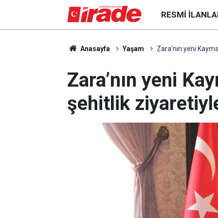
RESMI İLANLA
Anasayfa
Yaşam
Zara’nın yeni Kaymaka
Zara’nın yeni Kay
şehitlik ziyaretiy