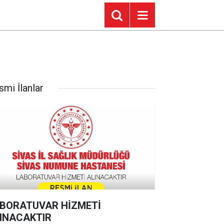
smi İlanlar
BORATUVAR HİZMETİ
INACAKTIR