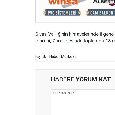
Sivas Valiliğinin himayelerinde il gene
İdaresi, Zara ilçesinde toplamda 18 m
Haber Merkezi
Kaynak:
HABERE
YORUM KAT