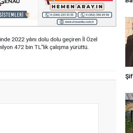
Ba
linde 2022 yılını dolu dolu geçiren İl Özel
ilyon 472 bin TL"lik çalışma yürüttü.
Şi