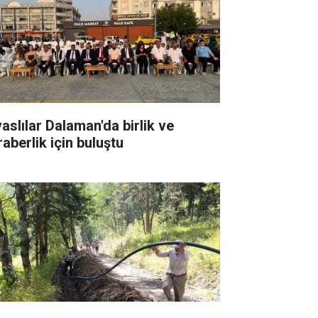
vaslılar Dalaman'da birlik ve
raberlik için buluştu