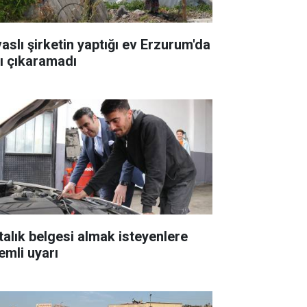
vaslı şirketin yaptığı ev Erzurum'da
şı çıkaramadı
talık belgesi almak isteyenlere
emli uyarı