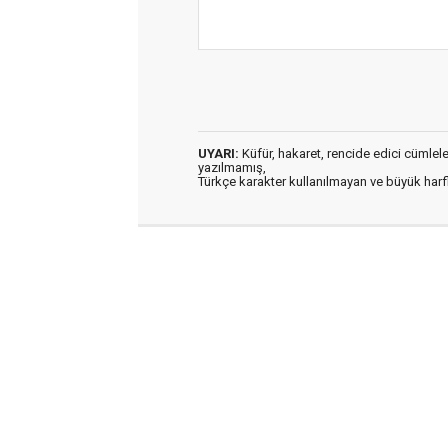
UYARI:
Küfür, hakaret, rencide edici cümleler 
yazılmamış,
Türkçe karakter kullanılmayan ve büyük har