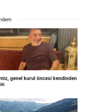
ndem
miz, genel kurul öncesi kendinden
in