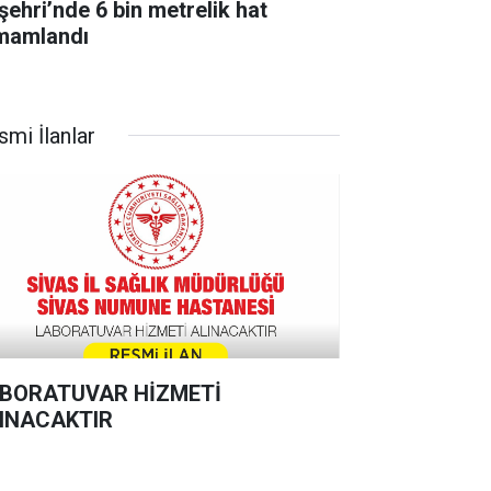
şehri’nde 6 bin metrelik hat
mamlandı
smi İlanlar
BORATUVAR HİZMETİ
INACAKTIR