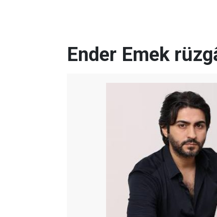
Ender Emek rüzgâ