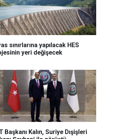
vas sınırlarına yapılacak HES
ojesinin yeri değişecek
T Başkanı Kalın, Suriye Dışişleri