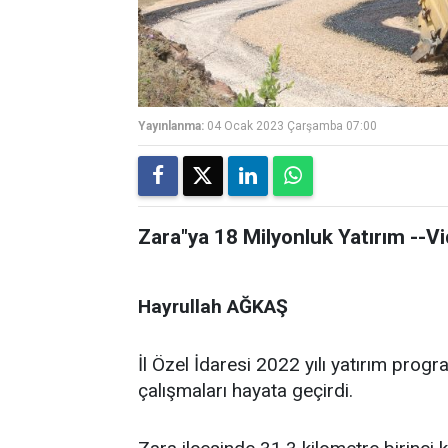
Yayınlanma:
04 Ocak 2023 Çarşamba 07:00
Zara"ya 18 Milyonluk Yatırım --V
Hayrullah AĞKAŞ
İl Özel İdaresi 2022 yılı yatırım prog
çalışmaları hayata geçirdi.