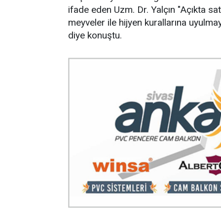
ifade eden Uzm. Dr. Yalçın "Açıkta sat
meyveler ile hijyen kurallarına uyulma
diye konuştu.