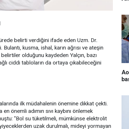
l
ürede belirti verdiğini ifade eden Uzm. Dr.
i. Bulantı, kusma, ishal, karın ağrısı ve ateşin
 belirtiler olduğunu kaydeden Yalçın, bazı
ğlı ciddi tabloların da ortaya çıkabileceğini
Ao
baş
alarında ilk müdahalenin önemine dikkat çekti.
 en önemli adımın sıvı kaybını önlemek
uştu: "Bol su tüketilmeli, mümkünse elektrolit
ğlı yiyeceklerden uzak durulmalı, mideyi yormayan