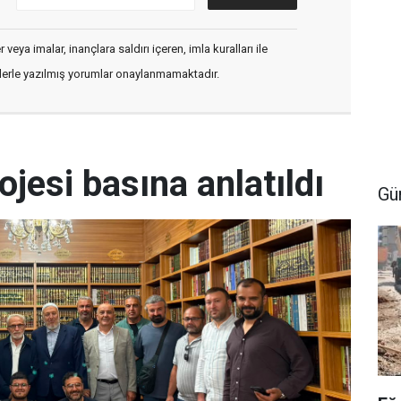
veya imalar, inançlara saldırı içeren, imla kuralları ile
flerle yazılmış yorumlar onaylanmamaktadır.
ojesi basına anlatıldı
Gü