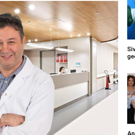
Si
ge