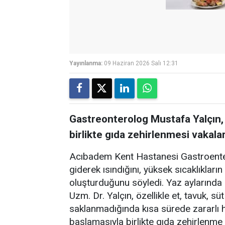
Yayınlanma:
09 Haziran 2026 Salı 12:31
Gastreonterolog Mustafa Yalçın, y
birlikte gıda zehirlenmesi vakaları
Acıbadem Kent Hastanesi Gastroentero
giderek ısındığını, yüksek sıcaklıkları
oluşturduğunu söyledi. Yaz aylarında 
Uzm. Dr. Yalçın, özellikle et, tavuk, sü
saklanmadığında kısa sürede zararlı h
başlamasıyla birlikte gıda zehirlenme