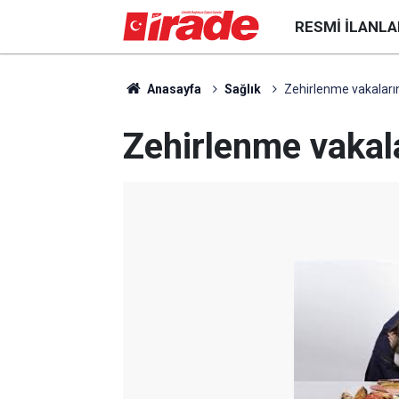
RESMI İLANLA
Anasayfa
Sağlık
Zehirlenme vakaların
Zehirlenme vakala