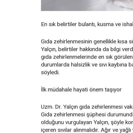
En sık belirtiler bulantı, kusma ve isha
Gıda zehirlenmesinin genellikle kısa s
Yalçın, belirtiler hakkında da bilgi verd
gıda zehirlenmelerinde en sık görülen
durumlarda halsizlik ve sıvı kaybına ba
söyledi.
İlk müdahale hayati önem taşıyor
Uzm. Dr. Yalçın gıda zehirlenmesi vak
Gıda zehirlenmesi şüphesi durumunda
olduğunu vurgulayan Yalçın, şöyle kon
içeren sıvılar alınmalıdır. Ağır ve ya