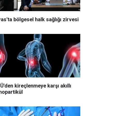
vas'ta bölgesel halk sağlığı zirvesi
Ü'den kireçlenmeye karşı akıllı
nopartikül