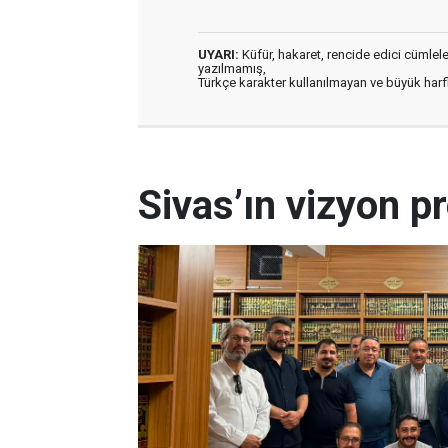
UYARI:
Küfür, hakaret, rencide edici cümleler 
yazılmamış,
Türkçe karakter kullanılmayan ve büyük har
Sivas’ın vizyon pr