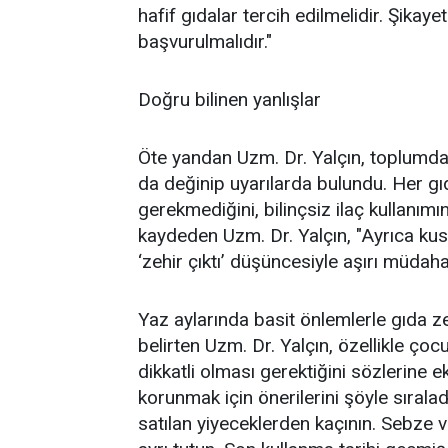
hafif gıdalar tercih edilmelidir. Şikay
başvurulmalıdır."
Doğru bilinen yanlışlar
Öte yandan Uzm. Dr. Yalçın, toplumda
da değinip uyarılarda bulundu. Her gı
gerekmediğini, bilinçsiz ilaç kullanımı
kaydeden Uzm. Dr. Yalçın, "Ayrıca ku
‘zehir çıktı’ düşüncesiyle aşırı müdah
Yaz aylarında basit önlemlerle gıda z
belirten Uzm. Dr. Yalçın, özellikle çocu
dikkatli olması gerektiğini sözlerine e
korunmak için önerilerini şöyle sıralad
satılan yiyeceklerden kaçının. Sebze ve