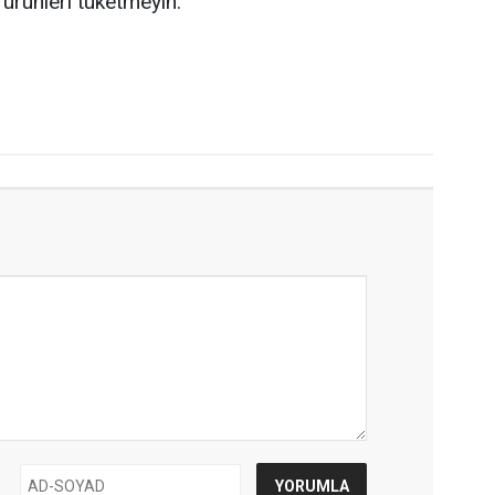
 ürünleri tüketmeyin."