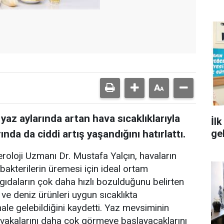
az aylarında artan hava sıcaklıklarıyla
İl
ge
nda da ciddi artış yaşandığını hatırlattı.
loji Uzmanı Dr. Mustafa Yalçın, havaların
n bakterilerin üremesi için ideal ortam
gıdaların çok daha hızlı bozulduğunu belirten
t ve deniz ürünleri uygun sıcaklıkta
ale gelebildiğini kaydetti. Yaz mevsiminin
 vakalarını daha çok görmeye başlayacaklarını