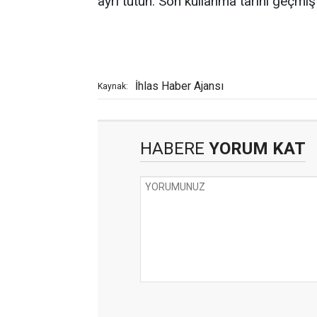
ayrı tutun. Son kullanma tarihi geçmiş
İhlas Haber Ajansı
Kaynak:
HABERE
YORUM KAT