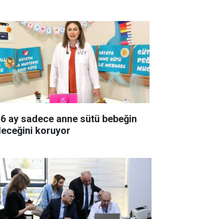
k 6 ay sadece anne sütü bebeğin
leceğini koruyor