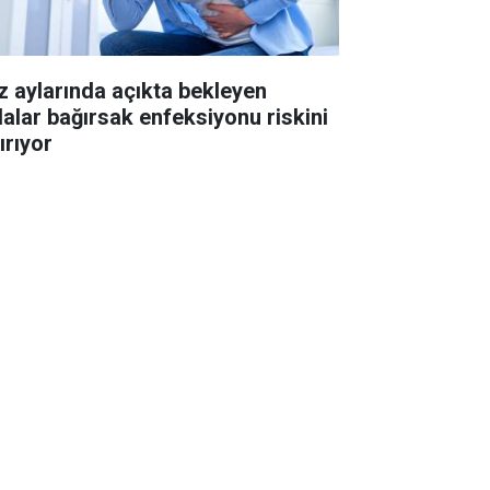
z aylarında açıkta bekleyen
dalar bağırsak enfeksiyonu riskini
ırıyor