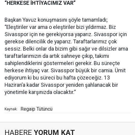
“HERKESE İHTİYACIMIZ VAR”
Başkan Yavuz konuşmasını şöyle tamamladı;
“Eleştiriler var ama o eleştiriler bizi yıldırmaz. Biz
Sivasspor için ne gerekiyorsa yaparız. Sivasspor için
gerekse dilencilik de yaparız. Taraftarlarımız çok
sessiz. Belki onlar da bizim gibi sağır ve dilsizler ama
taraftarlarımızın da artık sahneye çıkıp, takımı
sahiplendiklerini göstermeleri gerekir. Bu süreçte
herkese ihtiyaç var. Sivasspor büyük bir camia. Ümit
ediyorum ki bu süreci bu hafta çözeceğiz. 13
Haziran’a kadar Sivasspor yeniden şahlanacak bir
yönetimle karşınızda olacaktır.”
Regaip Tütüncü
Kaynak:
HABERE
YORUM KAT