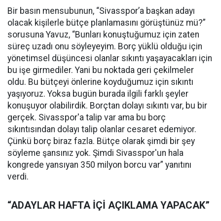
Bir basın mensubunun, “Sivasspor’a başkan adayı
olacak kişilerle bütçe planlamasını görüştünüz mü?”
sorusuna Yavuz, “Bunları konuştuğumuz için zaten
süreç uzadı onu söyleyeyim. Borç yüklü olduğu için
yönetimsel düşüncesi olanlar sıkıntı yaşayacakları için
bu işe girmediler. Yani bu noktada geri çekilmeler
oldu. Bu bütçeyi önlerine koyduğumuz için sıkıntı
yaşıyoruz. Yoksa bugün burada ilgili farklı şeyler
konuşuyor olabilirdik. Borçtan dolayı sıkıntı var, bu bir
gerçek. Sivasspor'a talip var ama bu borç
sıkıntısından dolayı talip olanlar cesaret edemiyor.
Çünkü borç biraz fazla. Bütçe olarak şimdi bir şey
söyleme şansınız yok. Şimdi Sivasspor'un hala
kongrede yansıyan 350 milyon borcu var” yanıtını
verdi.
“ADAYLAR HAFTA İÇİ AÇIKLAMA YAPACAK”