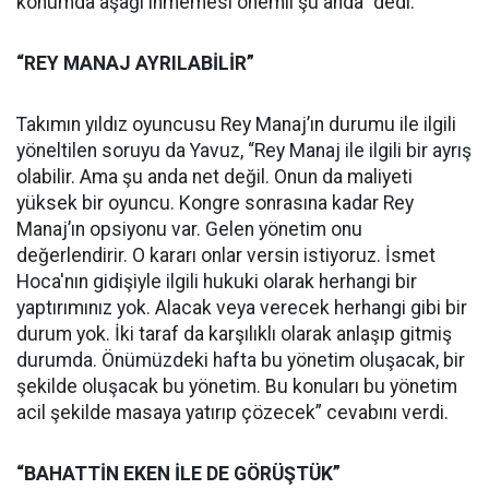
konumda aşağı inmemesi önemli şu anda” dedi.
“REY MANAJ AYRILABİLİR”
Takımın yıldız oyuncusu Rey Manaj’ın durumu ile ilgili
yöneltilen soruyu da Yavuz, “Rey Manaj ile ilgili bir ayrış
olabilir. Ama şu anda net değil. Onun da maliyeti
yüksek bir oyuncu. Kongre sonrasına kadar Rey
Manaj’ın opsiyonu var. Gelen yönetim onu
değerlendirir. O kararı onlar versin istiyoruz. İsmet
Hoca'nın gidişiyle ilgili hukuki olarak herhangi bir
yaptırımınız yok. Alacak veya verecek herhangi gibi bir
durum yok. İki taraf da karşılıklı olarak anlaşıp gitmiş
durumda. Önümüzdeki hafta bu yönetim oluşacak, bir
şekilde oluşacak bu yönetim. Bu konuları bu yönetim
acil şekilde masaya yatırıp çözecek” cevabını verdi.
“BAHATTİN EKEN İLE DE GÖRÜŞTÜK”