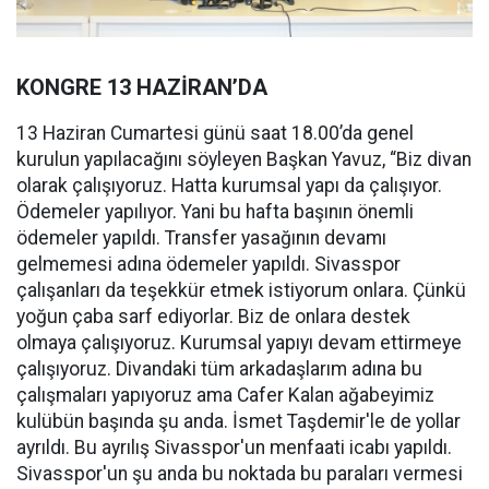
KONGRE 13 HAZİRAN’DA
13 Haziran Cumartesi günü saat 18.00’da genel
kurulun yapılacağını söyleyen Başkan Yavuz, “Biz divan
olarak çalışıyoruz. Hatta kurumsal yapı da çalışıyor.
Ödemeler yapılıyor. Yani bu hafta başının önemli
ödemeler yapıldı. Transfer yasağının devamı
gelmemesi adına ödemeler yapıldı. Sivasspor
çalışanları da teşekkür etmek istiyorum onlara. Çünkü
yoğun çaba sarf ediyorlar. Biz de onlara destek
olmaya çalışıyoruz. Kurumsal yapıyı devam ettirmeye
çalışıyoruz. Divandaki tüm arkadaşlarım adına bu
çalışmaları yapıyoruz ama Cafer Kalan ağabeyimiz
kulübün başında şu anda. İsmet Taşdemir'le de yollar
ayrıldı. Bu ayrılış Sivasspor'un menfaati icabı yapıldı.
Sivasspor'un şu anda bu noktada bu paraları vermesi