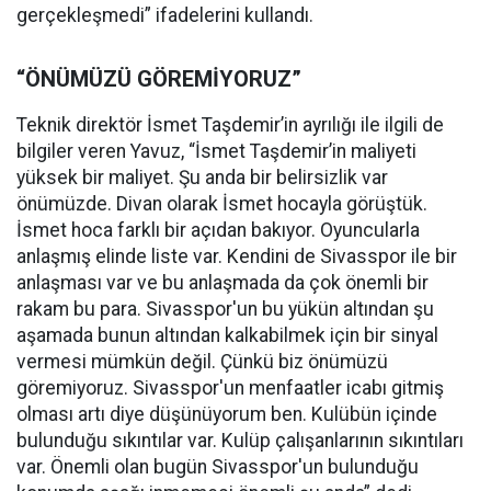
gerçekleşmedi” ifadelerini kullandı.
“ÖNÜMÜZÜ GÖREMİYORUZ”
Teknik direktör İsmet Taşdemir’in ayrılığı ile ilgili de
bilgiler veren Yavuz, “İsmet Taşdemir’in maliyeti
yüksek bir maliyet. Şu anda bir belirsizlik var
önümüzde. Divan olarak İsmet hocayla görüştük.
İsmet hoca farklı bir açıdan bakıyor. Oyuncularla
anlaşmış elinde liste var. Kendini de Sivasspor ile bir
anlaşması var ve bu anlaşmada da çok önemli bir
rakam bu para. Sivasspor'un bu yükün altından şu
aşamada bunun altından kalkabilmek için bir sinyal
vermesi mümkün değil. Çünkü biz önümüzü
göremiyoruz. Sivasspor'un menfaatler icabı gitmiş
olması artı diye düşünüyorum ben. Kulübün içinde
bulunduğu sıkıntılar var. Kulüp çalışanlarının sıkıntıları
var. Önemli olan bugün Sivasspor'un bulunduğu