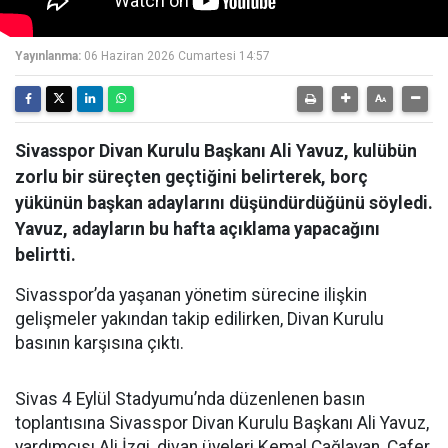
Yayınlanma:
06 Haziran 2026 Cumartesi 14:57
Sivasspor Divan Kurulu Başkanı Ali Yavuz, kulübün
zorlu bir süreçten geçtiğini belirterek, borç
yükünün başkan adaylarını düşündürdüğünü söyledi.
Yavuz, adayların bu hafta açıklama yapacağını
belirtti.
Sivasspor’da yaşanan yönetim sürecine ilişkin
gelişmeler yakından takip edilirken, Divan Kurulu
basının karşısına çıktı.
Sivas 4 Eylül Stadyumu’nda düzenlenen basın
toplantısına Sivasspor Divan Kurulu Başkanı Ali Yavuz,
yardımcısı Ali İzgi, divan üyeleri Kemal Çağlayan, Cafer