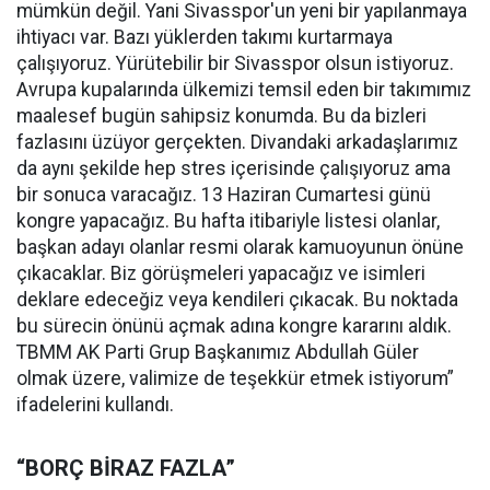
mümkün değil. Yani Sivasspor'un yeni bir yapılanmaya
ihtiyacı var. Bazı yüklerden takımı kurtarmaya
çalışıyoruz. Yürütebilir bir Sivasspor olsun istiyoruz.
Avrupa kupalarında ülkemizi temsil eden bir takımımız
maalesef bugün sahipsiz konumda. Bu da bizleri
fazlasını üzüyor gerçekten. Divandaki arkadaşlarımız
da aynı şekilde hep stres içerisinde çalışıyoruz ama
bir sonuca varacağız. 13 Haziran Cumartesi günü
kongre yapacağız. Bu hafta itibariyle listesi olanlar,
başkan adayı olanlar resmi olarak kamuoyunun önüne
çıkacaklar. Biz görüşmeleri yapacağız ve isimleri
deklare edeceğiz veya kendileri çıkacak. Bu noktada
bu sürecin önünü açmak adına kongre kararını aldık.
TBMM AK Parti Grup Başkanımız Abdullah Güler
olmak üzere, valimize de teşekkür etmek istiyorum”
ifadelerini kullandı.
“BORÇ BİRAZ FAZLA”