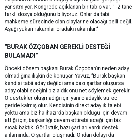
yansıtmıyor. Kongrede açıklanan bir tablo var. 1-2 tane
farklı dosya olduğunu biliyoruz. Onlar da tabii
mahkeme sürecinde olan olaylar ne olacağı belli değil.
Aşağı yukarı rakamlar oradaki rakamlar.”
“BURAK ÖZÇOBAN GEREKLİ DESTEĞİ
BULAMADI”
Önceki dönem başkanı Burak Özçoban’ın neden aday
olmadığına ilişkin de konuşan Yavuz, “Burak başkan
kendisi tabii aday değildi ama bazı şartlar oluşursa
aday olabileceğini biz aldık onu net söylemek gerekir.
O destekler oluşmadığı için yani o adaylık süreci
geride kalmış olur. Kendisinin direkt adaylık talebi
yoktu ama biz halihazırda başkan olduğu için devam
ettiği için, başkanlığı devam ettirebileceği için biz
sıcak baktık. Görüştük, bazı şartları vardı destek
anlamında. O şartlar oluşmadı. Ondan dolayı da