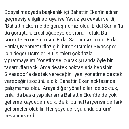
Sosyal medyada başkanlık içi Bahattin Eken’in adının
geçmesiyle ilgili soruya ise Yavuz şu cevabı verdi;
“Bahattin Eken ile de görüşmemiz oldu. Erdal Sarılar'la
da görüştük. Erdal ağabeye çok ısrarlı ettik. Bu
süreçte en önemli isim Erdal Sarılar ismi oldu. Erdal
Sarılar, Mehmet Oflaz gibi birçok isimler Sivasspor
için değerli isimler. Bu isimleri çok fazla
yıpratmayalım. Yönetimsel olarak şu anda öyle bir
tasarrufları yok. Ama destek noktasında hepsinin
Sivasspor'a destek vereceğini, yeni yönetime destek
vereceğini sözünü aldık. Bahattin Eken noktasında
çalışmamız oldu. Araya diğer yöneticileri de soktuk,
onlar da baskı yaptılar ama Bahattin Eken’de de çok
gelişme kaydedemedik. Belki bu hafta içerisinde farklı
gelişmeler olabilir. Her şeye açık şu anda durum”
cevabını verdi.