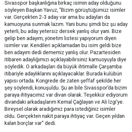
Sivasspor başkanlığına birkaç isimin aday olduğunu
söyleyen Başkan Yavuz, “Bizim görüştüğümüz isimler
var. Gerçekten 2-3 aday var ama bu adayları da
kamuoyuna sunmak lazım. Yani bunu şimdi biz şu aday
yeterli, bu aday yetersiz dersek yanlış olur yani. Bize
gelip ben adayım, yönetim listesi yapıyorum diyen
isimler var. Kendileri açıklamadan bu isim geldi bize
ben adayım dedi dememiz yanlış olur. Pazartesiden
itibaren adaylığımızı açıklayabilirsiniz kamuoyuyla diye
söyledik. O arkadaşları da büyük ihtimalle Çarşamba
itibariyle adaylıklarını açıklayacaklar. Burada kulübün
yapısı ortada. Kongrede de zaten şeffaf şekilde her
şey söylendi, konuşuldu. Şu an bile Sivasspor’da bizim
paraya ihtiyacımız var divan olarak. Teşekkür ediyorum
divandaki arkadaşlarım Kemal Çağlayan ve Ali İzgi’ye.
Bireysel olarak aradığımız para istediğiniz isimler
oldu. Gerçekten nakit paraya ihtiyaç var. Geçen yıldan
kalan borçlar var” dedi.