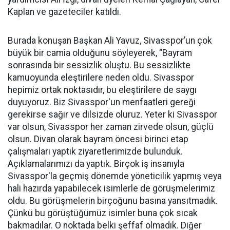
Kaplan ve gazeteciler katıldı.
Burada konuşan Başkan Ali Yavuz, Sivasspor’un çok
büyük bir camia olduğunu söyleyerek, “Bayram
sonrasında bir sessizlik oluştu. Bu sessizlikte
kamuoyunda eleştirilere neden oldu. Sivasspor
hepimiz ortak noktasıdır, bu eleştirilere de saygı
duyuyoruz. Biz Sivasspor'un menfaatleri gereği
gerekirse sağır ve dilsizde oluruz. Yeter ki Sivasspor
var olsun, Sivasspor her zaman zirvede olsun, güçlü
olsun. Divan olarak bayram öncesi birinci etap
çalışmaları yaptık ziyaretlerimizde bulunduk.
Açıklamalarımızı da yaptık. Birçok iş insanıyla
Sivasspor'la geçmiş dönemde yöneticilik yapmış veya
hali hazırda yapabilecek isimlerle de görüşmelerimiz
oldu. Bu görüşmelerin birçoğunu basına yansıtmadık.
Çünkü bu görüştüğümüz isimler buna çok sıcak
bakmadılar. O noktada belki şeffaf olmadık. Diğer