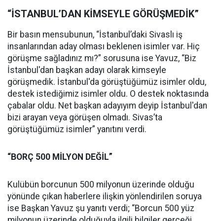
“İSTANBUL’DAN KİMSEYLE GÖRÜŞMEDİK”
Bir basın mensubunun, “İstanbul’daki Sivaslı iş
insanlarından aday olması beklenen isimler var. Hiç
görüşme sağladınız mı?” sorusuna ise Yavuz, “Biz
İstanbul'dan başkan adayı olarak kimseyle
görüşmedik. İstanbul'da görüştüğümüz isimler oldu,
destek istediğimiz isimler oldu. O destek noktasında
çabalar oldu. Net başkan adayıyım deyip İstanbul'dan
bizi arayan veya görüşen olmadı. Sivas’ta
görüştüğümüz isimler” yanıtını verdi.
“BORÇ 500 MİLYON DEĞİL”
Kulübün borcunun 500 milyonun üzerinde olduğu
yönünde çıkan haberlere ilişkin yönlendirilen soruya
ise Başkan Yavuz şu yanıtı verdi; “Borcun 500 yüz
milyonun üzerinde olduğuyla ilgili bilgiler gerçeği