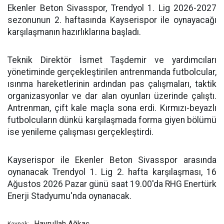
Ekenler Beton Sivasspor, Trendyol 1. Lig 2026-2027
sezonunun 2. haftasında Kayserispor ile oynayacağı
karşılaşmanın hazırlıklarına başladı.
Teknik Direktör İsmet Taşdemir ve yardımcıları
yönetiminde gerçekleştirilen antrenmanda futbolcular,
ısınma hareketlerinin ardından pas çalışmaları, taktik
organizasyonlar ve dar alan oyunları üzerinde çalıştı.
Antrenman, çift kale maçla sona erdi. Kırmızı-beyazlı
futbolcuların dünkü karşılaşmada forma giyen bölümü
ise yenileme çalışması gerçekleştirdi.
Kayserispor ile Ekenler Beton Sivasspor arasında
oynanacak Trendyol 1. Lig 2. hafta karşılaşması, 16
Ağustos 2026 Pazar günü saat 19.00'da RHG Enertürk
Enerji Stadyumu'nda oynanacak.
Hayrullah Ağkaş
Kaynak: