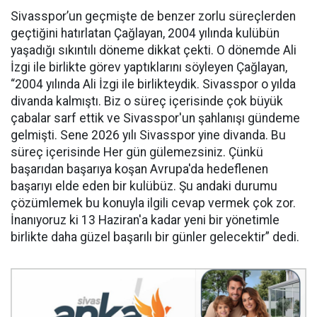
Sivasspor’un geçmişte de benzer zorlu süreçlerden
geçtiğini hatırlatan Çağlayan, 2004 yılında kulübün
yaşadığı sıkıntılı döneme dikkat çekti. O dönemde Ali
İzgi ile birlikte görev yaptıklarını söyleyen Çağlayan,
“2004 yılında Ali İzgi ile birlikteydik. Sivasspor o yılda
divanda kalmıştı. Biz o süreç içerisinde çok büyük
çabalar sarf ettik ve Sivasspor'un şahlanışı gündeme
gelmişti. Sene 2026 yılı Sivasspor yine divanda. Bu
süreç içerisinde Her gün gülemezsiniz. Çünkü
başarıdan başarıya koşan Avrupa'da hedeflenen
başarıyı elde eden bir kulübüz. Şu andaki durumu
çözümlemek bu konuyla ilgili cevap vermek çok zor.
İnanıyoruz ki 13 Haziran'a kadar yeni bir yönetimle
birlikte daha güzel başarılı bir günler gelecektir” dedi.