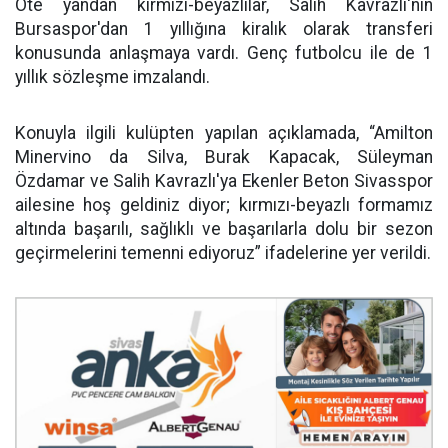
Öte yandan kırmızı-beyazlılar, Salih Kavrazlı'nın
Bursaspor'dan 1 yıllığına kiralık olarak transferi
konusunda anlaşmaya vardı. Genç futbolcu ile de 1
yıllık sözleşme imzalandı.
Konuyla ilgili kulüpten yapılan açıklamada, “Amilton
Minervino da Silva, Burak Kapacak, Süleyman
Özdamar ve Salih Kavrazlı'ya Ekenler Beton Sivasspor
ailesine hoş geldiniz diyor; kırmızı-beyazlı formamız
altında başarılı, sağlıklı ve başarılarla dolu bir sezon
geçirmelerini temenni ediyoruz” ifadelerine yer verildi.