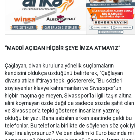
“MADDİ AÇIDAN HİÇBİR ŞEYE İMZA ATMAYIZ”
Çağlayan, divan kuruluna yönelik suçlamaların
kendisini oldukça üzdüğünü belirterek, “Çağlayan
divana atılan iftiraya tepki göstererek, “Bu sözleri
söyleyenler klavye kahramanları ve Sivasspor'un
hiçbir maçına gelmeyen, Sivasspor'la ilgili taşın altına
elini koymayan özde değil de sadece sözde şahit olan
ve Sivasspor'a tepki gösteren insanların yazmış
olduğu bir yazı. Bana sabahın erken saatinde geldi bu
telefonlar. Bu telefonla birlikte de söylenen söz çok iyi
Kaç lira alıyorsunuz? Ve ben dedim ki Euro bazında mı