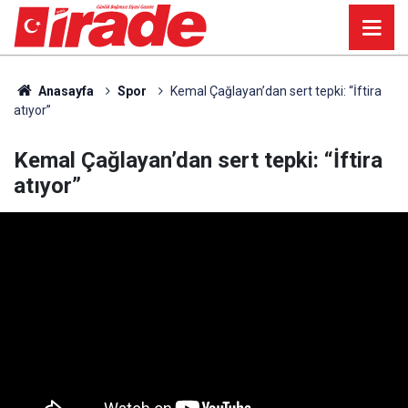
Anasayfa
Spor
Kemal Çağlayan’dan sert tepki: “İftira
atıyor”
Kemal Çağlayan’dan sert tepki: “İftira
atıyor”