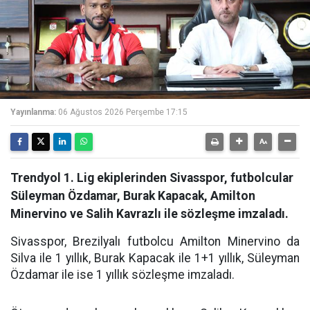
Yayınlanma:
06 Ağustos 2026 Perşembe 17:15
Trendyol 1. Lig ekiplerinden Sivasspor, futbolcular
Süleyman Özdamar, Burak Kapacak, Amilton
Minervino ve Salih Kavrazlı ile sözleşme imzaladı.
Sivasspor, Brezilyalı futbolcu Amilton Minervino da
Silva ile 1 yıllık, Burak Kapacak ile 1+1 yıllık, Süleyman
Özdamar ile ise 1 yıllık sözleşme imzaladı.