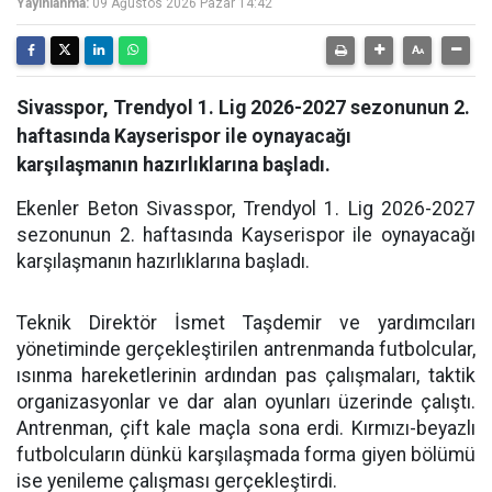
Yayınlanma:
09 Ağustos 2026 Pazar 14:42
Sivasspor, Trendyol 1. Lig 2026-2027 sezonunun 2.
haftasında Kayserispor ile oynayacağı
karşılaşmanın hazırlıklarına başladı.
Ekenler Beton Sivasspor, Trendyol 1. Lig 2026-2027
sezonunun 2. haftasında Kayserispor ile oynayacağı
karşılaşmanın hazırlıklarına başladı.
Teknik Direktör İsmet Taşdemir ve yardımcıları
yönetiminde gerçekleştirilen antrenmanda futbolcular,
ısınma hareketlerinin ardından pas çalışmaları, taktik
organizasyonlar ve dar alan oyunları üzerinde çalıştı.
Antrenman, çift kale maçla sona erdi. Kırmızı-beyazlı
futbolcuların dünkü karşılaşmada forma giyen bölümü
ise yenileme çalışması gerçekleştirdi.