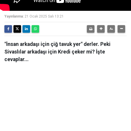
Yayınlanma:
21 Ocak 2025 Salı 13:21
"İnsan arkadaşı için çiğ tavuk yer" derler. Peki
Sivaslılar arkadaşı için Kredi çeker mi? İşte
cevaplar...