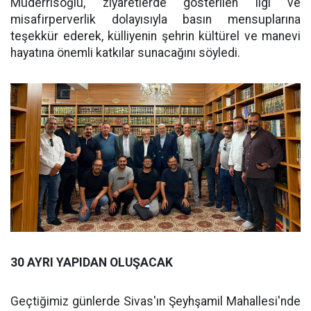
Müderrisoğlu, ziyaretlerde gösterilen ilgi ve
misafirperverlik dolayısıyla basın mensuplarına
teşekkür ederek, külliyenin şehrin kültürel ve manevi
hayatına önemli katkılar sunacağını söyledi.
30 AYRI YAPIDAN OLUŞACAK
Geçtiğimiz günlerde Sivas'ın Şeyhşamil Mahallesi'nde