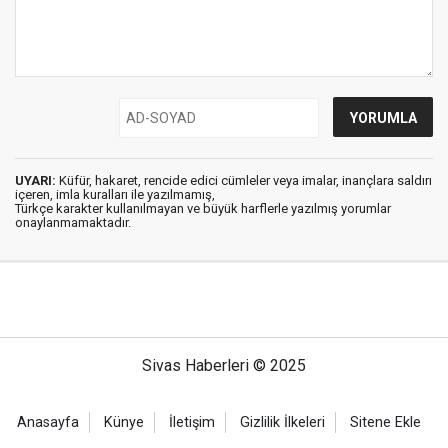
UYARI:
Küfür, hakaret, rencide edici cümleler veya imalar, inançlara saldırı
içeren, imla kuralları ile yazılmamış,
Türkçe karakter kullanılmayan ve büyük harflerle yazılmış yorumlar
onaylanmamaktadır.
Sivas Haberleri © 2025
Anasayfa
Künye
İletişim
Gizlilik İlkeleri
Sitene Ekle