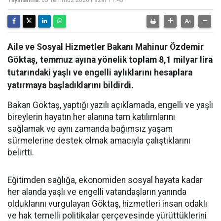
Yayınlanma:
05 Temmuz 2026 Pazar 11:43
Aile ve Sosyal Hizmetler Bakanı Mahinur Özdemir
Göktaş, temmuz ayına yönelik toplam 8,1 milyar lira
tutarındaki yaşlı ve engelli aylıklarını hesaplara
yatırmaya başladıklarını bildirdi.
Bakan Göktaş, yaptığı yazılı açıklamada, engelli ve yaşlı
bireylerin hayatın her alanına tam katılımlarını
sağlamak ve aynı zamanda bağımsız yaşam
sürmelerine destek olmak amacıyla çalıştıklarını
belirtti.
Eğitimden sağlığa, ekonomiden sosyal hayata kadar
her alanda yaşlı ve engelli vatandaşların yanında
olduklarını vurgulayan Göktaş, hizmetleri insan odaklı
ve hak temelli politikalar çerçevesinde yürüttüklerini