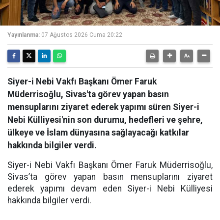
Yayınlanma:
07 Ağustos 2026 Cuma 20:22
Siyer-i Nebi Vakfı Başkanı Ömer Faruk
Müderrisoğlu, Sivas'ta görev yapan basın
mensuplarını ziyaret ederek yapımı süren Siyer-i
Nebi Külliyesi'nin son durumu, hedefleri ve şehre,
ülkeye ve İslam dünyasına sağlayacağı katkılar
hakkında bilgiler verdi.
Siyer-i Nebi Vakfı Başkanı Ömer Faruk Müderrisoğlu,
Sivas’ta görev yapan basın mensuplarını ziyaret
ederek yapımı devam eden Siyer-i Nebi Külliyesi
hakkında bilgiler verdi.