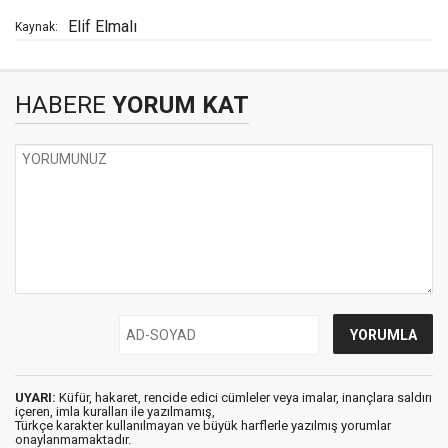
Elif Elmalı
Kaynak:
HABERE
YORUM KAT
UYARI:
Küfür, hakaret, rencide edici cümleler veya imalar, inançlara saldırı
içeren, imla kuralları ile yazılmamış,
Türkçe karakter kullanılmayan ve büyük harflerle yazılmış yorumlar
onaylanmamaktadır.