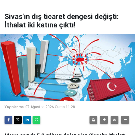
Sivas'ın dış ticaret dengesi değişti:
İthalat iki katına çıktı!
Yayınlanma:
07 Ağustos 2026 Cuma 11:28