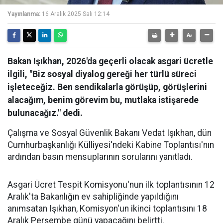
Yayınlanma:
16 Aralık 2025 Salı 12:14
Bakan Işıkhan, 2026'da geçerli olacak asgari ücretle
ilgili, "Biz sosyal diyalog gereği her türlü süreci
işleteceğiz. Ben sendikalarla görüşüp, görüşlerini
alacağım, benim görevim bu, mutlaka istişarede
bulunacağız." dedi.
Çalışma ve Sosyal Güvenlik Bakanı Vedat Işıkhan, dün
Cumhurbaşkanlığı Külliyesi'ndeki Kabine Toplantısı'nın
ardından basın mensuplarının sorularını yanıtladı.
Asgari Ücret Tespit Komisyonu'nun ilk toplantısının 12
Aralık'ta Bakanlığın ev sahipliğinde yapıldığını
anımsatan Işıkhan, Komisyon'un ikinci toplantısını 18
Aralık Perşembe günü yapacağını belirtti.