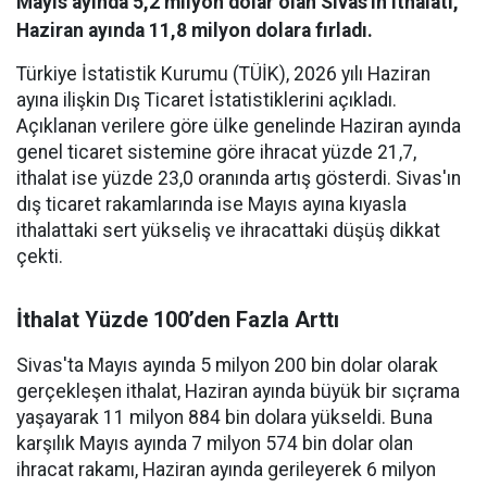
Mayıs ayında 5,2 milyon dolar olan Sivas'ın ithalatı,
Haziran ayında 11,8 milyon dolara fırladı.
Türkiye İstatistik Kurumu (TÜİK), 2026 yılı Haziran
ayına ilişkin Dış Ticaret İstatistiklerini açıkladı.
Açıklanan verilere göre ülke genelinde Haziran ayında
genel ticaret sistemine göre ihracat yüzde 21,7,
ithalat ise yüzde 23,0 oranında artış gösterdi. Sivas'ın
dış ticaret rakamlarında ise Mayıs ayına kıyasla
ithalattaki sert yükseliş ve ihracattaki düşüş dikkat
çekti.
İthalat Yüzde 100’den Fazla Arttı
Sivas'ta Mayıs ayında 5 milyon 200 bin dolar olarak
gerçekleşen ithalat, Haziran ayında büyük bir sıçrama
yaşayarak 11 milyon 884 bin dolara yükseldi. Buna
karşılık Mayıs ayında 7 milyon 574 bin dolar olan
ihracat rakamı, Haziran ayında gerileyerek 6 milyon