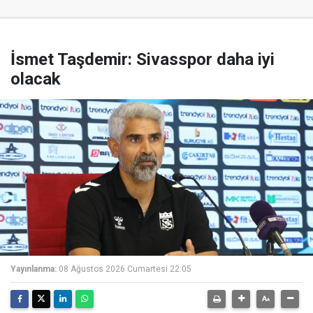
İsmet Taşdemir: Sivasspor daha iyi
olacak
Yayınlanma:
08 Ağustos 2026 Cumartesi 22:05