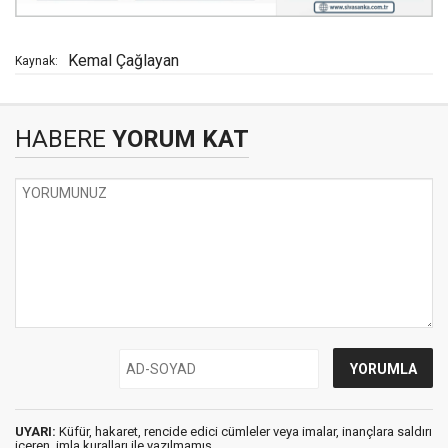
Kemal Çağlayan
Kaynak:
HABERE
YORUM KAT
UYARI:
Küfür, hakaret, rencide edici cümleler veya imalar, inançlara saldırı
içeren, imla kuralları ile yazılmamış,