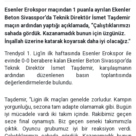
Esenler Erokspor maçından 1 puanla ayrılan Ekenler
Beton Sivasspor’da Teknik Direktör İsmet Taşdemir
maçın ardından yaptığı açıklamada, “Çalıştıklarımızı
sahada gördük. Kazanamadık bunun için üzgünüz.
İnşallah üzerine katarak koyarsak daha iyi olacağız."
Trendyol 1. Lig’in ilk haftasında Esenler Erokspor ile
evinde 0-0 berabere kalan Ekenler Beton Sivasspor’da
Teknik Direktör İsmet Taşdemir, karşılaşmanın
ardından düzenlenen basın toplantısında
değerlendirmelerde bulundu.
Taşdemir, “Ligin ilk maçları genelde zorludur. Kampın
yorgunluğu, sezona tam adapte olamamak gibi. Bugün
iyi mücadele vardı iki takım içinde. Rakibimiz geçen
seze final oynamıştı. Biz geçen seneki takımımızla
çıktık. Oyuncu grubumuz iyi bir reaksiyon verdi.
Çalıştıklarımızı sahada gördük. Kazanamadık bunun