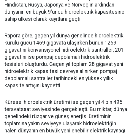
Hindistan, Rusya, Japonya ve Norveç'in ardından
dünyanın en büyük 9'uncu hidroelektrik kapasitesine
sahip ülkesi olarak kayıtlara geçti.
Rapora göre, geçen yıl dünya genelinde hidroelektrik
kurulu gücü 1469 gigavata ulaşırken bunun 1269
gigavatını konvansiyonel hidroelektrik santraller, 201
gigavatını ise pompaj depolamalı hidroelektrik
tesisleri oluşturdu. Geçen yıl toplam 28 gigavat yeni
hidroelektrik kapasitesi devreye alınırken pompaj
depolamalı santraller tarihindeki en yüksek yıllık
kapasite artışını kaydetti.
Küresel hidroelektrik üretimi ise geçen yıl 4 bin 495
teravatsaat seviyesinde gerçekleşti. Bu miktar, dünya
genelindeki rüzgar ve güneş enerjisi üretiminin
toplamına yakın seviyeye ulaşarak hidroelektriğin
halen dünyanın en büyük yenilenebilir elektrik kaynağı