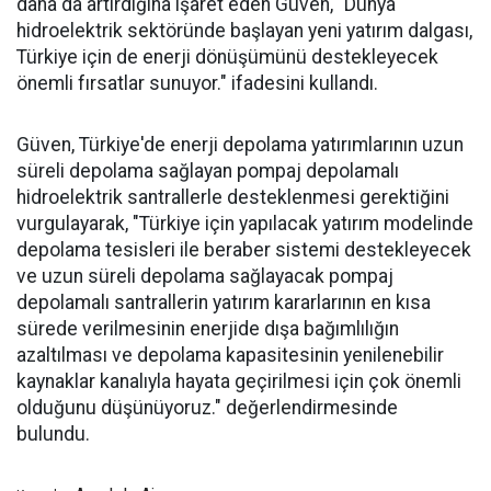
daha da artırdığına işaret eden Güven, "Dünya
hidroelektrik sektöründe başlayan yeni yatırım dalgası,
Türkiye için de enerji dönüşümünü destekleyecek
önemli fırsatlar sunuyor." ifadesini kullandı.
Güven, Türkiye'de enerji depolama yatırımlarının uzun
süreli depolama sağlayan pompaj depolamalı
hidroelektrik santrallerle desteklenmesi gerektiğini
vurgulayarak, "Türkiye için yapılacak yatırım modelinde
depolama tesisleri ile beraber sistemi destekleyecek
ve uzun süreli depolama sağlayacak pompaj
depolamalı santrallerin yatırım kararlarının en kısa
sürede verilmesinin enerjide dışa bağımlılığın
azaltılması ve depolama kapasitesinin yenilenebilir
kaynaklar kanalıyla hayata geçirilmesi için çok önemli
olduğunu düşünüyoruz." değerlendirmesinde
bulundu.