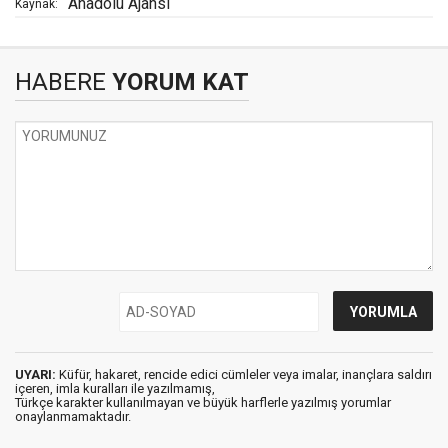
Anadolu Ajansı
Kaynak:
HABERE
YORUM KAT
UYARI:
Küfür, hakaret, rencide edici cümleler veya imalar, inançlara saldırı
içeren, imla kuralları ile yazılmamış,
Türkçe karakter kullanılmayan ve büyük harflerle yazılmış yorumlar
onaylanmamaktadır.