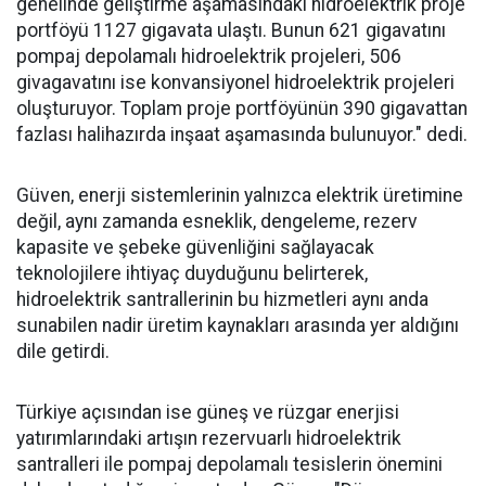
genelinde geliştirme aşamasındaki hidroelektrik proje
portföyü 1127 gigavata ulaştı. Bunun 621 gigavatını
pompaj depolamalı hidroelektrik projeleri, 506
givagavatını ise konvansiyonel hidroelektrik projeleri
oluşturuyor. Toplam proje portföyünün 390 gigavattan
fazlası halihazırda inşaat aşamasında bulunuyor." dedi.
Güven, enerji sistemlerinin yalnızca elektrik üretimine
değil, aynı zamanda esneklik, dengeleme, rezerv
kapasite ve şebeke güvenliğini sağlayacak
teknolojilere ihtiyaç duyduğunu belirterek,
hidroelektrik santrallerinin bu hizmetleri aynı anda
sunabilen nadir üretim kaynakları arasında yer aldığını
dile getirdi.
Türkiye açısından ise güneş ve rüzgar enerjisi
yatırımlarındaki artışın rezervuarlı hidroelektrik
santralleri ile pompaj depolamalı tesislerin önemini