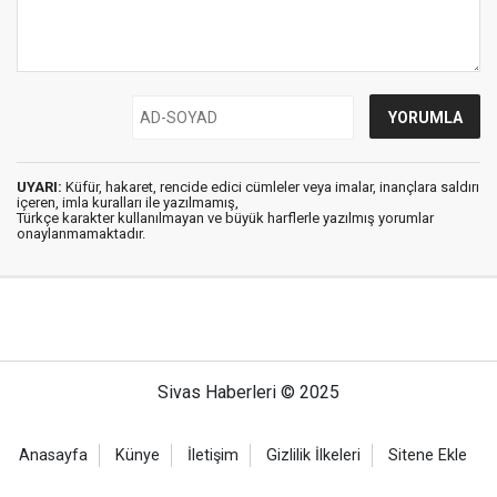
UYARI:
Küfür, hakaret, rencide edici cümleler veya imalar, inançlara saldırı
içeren, imla kuralları ile yazılmamış,
Türkçe karakter kullanılmayan ve büyük harflerle yazılmış yorumlar
onaylanmamaktadır.
Sivas Haberleri © 2025
Anasayfa
Künye
İletişim
Gizlilik İlkeleri
Sitene Ekle