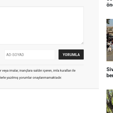
ön
Si
veya imalar, inançlara saldırı içeren, imla kuralları ile
be
flerle yazılmış yorumlar onaylanmamaktadır.