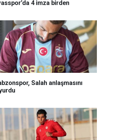
vasspor’da 4 imza birden
abzonspor, Salah anlaşmasını
yurdu