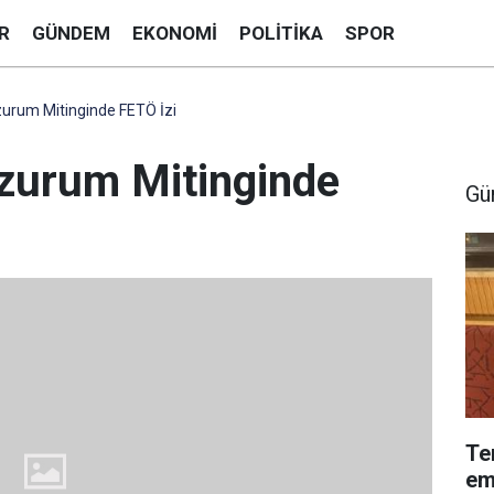
R
GÜNDEM
EKONOMI
POLITIKA
SPOR
urum Mitinginde FETÖ İzi
zurum Mitinginde
Gü
Te
em