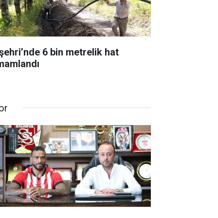
şehri’nde 6 bin metrelik hat
mamlandı
or