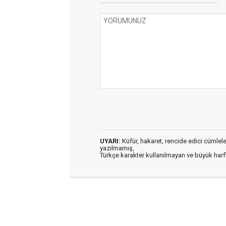
UYARI:
Küfür, hakaret, rencide edici cümleler 
yazılmamış,
Türkçe karakter kullanılmayan ve büyük har