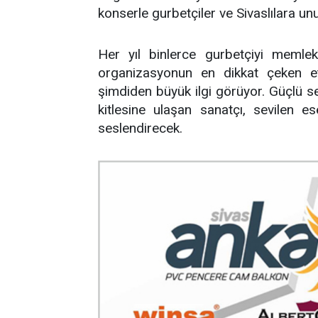
konserle gurbetçiler ve Sivaslılara u
Her yıl binlerce gurbetçiyi memlek
organizasyonun en dikkat çeken etk
şimdiden büyük ilgi görüyor. Güçlü se
kitlesine ulaşan sanatçı, sevilen 
seslendirecek.