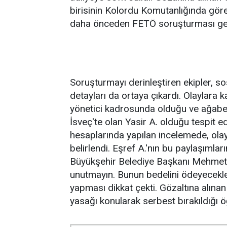
birisinin Kolordu Komutanlığında gö
daha önceden FETÖ soruşturması geçi
Soruşturmayı derinleştiren ekipler, s
detayları da ortaya çıkardı. Olaylara 
yönetici kadrosunda olduğu ve ağabey
İsveç'te olan Yasir A. olduğu tespit 
hesaplarında yapılan incelemede, olayla
belirlendi. Eşref A.'nın bu paylaşımla
Büyükşehir Belediye Başkanı Mehmet S
unutmayın. Bunun bedelini ödeyecekle
yapması dikkat çekti. Gözaltına alınan 
yasağı konularak serbest bırakıldığı ö