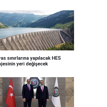
vas sınırlarına yapılacak HES
ojesinin yeri değişecek