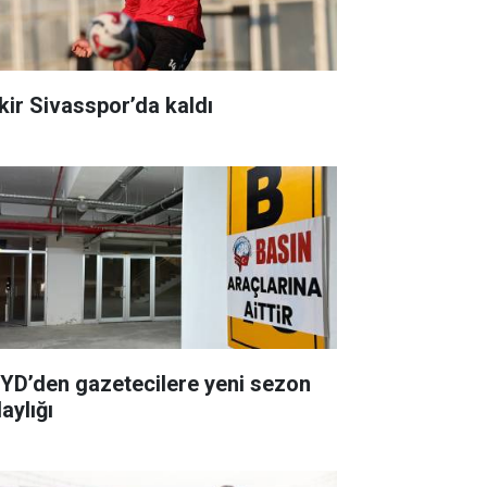
kir Sivasspor’da kaldı
YD’den gazetecilere yeni sezon
aylığı