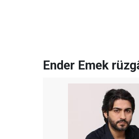
Ender Emek rüzgâ