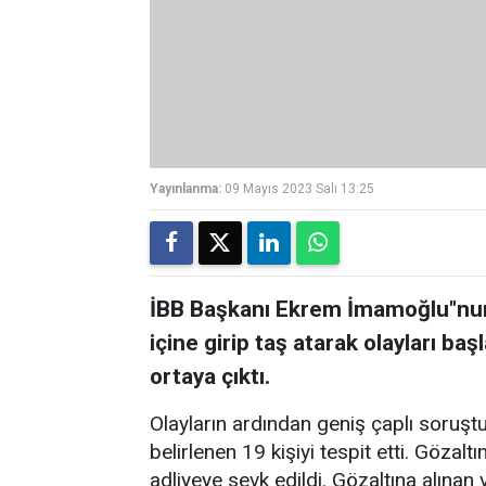
Yayınlanma:
09 Mayıs 2023 Salı 13:25
İBB Başkanı Ekrem İmamoğlu"nun
içine girip taş atarak olayları başl
ortaya çıktı.
Olayların ardından geniş çaplı soruştu
belirlenen 19 kişiyi tespit etti. Gözal
adliyeye sevk edildi. Gözaltına alınan 