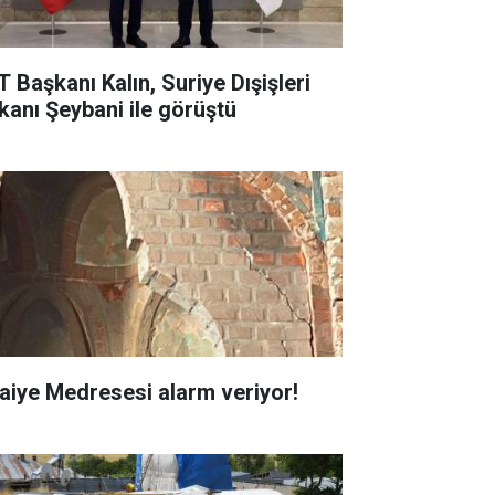
T Başkanı Kalın, Suriye Dışişleri
kanı Şeybani ile görüştü
faiye Medresesi alarm veriyor!