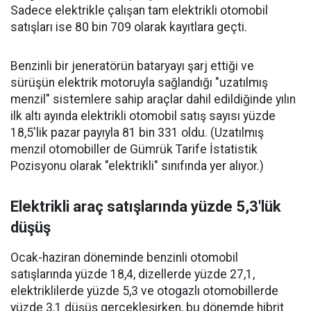
Sadece elektrikle çalışan tam elektrikli otomobil
satışları ise 80 bin 709 olarak kayıtlara geçti.
Benzinli bir jeneratörün bataryayı şarj ettiği ve
sürüşün elektrik motoruyla sağlandığı "uzatılmış
menzil" sistemlere sahip araçlar dahil edildiğinde yılın
ilk altı ayında elektrikli otomobil satış sayısı yüzde
18,5'lik pazar payıyla 81 bin 331 oldu. (Uzatılmış
menzil otomobiller de Gümrük Tarife İstatistik
Pozisyonu olarak "elektrikli" sınıfında yer alıyor.)
Elektrikli araç satışlarında yüzde 5,3'lük
düşüş
Ocak-haziran döneminde benzinli otomobil
satışlarında yüzde 18,4, dizellerde yüzde 27,1,
elektriklilerde yüzde 5,3 ve otogazlı otomobillerde
yüzde 3,1 düşüş gerçekleşirken, bu dönemde hibrit