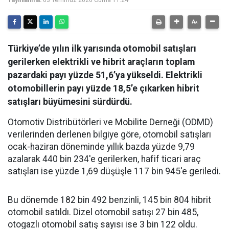
Yayınlanma:
03 Temmuz 2026 Cuma 11:24
Türkiye’de yılın ilk yarısında otomobil satışları
gerilerken elektrikli ve hibrit araçların toplam
pazardaki payı yüzde 51,6’ya yükseldi. Elektrikli
otomobillerin payı yüzde 18,5’e çıkarken hibrit
satışları büyümesini sürdürdü.
Otomotiv Distribütörleri ve Mobilite Derneği (ODMD)
verilerinden derlenen bilgiye göre, otomobil satışları
ocak-haziran döneminde yıllık bazda yüzde 9,79
azalarak 440 bin 234'e gerilerken, hafif ticari araç
satışları ise yüzde 1,69 düşüşle 117 bin 945'e geriledi.
Bu dönemde 182 bin 492 benzinli, 145 bin 804 hibrit
otomobil satıldı. Dizel otomobil satışı 27 bin 485,
otogazlı otomobil satış sayısı ise 3 bin 122 oldu.