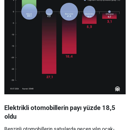
Elektrikli otomobillerin payı yüzde 18,5
oldu
Benzinli otomobillerin satışlarda geçen yılın ocak-