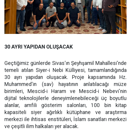
30 AYRI YAPIDAN OLUŞACAK
Geçtiğimiz günlerde Sivas'ın Şeyhşamil Mahallesi'nde
temeli atılan Siyer-i Nebi Külliyesi, tamamlandığında
30 ayrı yapıdan oluşacak. Proje kapsamında Hz.
Muhammed'in (sav) hayatının anlatılacağı müze
birimleri, Mescid-i Haram ve Mescid-i Nebevi'nin
dijital teknolojilerle deneyimlenebileceği üç boyutlu
alanlar, amfili gösterim salonları, 100 bin kitap
kapasiteli siyer ağırlıklı kütüphane ve araştırma
merkezi ile ihtisas enstitüleri, İslam sanatları merkezi
ve çeşitli ilim halkaları yer alacak.