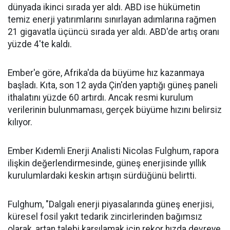
dünyada ikinci sırada yer aldı. ABD ise hükümetin
temiz enerji yatırımlarını sınırlayan adımlarına rağmen
21 gigavatla üçüncü sırada yer aldı. ABD'de artış oranı
yüzde 4'te kaldı.
Ember'e göre, Afrika'da da büyüme hız kazanmaya
başladı. Kıta, son 12 ayda Çin'den yaptığı güneş paneli
ithalatını yüzde 60 artırdı. Ancak resmi kurulum
verilerinin bulunmaması, gerçek büyüme hızını belirsiz
kılıyor.
Ember Kıdemli Enerji Analisti Nicolas Fulghum, rapora
ilişkin değerlendirmesinde, güneş enerjisinde yıllık
kurulumlardaki keskin artışın sürdüğünü belirtti.
Fulghum, "Dalgalı enerji piyasalarında güneş enerjisi,
küresel fosil yakıt tedarik zincirlerinden bağımsız
olarak, artan talebi karşılamak için rekor hızda devreye