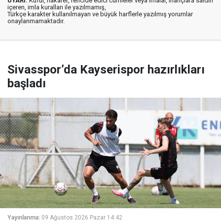
UYARI:
Küfür, hakaret, rencide edici cümleler veya imalar, inançlara saldırı
içeren, imla kuralları ile yazılmamış,
Türkçe karakter kullanılmayan ve büyük harflerle yazılmış yorumlar
onaylanmamaktadır.
Sivasspor’da Kayserispor hazırlıkları
başladı
Yayınlanma:
09 Ağustos 2026 Pazar 14:42