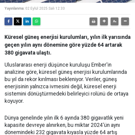
Yayınlanma:
02 Eylül 2025 Salı 12:33
Küresel güneş enerjisi kurulumları, yılın ilk yarısında
geçen yılın aynı dönemine göre yüzde 64 artarak
380 gigavata ulaştı.
Uluslararası enerji düşünce kuruluşu Ember'in
analizine göre, küresel güneş enerjisi kurulumlarında
bu yıl da rekor kırılması bekleniyor. Veriler, güneş
enerjisinin yalnızca ivmesini değil, küresel enerji
sistemini dönüştürmedeki belirleyici rolünü de ortaya
koyuyor.
Dünya genelinde yılın ilk 6 ayında 380 gigavatlık yeni
kapasite devreye alınırken, bu miktar 2024'ün aynı
dönemindeki 232 gigavata kıyasla yüzde 64 artış