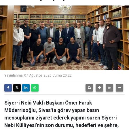
Yayınlanma:
07 Ağustos 2026 Cuma 20:22
Siyer-i Nebi Vakfı Başkanı Ömer Faruk
Müderrisoğlu, Sivas'ta görev yapan basın
mensuplarını ziyaret ederek yapımı süren Siyer-i
Nebi Külliyesi'nin son durumu, hedefleri ve şehre,