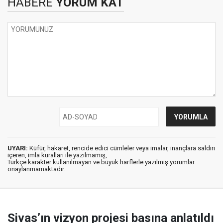
HABERE
YORUM KAT
UYARI:
Küfür, hakaret, rencide edici cümleler veya imalar, inançlara saldırı
içeren, imla kuralları ile yazılmamış,
Türkçe karakter kullanılmayan ve büyük harflerle yazılmış yorumlar
onaylanmamaktadır.
Sivas’ın vizyon projesi basına anlatıldı