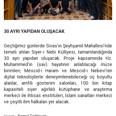
30 AYRI YAPIDAN OLUŞACAK
Geçtiğimiz günlerde Sivas'ın Şeyhşamil Mahallesi'nde
temeli atılan Siyer-i Nebi Külliyesi, tamamlandığında
30 ayrı yapıdan oluşacak. Proje kapsamında Hz.
Muhammed'in (sav) hayatının anlatılacağı müze
birimleri, Mescid-i Haram ve Mescid-i Nebevi'nin
dijital teknolojilerle deneyimlenebileceği üç boyutlu
alanlar, amfili gösterim salonları, 100 bin kitap
kapasiteli siyer ağırlıklı kütüphane ve araştırma
merkezi ile ihtisas enstitüleri, İslam sanatları merkezi
ve çeşitli ilim halkaları yer alacak.