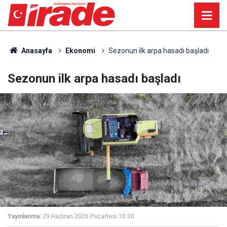
Anasayfa
Ekonomi
Sezonun ilk arpa hasadı başladı
Sezonun ilk arpa hasadı başladı
Yayınlanma:
29 Haziran 2026 Pazartesi 10:30