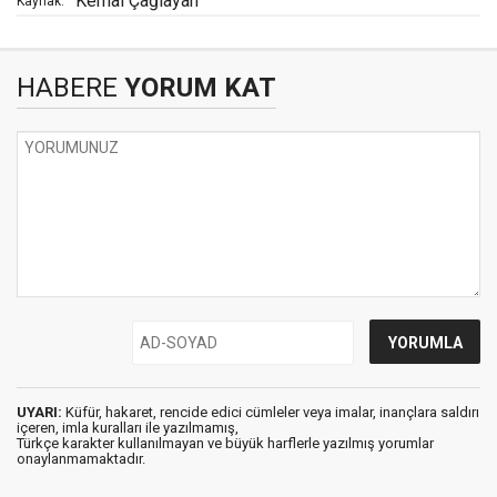
Kemal Çağlayan
Kaynak:
HABERE
YORUM KAT
UYARI:
Küfür, hakaret, rencide edici cümleler veya imalar, inançlara saldırı
içeren, imla kuralları ile yazılmamış,
Türkçe karakter kullanılmayan ve büyük harflerle yazılmış yorumlar
onaylanmamaktadır.