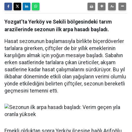
Yozgat’ta Yerköy ve Sekili bölgesindeki tarım
arazilerinde sezonun ilk arpa hasadı başladı.
Hasat sezonunun başlamasıyla birlikte biçerdöverler
tarlalara girerken, çiftçiler de bir yıllık emeklerinin
karşılığını almak için yoğun mesaiye başladı. Sabahın
erken saatlerinde tarlalara çıkan üreticiler, akşam
saatlerine kadar hasat çalışmalarını sürdürüyor. Bu yıl
ilkbahar döneminde etkili olan yağışların verimi olumlu
yönde etkilediğini belirten çiftçiler, sezonun bereketli
geçmesini temenni etti.
Emekli olduktan sonra Yerköy ilçesine bağlı Arifoğlu