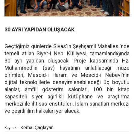
30 AYRI YAPIDAN OLUŞACAK
Geçtiğimiz günlerde Sivas'ın Şeyhşamil Mahallesi'nde
temeli atılan Siyer-i Nebi Külliyesi, tamamlandığında
30 ayrı yapıdan oluşacak. Proje kapsamında Hz.
Muhammed'in (sav) hayatının anlatılacağı müze
birimleri, Mescid-i Haram ve Mescid-i Nebevi'nin
dijital teknolojilerle deneyimlenebileceği üç boyutlu
alanlar, amfili gösterim salonları, 100 bin kitap
kapasiteli siyer ağırlıklı kütüphane ve araştırma
merkezi ile ihtisas enstitüleri, İslam sanatları merkezi
ve çeşitli ilim halkaları yer alacak.
Kemal Çağlayan
Kaynak: