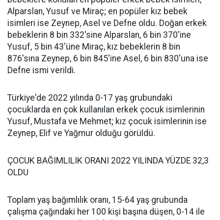
Alparslan, Yusuf ve Miraç; en popüler kız bebek
isimleri ise Zeynep, Asel ve Defne oldu. Doğan erkek
bebeklerin 8 bin 332'sine Alparslan, 6 bin 370'ine
Yusuf, 5 bin 43'üne Miraç, kız bebeklerin 8 bin
876'sına Zeynep, 6 bin 845'ine Asel, 6 bin 830'una ise
Defne ismi verildi.
Türkiye'de 2022 yılında 0-17 yaş grubundaki
çocuklarda en çok kullanılan erkek çocuk isimlerinin
Yusuf, Mustafa ve Mehmet; kız çocuk isimlerinin ise
Zeynep, Elif ve Yağmur olduğu görüldü.
ÇOCUK BAĞIMLILIK ORANI 2022 YILINDA YÜZDE 32,3
OLDU
Toplam yaş bağımlılık oranı, 15-64 yaş grubunda
çalışma çağındaki her 100 kişi başına düşen, 0-14 ile