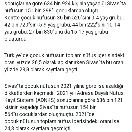
sonuçlarına göre 634 bin 924 kişinin yaşadığı Sivas"ta
nüfusun 151 bin 298"i çocuklardan oluştu.
Kentte çocuk nüfusun 36 bin 526"sını 0-4 yaş grubu,
42 bin 720"sini 5-9 yaş grubu, 44 bin 222"sini 10-14
yaş grubu, 27 bin 830"unu da 15-17 yaş grubu
oluşturdu.
Türkiye´de çocuk nüfusun toplam nüfus içerisindeki
oranı yüzde 26,5 olarak açıklanırken Sivas"ta bu oran
yüzde 23,8 olarak kayıtlara geçti.
Sivas"ta çocuk nüfusun 2021 yılına göre ise azaldığı
dikkatlerden kaçmadı. 2021 yılı Adrese Dayalı Nüfus
Kayıt Sistemi (ADNKS) sonuçlarına göre 636 bin 121
kişinin yaşadığı Sivas"ta nüfusun 154 bin
564"ü çocuklardan oluşmuştu. 2021"de
çocuk nüfusun toplam nüfus içerisindeki oranı ise
24,3 olarak kayıtlara geçmişti.