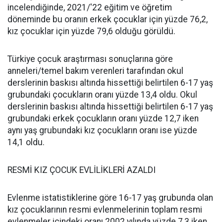
incelendiğinde, 2021/'22 eğitim ve öğretim
döneminde bu oranın erkek çocuklar için yüzde 76,2,
kız çocuklar için yüzde 79,6 olduğu görüldü.
Türkiye çocuk araştırması sonuçlarına göre
anneleri/temel bakım verenleri tarafından okul
derslerinin baskısı altında hissettiği belirtilen 6-17 yaş
grubundaki çocukların oranı yüzde 13,4 oldu. Okul
derslerinin baskısı altında hissettiği belirtilen 6-17 yaş
grubundaki erkek çocukların oranı yüzde 12,7 iken
aynı yaş grubundaki kız çocukların oranı ise yüzde
14,1 oldu.
RESMİ KIZ ÇOCUK EVLİLİKLERİ AZALDI
Evlenme istatistiklerine göre 16-17 yaş grubunda olan
kız çocuklarının resmi evlenmelerinin toplam resmi
evlenmeler içindeki oranı 2002 yılında yüzde 7,3 iken