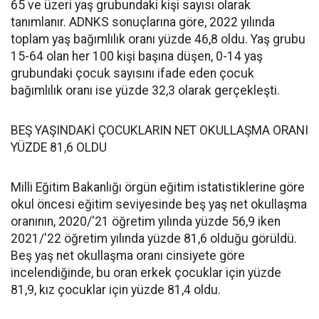
65 ve üzeri yaş grubundaki kişi sayısı olarak
tanımlanır. ADNKS sonuçlarına göre, 2022 yılında
toplam yaş bağımlılık oranı yüzde 46,8 oldu. Yaş grubu
15-64 olan her 100 kişi başına düşen, 0-14 yaş
grubundaki çocuk sayısını ifade eden çocuk
bağımlılık oranı ise yüzde 32,3 olarak gerçekleşti.
BEŞ YAŞINDAKİ ÇOCUKLARIN NET OKULLAŞMA ORANI
YÜZDE 81,6 OLDU
Milli Eğitim Bakanlığı örgün eğitim istatistiklerine göre
okul öncesi eğitim seviyesinde beş yaş net okullaşma
oranının, 2020/'21 öğretim yılında yüzde 56,9 iken
2021/'22 öğretim yılında yüzde 81,6 olduğu görüldü.
Beş yaş net okullaşma oranı cinsiyete göre
incelendiğinde, bu oran erkek çocuklar için yüzde
81,9, kız çocuklar için yüzde 81,4 oldu.