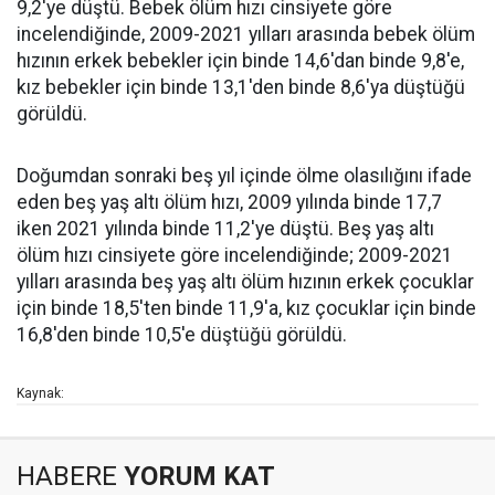
9,2'ye düştü. Bebek ölüm hızı cinsiyete göre
incelendiğinde, 2009-2021 yılları arasında bebek ölüm
hızının erkek bebekler için binde 14,6'dan binde 9,8'e,
kız bebekler için binde 13,1'den binde 8,6'ya düştüğü
görüldü.
Doğumdan sonraki beş yıl içinde ölme olasılığını ifade
eden beş yaş altı ölüm hızı, 2009 yılında binde 17,7
iken 2021 yılında binde 11,2'ye düştü. Beş yaş altı
ölüm hızı cinsiyete göre incelendiğinde; 2009-2021
yılları arasında beş yaş altı ölüm hızının erkek çocuklar
için binde 18,5'ten binde 11,9'a, kız çocuklar için binde
16,8'den binde 10,5'e düştüğü görüldü.
Kaynak:
HABERE
YORUM KAT