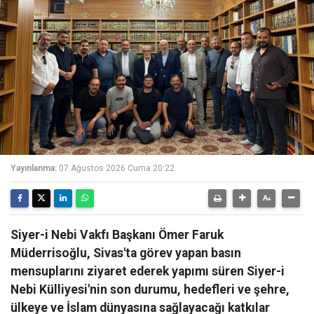
Yayınlanma:
07 Ağustos 2026 Cuma 20:22
Siyer-i Nebi Vakfı Başkanı Ömer Faruk
Müderrisoğlu, Sivas'ta görev yapan basın
mensuplarını ziyaret ederek yapımı süren Siyer-i
Nebi Külliyesi'nin son durumu, hedefleri ve şehre,
ülkeye ve İslam dünyasına sağlayacağı katkılar