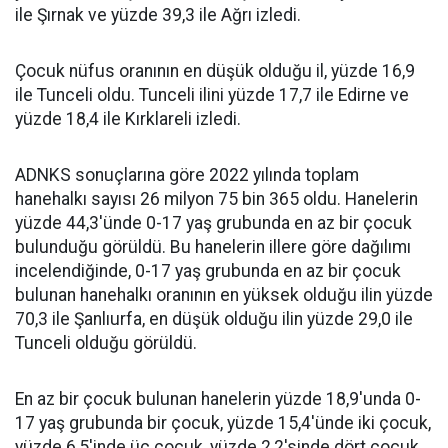
ile Şırnak ve yüzde 39,3 ile Ağrı izledi.
Çocuk nüfus oranının en düşük olduğu il, yüzde 16,9
ile Tunceli oldu. Tunceli ilini yüzde 17,7 ile Edirne ve
yüzde 18,4 ile Kırklareli izledi.
ADNKS sonuçlarına göre 2022 yılında toplam
hanehalkı sayısı 26 milyon 75 bin 365 oldu. Hanelerin
yüzde 44,3'ünde 0-17 yaş grubunda en az bir çocuk
bulunduğu görüldü. Bu hanelerin illere göre dağılımı
incelendiğinde, 0-17 yaş grubunda en az bir çocuk
bulunan hanehalkı oranının en yüksek olduğu ilin yüzde
70,3 ile Şanlıurfa, en düşük olduğu ilin yüzde 29,0 ile
Tunceli olduğu görüldü.
En az bir çocuk bulunan hanelerin yüzde 18,9'unda 0-
17 yaş grubunda bir çocuk, yüzde 15,4'ünde iki çocuk,
yüzde 6,5'inde üç çocuk, yüzde 2,2'sinde dört çocuk,