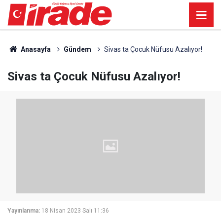
Anasayfa
Gündem
Sivas ta Çocuk Nüfusu Azalıyor!
Sivas ta Çocuk Nüfusu Azalıyor!
Yayınlanma:
18 Nisan 2023 Salı 11:36