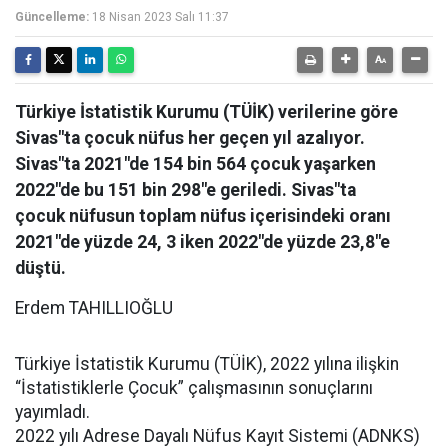
Güncelleme:
18 Nisan 2023 Salı 11:37
Türkiye İstatistik Kurumu (TÜİK) verilerine göre
Sivas"ta çocuk nüfus her geçen yıl azalıyor.
Sivas"ta 2021"de 154 bin 564 çocuk yaşarken
2022"de bu 151 bin 298"e geriledi. Sivas"ta
çocuk nüfusun toplam nüfus içerisindeki oranı
2021"de yüzde 24, 3 iken 2022"de yüzde 23,8"e
düştü.
Erdem TAHILLIOĞLU
Türkiye İstatistik Kurumu (TÜİK), 2022 yılına ilişkin
“İstatistiklerle Çocuk” çalışmasının sonuçlarını
yayımladı.
2022 yılı Adrese Dayalı Nüfus Kayıt Sistemi (ADNKS)