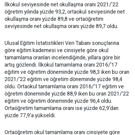
İlkokul seviyesinde net okullaşma oranı 2021/'22
öğretim yılında yüzde 93,2, ortaokul seviyesinde net
okullaşma oranı yüzde 89,8 ve ortaöğretim
seviyesinde net okullaşma oranı yüzde 89,7 oldu.
Ulusal Eğitim İstatistikleri Veri Tabanı sonuçlarına
göre eğitim kademesi ve cinsiyete göre okul
tamamlama oranları incelendiğinde, yıllara göre bir
artış gözlendi. İlkokul tamamlama oranı 2016/'17
eğitim ve öğretim döneminde yüzde 98,3 iken bu oran
2021/'22 eğitim ve öğretim döneminde yüzde 98,4
oldu. Ortaokul tamamlama oranı 2016/'17 eğitim ve
öğretim döneminde yüzde 88,9 iken bu oran 2021/'22
eğitim ve öğretim döneminde yüzde 96,4 oldu.
Ortaöğretim tamamlama oranı ise yüzde 62,9'dan
yüzde 77,9'a yükseldi.
Ortaöğretim okul tamamlama oranı cinsiyete göre