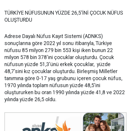
TÜRKİYE NÜFUSUNUN YÜZDE 26,5'İNİ ÇOCUK NÜFUS
OLUŞTURDU
Adrese Dayalı Nüfus Kayıt Sistemi (ADNKS)
sonuçlarına göre 2022 yıl sonu itibarıyla, Türkiye
nüfusu 85 milyon 279 bin 553 kişi iken bunun 22
milyon 578 bin 378'ini çocuklar oluşturdu. Çocuk
nüfusun yüzde 51,3'ünü erkek çocuklar, yüzde
48,7'sini kız çocuklar oluşturdu. Birleşmiş Milletler
tanımına göre 0-17 yaş grubunu içeren çocuk nüfus,
1970 yılında toplam nüfusun yüzde 48,5'ini
oluştururken bu oran 1990 yılında yüzde 41,8 ve 2022
yılında yüzde 26,5 oldu.