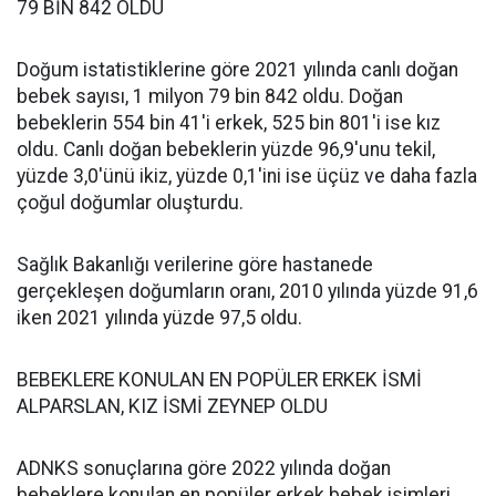
79 BİN 842 OLDU
Doğum istatistiklerine göre 2021 yılında canlı doğan
bebek sayısı, 1 milyon 79 bin 842 oldu. Doğan
bebeklerin 554 bin 41'i erkek, 525 bin 801'i ise kız
oldu. Canlı doğan bebeklerin yüzde 96,9'unu tekil,
yüzde 3,0'ünü ikiz, yüzde 0,1'ini ise üçüz ve daha fazla
çoğul doğumlar oluşturdu.
Sağlık Bakanlığı verilerine göre hastanede
gerçekleşen doğumların oranı, 2010 yılında yüzde 91,6
iken 2021 yılında yüzde 97,5 oldu.
BEBEKLERE KONULAN EN POPÜLER ERKEK İSMİ
ALPARSLAN, KIZ İSMİ ZEYNEP OLDU
ADNKS sonuçlarına göre 2022 yılında doğan
bebeklere konulan en popüler erkek bebek isimleri,