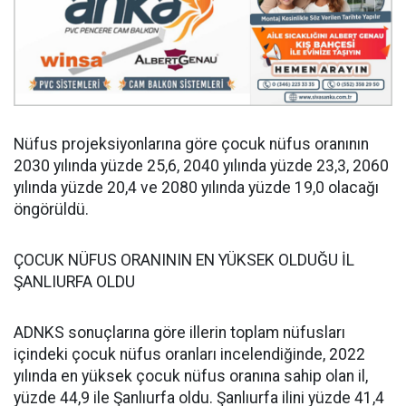
Nüfus projeksiyonlarına göre çocuk nüfus oranının
2030 yılında yüzde 25,6, 2040 yılında yüzde 23,3, 2060
yılında yüzde 20,4 ve 2080 yılında yüzde 19,0 olacağı
öngörüldü.
ÇOCUK NÜFUS ORANININ EN YÜKSEK OLDUĞU İL
ŞANLIURFA OLDU
ADNKS sonuçlarına göre illerin toplam nüfusları
içindeki çocuk nüfus oranları incelendiğinde, 2022
yılında en yüksek çocuk nüfus oranına sahip olan il,
yüzde 44,9 ile Şanlıurfa oldu. Şanlıurfa ilini yüzde 41,4