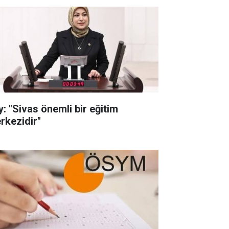
y: "Sivas önemli bir eğitim
rkezidir"