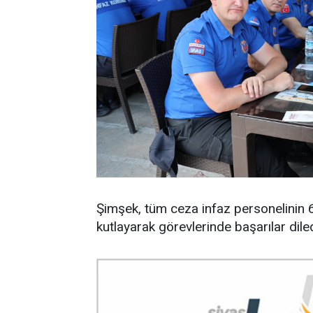
Şimşek, tüm ceza infaz personelinin 
kutlayarak görevlerinde başarılar diled