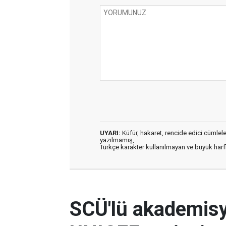
UYARI:
Küfür, hakaret, rencide edici cümleler 
yazılmamış,
Türkçe karakter kullanılmayan ve büyük har
SCÜ'lü akademis