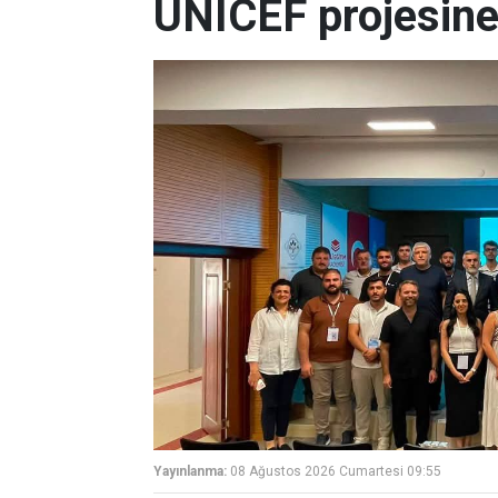
UNICEF projesine
Yayınlanma:
08 Ağustos 2026 Cumartesi 09:55