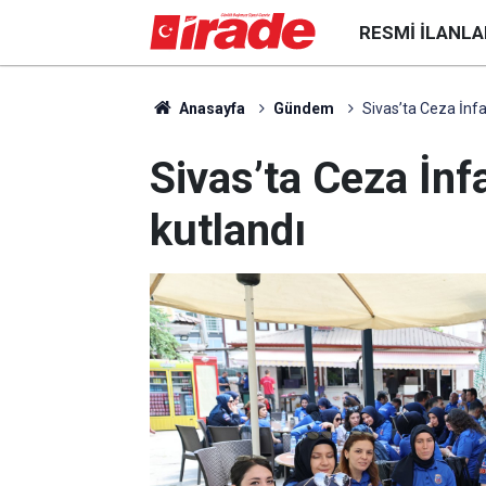
RESMI İLANLA
Anasayfa
Gündem
Sivas’ta Ceza İnf
Sivas’ta Ceza İn
kutlandı