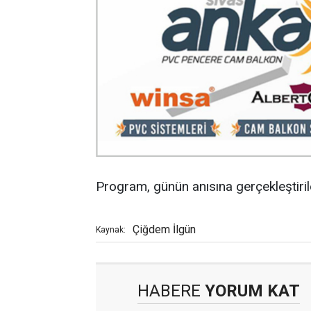
Program, günün anısına gerçekleştirile
Çiğdem İlgün
Kaynak:
HABERE
YORUM KAT