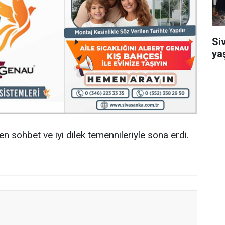
Si
ya
n sohbet ve iyi dilek temennileriyle sona erdi.