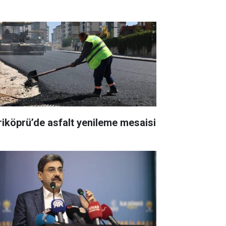
riköprü’de asfalt yenileme mesaisi