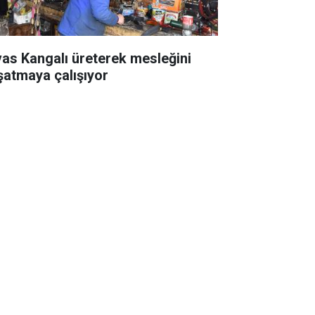
vas Kangalı üreterek mesleğini
şatmaya çalışıyor