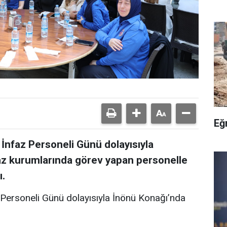
Eğ
 İnfaz Personeli Günü dolayısıyla
z kurumlarında görev yapan personelle
ı.
Personeli Günü dolayısıyla İnönü Konağı’nda