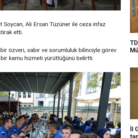
Soycan, Ali Ersan Tüzüner ile ceza infaz
irak etti.
TD
Mü
bir özveri, sabır ve sorumluluk bilinciyle görev
bir kamu hizmeti yürüttüğünü belirtti.
İl
ta