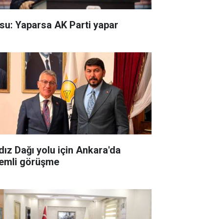
su: Yaparsa AK Parti yapar
ldız Dağı yolu için Ankara'da
emli görüşme