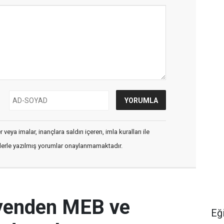
veya imalar, inançlara saldırı içeren, imla kuralları ile
flerle yazılmış yorumlar onaylanmamaktadır.
yenden MEB ve
Eğ