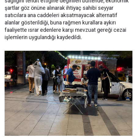
sağlığını tehdit ettiğine değinilen bültende, ekonomik
şartlar göz önüne alınarak ihtiyaç sahibi seyyar
satıcılara ana caddeleri aksatmayacak alternatif
alanlar gösterildiği, buna rağmen kurallara aykırı
faaliyette ısrar edenlere karşı mevzuat gereği cezai
işlemlerin uygulandığı kaydedildi.