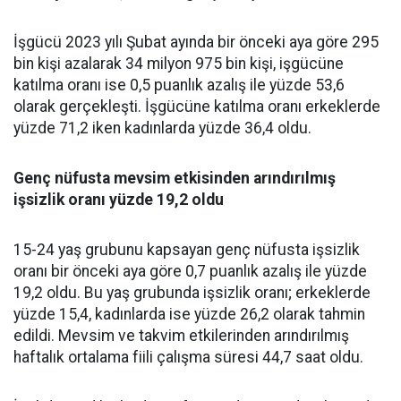
İşgücü 2023 yılı Şubat ayında bir önceki aya göre 295
bin kişi azalarak 34 milyon 975 bin kişi, işgücüne
katılma oranı ise 0,5 puanlık azalış ile yüzde 53,6
olarak gerçekleşti. İşgücüne katılma oranı erkeklerde
yüzde 71,2 iken kadınlarda yüzde 36,4 oldu.
Genç nüfusta mevsim etkisinden arındırılmış
işsizlik oranı yüzde 19,2 oldu
15-24 yaş grubunu kapsayan genç nüfusta işsizlik
oranı bir önceki aya göre 0,7 puanlık azalış ile yüzde
19,2 oldu. Bu yaş grubunda işsizlik oranı; erkeklerde
yüzde 15,4, kadınlarda ise yüzde 26,2 olarak tahmin
edildi. Mevsim ve takvim etkilerinden arındırılmış
haftalık ortalama fiili çalışma süresi 44,7 saat oldu.