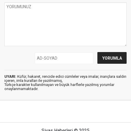
UYARI:
Küfür, hakaret, rencide edici cümleler veya imalar, inançlara saldırı
içeren, imla kuralları ile yazılmamış,
Türkçe karakter kullanılmayan ve büyük harflerle yazılmış yorumlar
onaylanmamaktadır.
Sivas Haberleri © 2025