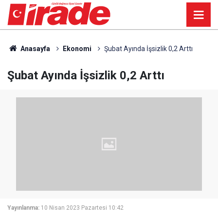
Anasayfa
Ekonomi
Şubat Ayında İşsizlik 0,2 Arttı
Şubat Ayında İşsizlik 0,2 Arttı
Yayınlanma:
10 Nisan 2023 Pazartesi 10:42