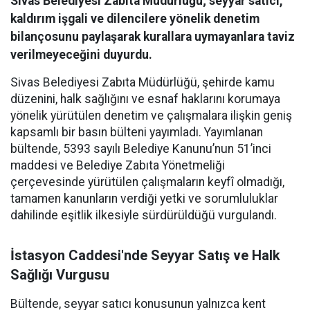
Sivas Belediyesi Zabıta Müdürlüğü; seyyar satıcı,
kaldırım işgali ve dilencilere yönelik denetim
bilançosunu paylaşarak kurallara uymayanlara taviz
verilmeyeceğini duyurdu.
Sivas Belediyesi Zabıta Müdürlüğü, şehirde kamu
düzenini, halk sağlığını ve esnaf haklarını korumaya
yönelik yürütülen denetim ve çalışmalara ilişkin geniş
kapsamlı bir basın bülteni yayımladı. Yayımlanan
bültende, 5393 sayılı Belediye Kanunu’nun 51’inci
maddesi ve Belediye Zabıta Yönetmeliği
çerçevesinde yürütülen çalışmaların keyfî olmadığı,
tamamen kanunların verdiği yetki ve sorumluluklar
dahilinde eşitlik ilkesiyle sürdürüldüğü vurgulandı.
İstasyon Caddesi'nde Seyyar Satış ve Halk
Sağlığı Vurgusu
Bültende, seyyar satıcı konusunun yalnızca kent