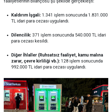
faaliyetlerinin bilançosu şu şekilde gerçekleşti:
Kaldırım İşgali:
1.341 işlem sonucunda 1.831.000
TL idari para cezası uygulandı.
Dilencilik:
371 işlem sonucunda 540.000 TL idari
para cezası kesildi.
Diğer İhlaller (Ruhsatsız faaliyet, kamu malına
zarar, çevre kirliliği vb.):
128 işlem sonucunda
992.000 TL idari para cezası uygulandı.