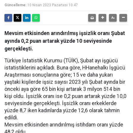
Güncelleme:
10 Nisan 2023 Pazartesi 10:47
Mevsim etkisinden arındırılmış işsizlik oranı Şubat
ayında 0,2 puan artarak yüzde 10 seviyesinde
gerçekleşti.
Türkiye İstatistik Kurumu (TÜİK), Şubat ayı işgücü
istatistiklerini açıkladı. Buna göre, HHanehalkı İşgücü
Araştırması sonuçlarına göre; 15 ve daha yukarı
yaştaki kişilerde işsiz sayısı 2023 yılı Şubat ayında bir
önceki aya göre 65 bin kişi artarak 3 milyon 514 bin
kişi oldu. İşsizlik oranı ise 0,2 puan artarak yüzde 10,0
seviyesinde gerçekleşti. İşsizlik oranı erkeklerde
yüzde 8,7 iken kadınlarda yüzde 12,6 olarak tahmin
edildi.
Mevsim etkisinden arındırılmış istihdam oranı yüzde
48,2 oldu