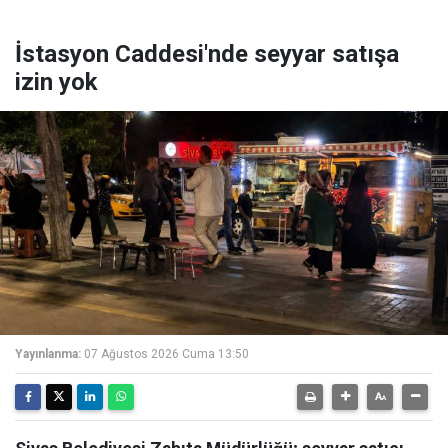
İstasyon Caddesi'nde seyyar satışa
izin yok
Yayınlanma:
07 Ağustos 2026 Cuma 13:50