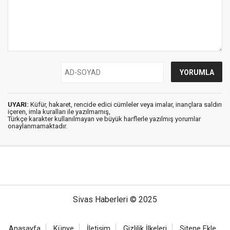
UYARI:
Küfür, hakaret, rencide edici cümleler veya imalar, inançlara saldırı
içeren, imla kuralları ile yazılmamış,
Türkçe karakter kullanılmayan ve büyük harflerle yazılmış yorumlar
onaylanmamaktadır.
Sivas Haberleri © 2025
Anasayfa
Künye
İletişim
Gizlilik İlkeleri
Sitene Ekle