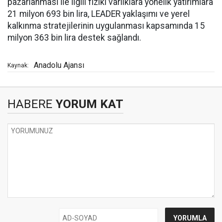
pazarlanması ile ilgili fiziki varlıklara yönelik yatırımlara
21 milyon 693 bin lira, LEADER yaklaşımı ve yerel
kalkınma stratejilerinin uygulanması kapsamında 15
milyon 363 bin lira destek sağlandı.
Anadolu Ajansı
Kaynak:
HABERE
YORUM KAT