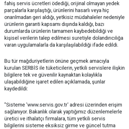
fahiş servis ücretleri ödediği, orijinal olmayan yedek
parçalarla karşılaştığı, ürünlerini hasarlı veya hiç
onarılmadan geri aldığı, yetkisiz müdahaleler nedeniyle
ürünlerin garanti kapsamı dışında kaldığı, bazı
durumlarda ürünlerin tamamen kaybedebildiği ve
kişisel verilerin talep edilmesi suretiyle dolandırıcılığa
varan uygulamalarla da karşılaşılabildiği ifade edildi.
Bu tür mağduriyetlerin önüne geçmek amacıyla
kurulan SERBİS ile tüketicilerin, yetkili servislere ilişkin
bilgilere tek ve güvenilir kaynaktan kolaylıkla
ulaşabildiğine işaret edilen açıklamada, şunlar
kaydedildi:
"Sisteme 'www.servis.gov.tr' adresi üzerinden erişim
sağlanıyor. Bakanlık olarak yaptığımız düzenlemelerle
üretici ve ithalatçı firmalara, tüm yetkili servis
bilgilerini sisteme eksiksiz girme ve güncel tutma