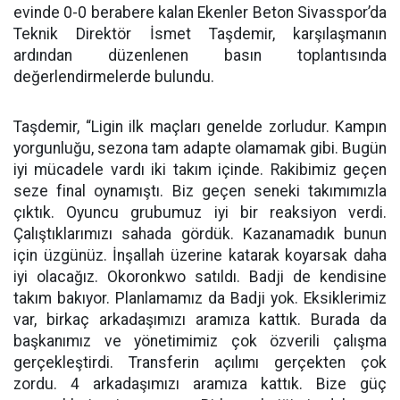
evinde 0-0 berabere kalan Ekenler Beton Sivasspor’da
Teknik Direktör İsmet Taşdemir, karşılaşmanın
ardından düzenlenen basın toplantısında
değerlendirmelerde bulundu.
Taşdemir, “Ligin ilk maçları genelde zorludur. Kampın
yorgunluğu, sezona tam adapte olamamak gibi. Bugün
iyi mücadele vardı iki takım içinde. Rakibimiz geçen
seze final oynamıştı. Biz geçen seneki takımımızla
çıktık. Oyuncu grubumuz iyi bir reaksiyon verdi.
Çalıştıklarımızı sahada gördük. Kazanamadık bunun
için üzgünüz. İnşallah üzerine katarak koyarsak daha
iyi olacağız. Okoronkwo satıldı. Badji de kendisine
takım bakıyor. Planlamamız da Badji yok. Eksiklerimiz
var, birkaç arkadaşımızı aramıza kattık. Burada da
başkanımız ve yönetimimiz çok özverili çalışma
gerçekleştirdi. Transferin açılımı gerçekten çok
zordu. 4 arkadaşımızı aramıza kattık. Bize güç