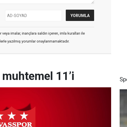
veya imalar, inançlara saldırı içeren, imla kuralları ile
flerle yazılmış yorumlar onaylanmamaktadır.
n muhtemel 11’i
Sp