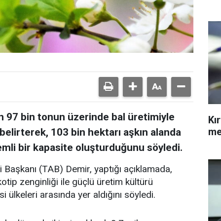
n 97 bin tonun üzerinde bal üretimiyle
Kı
me
 belirterek, 103 bin hektarı aşkın alanda
nemli bir kapasite oluşturduğunu söyledi.
iği Başkanı (TAB) Demir, yaptığı açıklamada,
kotip zenginliği ile güçlü üretim kültürü
 ülkeleri arasında yer aldığını söyledi.