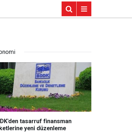
onomi
DK'den tasarruf finansman
rketlerine yeni düzenleme