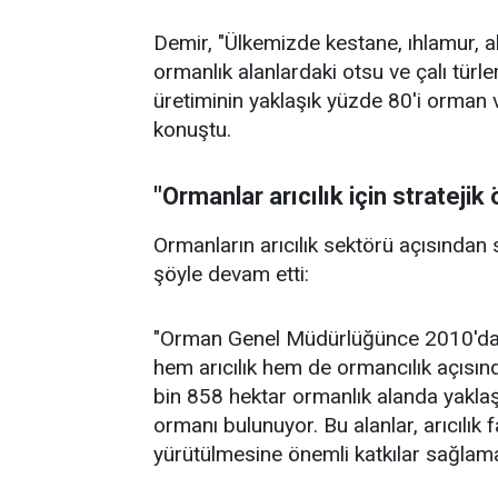
Demir, "Ülkemizde kestane, ıhlamur, a
ormanlık alanlardaki otsu ve çalı türler
üretiminin yaklaşık yüzde 80'i orman v
konuştu.
"Ormanlar arıcılık için strateji
Ormanların arıcılık sektörü açısından
şöyle devam etti:
"Orman Genel Müdürlüğünce 2010'dan 
hem arıcılık hem de ormancılık açısı
bin 858 hektar ormanlık alanda yaklaş
ormanı bulunuyor. Bu alanlar, arıcılık f
yürütülmesine önemli katkılar sağlama