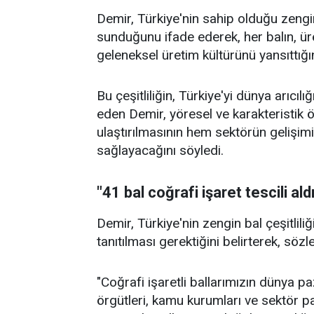
Demir, Türkiye'nin sahip olduğu zengin
sunduğunu ifade ederek, her balın, üret
geleneksel üretim kültürünü yansıttığını
Bu çeşitliliğin, Türkiye'yi dünya arıcıl
eden Demir, yöresel ve karakteristik ö
ulaştırılmasının hem sektörün gelişim
sağlayacağını söyledi.
"41 bal coğrafi işaret tescili ald
Demir, Türkiye'nin zengin bal çeşitlili
tanıtılması gerektiğini belirterek, sözl
"Coğrafi işaretli ballarımızın dünya pa
örgütleri, kamu kurumları ve sektör pa