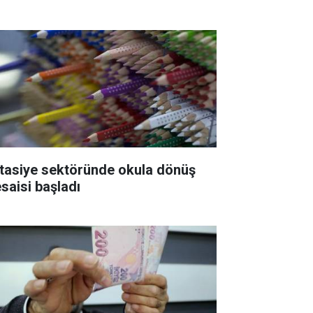
rtasiye sektöründe okula dönüş
saisi başladı