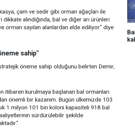
kasya, çam ve sedir gibi orman ağaçları ile
i dikkate alındığında, bal ve diğer arı ürünleri
e orman sayılan alanlardan elde ediliyor." diye
Ba
ka
k öneme sahip"
 stratejik öneme sahip olduğunu belirten Demir,
itibaren kurulmaya başlanan bal ormanları
ndan önemli bir kazanım. Bugün ülkemizde 103
ık 1 milyon 101 bin koloni kapasiteli 918 bal
aaliyetlerinin sürdürülebilir şekilde
ktadır."