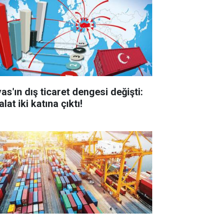
as'ın dış ticaret dengesi değişti:
alat iki katına çıktı!