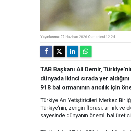
Yayınlanma:
27 Haziran 2026 Cumartesi 12:24
TAB Başkanı Ali Demir, Türkiye’ni
dünyada ikinci sırada yer aldığını
918 bal ormanının arıcılık için ö
Türkiye Arı Yetiştiricileri Merkez Birl
Türkiye'nin, zengin florası, arı ırk ve e
sayesinde dünyanın önemli bal üreticisi