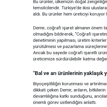
Bu ürünler, ülkemizin doğal zenginliğin
temsilcileridir. Türkiye'de ikisi ulusla
aldı. Bu ürünler hem üreticiyi koruyor
Demir, coğrafi işaret almanın önem taş
olmadığını bildirerek, "Coğrafi işaret
denetiminin yapılması, üretim kriterler
yürütülmesi ve pazarlama süreçlerini
Ancak bu sayede coğrafi işaretli ürün
üreticimize sürdürülebilir katma değe
"Bal ve arı ürünlerinin yaklaşık
Biyoçeşitliliğin korunması ve artırılm
dikkati çeken Demir, arıların, bitkiler
devamlılığına katkı sunduğunu, arıcıl
önemli görev üstlendiğini anlattı.