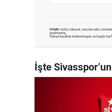
UYARI:
Küfür, hakaret, rencide edici cümleler 
yazılmamış,
Türkçe karakter kullanılmayan ve büyük har
İşte Sivasspor’u