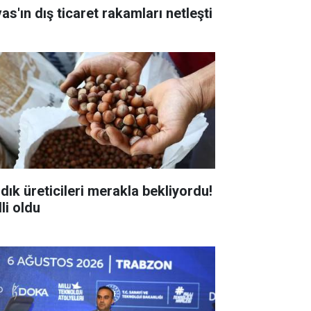
as'ın dış ticaret rakamları netleşti
ndık üreticileri merakla bekliyordu!
li oldu