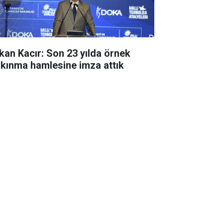
kan Kacır: Son 23 yılda örnek
lkınma hamlesine imza attık