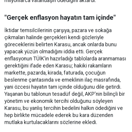
milyonlarca vatandaşın ödediğini aktardı.
"Gerçek enflasyon hayatın tam içinde"
İktidar temsilcilerinin çarşıya, pazara ve sokağa
çıkmaları halinde gerçekleri kendi gözleriyle
göreceklerini belirten Karasu, ancak onlarda bunu
yapacak yüzün olmadığını iddia etti. Gerçek
enflasyonun TÜİK’in hazırladığı tablolarda aranmaması
gerektiğini ifade eden Karasu; hakiki rakamların
markette, pazarda, kirada, faturada, çocuğun
beslenme çantasında ve emeklinin ilaç masrafında,
yani özcesi hayatın tam içinde olduğunu dile getirdi.
Yaşanan bu tablonun tesadüf değil, AKP'nin bilinçli bir
yönetim ve ekonomik tercihi olduğunu söyleyen
Karasu, bu yanlış tercihin bedelini halkın ödediğini ve
hep birlikte mücadele ederek bu kara düzenden
mutlaka kurtulacaklarını sözlerine ekledi.