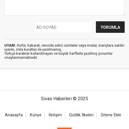
UYARI:
Küfür, hakaret, rencide edici cümleler veya imalar, inançlara saldırı
içeren, imla kuralları ile yazılmamış,
Türkçe karakter kullanılmayan ve büyük harflerle yazılmış yorumlar
onaylanmamaktadır.
Sivas Haberleri © 2025
Anasayfa
Künye
İletişim
Gizlilik İlkeleri
Sitene Ekle