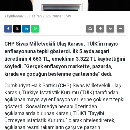
Yayınlanma:
05 Haziran 2026 Cuma 11:49
CHP Sivas Milletvekili Ulaş Karasu, TÜİK’in mayıs
enflasyonuna tepki gösterdi. İlk 5 ayda asgari
ücretlinin 4.663 TL, emeklinin 3.322 TL kaybettiğini
söyledi. “Gerçek enflasyon markette, pazarda,
kirada ve çocuğun beslenme çantasında” dedi.
Cumhuriyet Halk Partisi (CHP) Sivas Milletvekili Ulaş
Karasu, Türkiye İstatistik Kurumu (TÜİK) tarafından
açıklanan mayıs ayı enflasyon verilerine çok sert tepki
gösterdi. Sosyal medya hesabı üzerinden
açıklamalarda bulunan Karasu, TÜİK’i "Tayyibi
Üzmeyen İstatistik Kurumu" olarak nitelendirerek,
açıklanan resmi rakamların çarşı ve pazarın