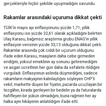
gerçekleriyle hiçbir şekilde uyuşmadığını savundu.
Rakamlar arasındaki uçuruma dikkat çekti
TÜİK’in mayıs ayı enflasyonunu yüzde 1,71, yıllık
enflasyonu ise yüzde 32,61 olarak açıkladığını belirten
Ulaş Karasu, bağımsız araştırma grubu ENAG’ın yıllık
enflasyon verisinin yüzde 53,13 olduğuna dikkat çekti.
Rakamlar arasında çok ciddi bir uçurum olduğunu
ifade eden Karasu, maaşların daha cebe girmeden
eridiğini, yoksul emeklinin ay sonunu getiremediğini
ve asgari ücretlinin her gün daha da sefalete itildiğini
vurguladı. Enflasyonun aslında düşmediğini, sadece
rakamların makyajının kalınlaştığını söyleyen CHP'li
vekil; markette düşen bir fiyatın, pazarda ucuzlayan bir
tezgâhın, kirada gerileyen bir bedelin ya da faturalarda
hafifleyen bir yükün olmadığını, buna rağmen her ay
halka aynı hikâyenin anlatıldığını ifade etti.