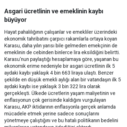
Asgari ücretlinin ve emeklinin kaybı
büyüyor
Hayat pahalılığının çalışanlar ve emekliler üzerindeki
ekonomik tahribatını çarpıcı rakamlarla ortaya koyan
Karasu, daha yılın yarısı bile gelmeden emekçinin de
emeklinin de cebinden binlerce lira eksildiğini belirtti.
Karasu'nun paylaştığı hesaplamaya göre, yaşanan bu
ekonomik erime nedeniyle bir asgari ücretlinin ilk 5
aydaki kaybı yaklaşık 4 bin 663 liraya ulaştı. Benzer
şekilde en düşük emekli aylığı alan bir vatandaşın ilk 5
aydaki kaybı ise yaklaşık 3 bin 322 lira olarak
gerçekleşti. Ülkede ücretlerin yaşam maliyetinin ve
enflasyonun çok gerisinde kaldığını vurgulayan
Karasu, AKP iktidarının enflasyonla gerçek anlamda
mücadele etmek yerine sadece sonuçlarını
yönetmeye çalıştığını ve bu hatalı politikanın bedelini