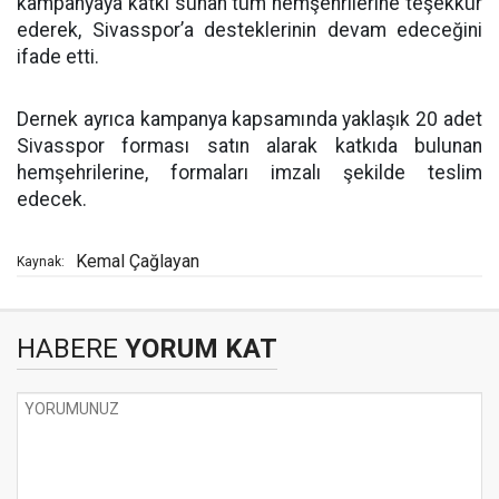
kampanyaya katkı sunan tüm hemşehrilerine teşekkür
ederek, Sivasspor’a desteklerinin devam edeceğini
ifade etti.
Dernek ayrıca kampanya kapsamında yaklaşık 20 adet
Sivasspor forması satın alarak katkıda bulunan
hemşehrilerine, formaları imzalı şekilde teslim
edecek.
Kemal Çağlayan
Kaynak:
HABERE
YORUM KAT