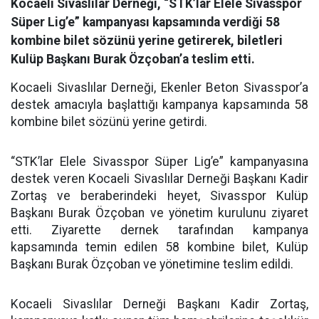
Kocaeli Sivaslılar Derneği, “STK’lar Elele Sivasspor
Süper Lig’e” kampanyası kapsamında verdiği 58
kombine bilet sözünü yerine getirerek, biletleri
Kulüp Başkanı Burak Özçoban’a teslim etti.
Kocaeli Sivaslılar Derneği, Ekenler Beton Sivasspor’a
destek amacıyla başlattığı kampanya kapsamında 58
kombine bilet sözünü yerine getirdi.
“STK’lar Elele Sivasspor Süper Lig’e” kampanyasına
destek veren Kocaeli Sivaslılar Derneği Başkanı Kadir
Zortaş ve beraberindeki heyet, Sivasspor Kulüp
Başkanı Burak Özçoban ve yönetim kurulunu ziyaret
etti. Ziyarette dernek tarafından kampanya
kapsamında temin edilen 58 kombine bilet, Kulüp
Başkanı Burak Özçoban ve yönetimine teslim edildi.
Kocaeli Sivaslılar Derneği Başkanı Kadir Zortaş,