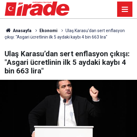
Anasayfa
Ekonomi
Ulaş Karasu’dan sert enflasyon
çıkışı: "Asgari ücretlinin ilk 5 aydaki kaybı 4 bin 663 lira"
Ulaş Karasu’dan sert enflasyon çıkışı:
"Asgari ücretlinin ilk 5 aydaki kaybı 4
bin 663 lira"