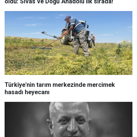
oldu: Sivas ve Doğu Anadolu ilk sırada!
Türkiye'nin tarım merkezinde mercimek
hasadı heyecanı