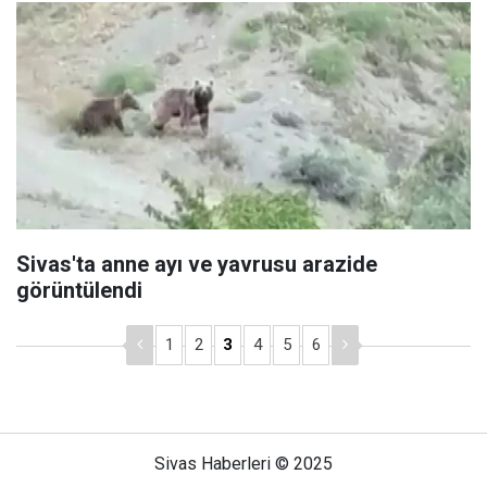
Sivas'ta anne ayı ve yavrusu arazide
görüntülendi
1
2
3
4
5
6
Sivas Haberleri © 2025