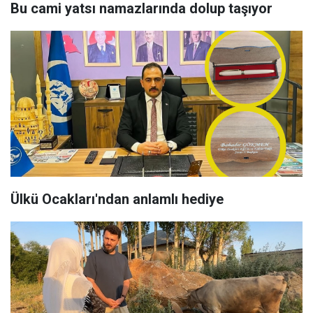
Bu cami yatsı namazlarında dolup taşıyor
Ülkü Ocakları'ndan anlamlı hediye