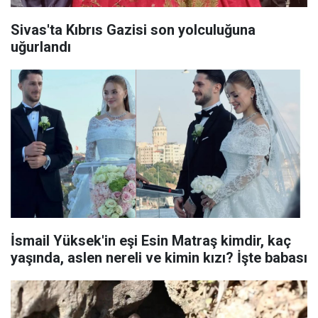
Sivas'ta Kıbrıs Gazisi son yolculuğuna
uğurlandı
İsmail Yüksek'in eşi Esin Matraş kimdir, kaç
yaşında, aslen nereli ve kimin kızı? İşte babası