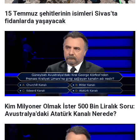
15 Temmuz şehitlerinin isimleri Sivas'ta
fidanlarda yaşayacak
Kim Milyoner Olmak İster 500 Bin Liralık Soru:
Avustralya'daki Atatürk Kanalı Nerede?