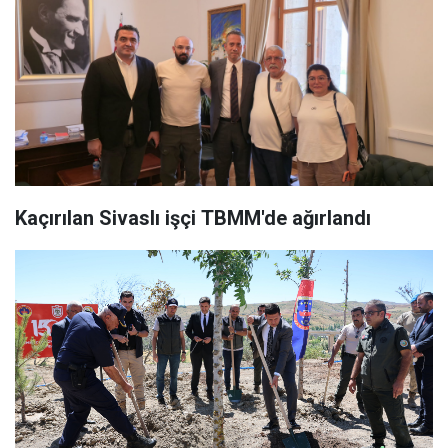
Kaçırılan Sivaslı işçi TBMM'de ağırlandı