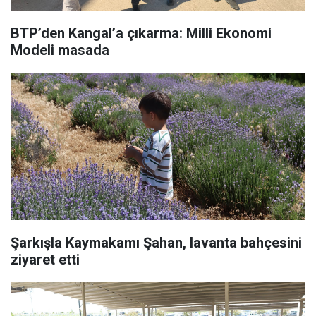
BTP’den Kangal’a çıkarma: Milli Ekonomi
Modeli masada
Şarkışla Kaymakamı Şahan, lavanta bahçesini
ziyaret etti