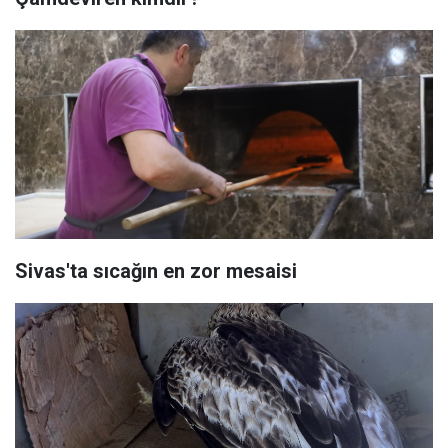
Sivas'ta sıcağın en zor mesaisi