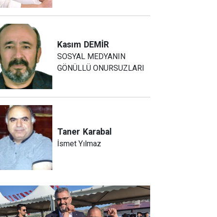
Kasım
DEMİR
SOSYAL MEDYANIN
GÖNÜLLÜ ONURSUZLARI
Taner
Karabal
İsmet Yılmaz