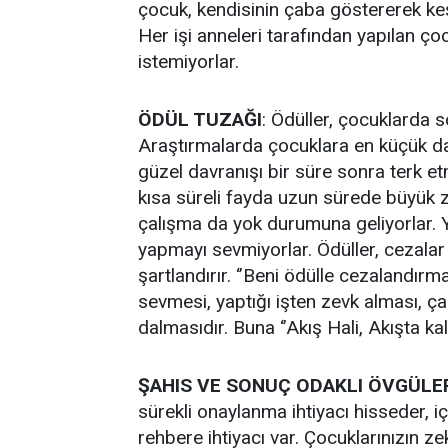
çocuk, kendisinin çaba göstererek ke
Her işi anneleri tarafından yapılan ço
istemiyorlar.
ÖDÜL TUZAĞI
: Ödüller, çocuklarda 
Araştırmalarda çocuklara en küçük d
güzel davranışı bir süre sonra terk e
kısa süreli fayda uzun sürede büyük z
çalışma da yok durumuna geliyorlar. Y
yapmayı sevmiyorlar. Ödüller, cezalar 
şartlandırır. ‘’Beni ödülle cezalandırma
sevmesi, yaptığı işten zevk alması, ça
dalmasıdır. Buna ‘’Akış Hali, Akışta kal
ŞAHIS VE SONUÇ ODAKLI ÖVGÜLE
sürekli onaylanma ihtiyacı hisseder, iç
rehbere ihtiyacı var. Çocuklarınızın z