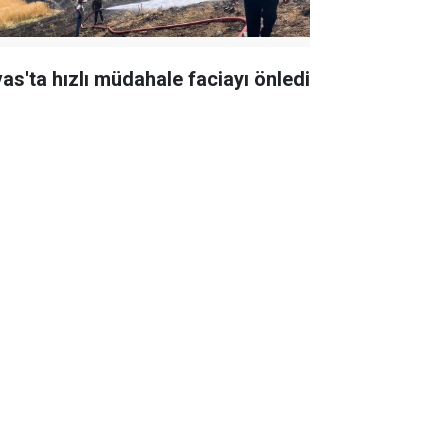
vas'ta hızlı müdahale faciayı önledi