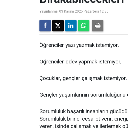
Yayınlanma:
03 Kasım 2025 Pazartesi 12:30
Öğrenciler yazı yazmak istemiyor,
Öğrenciler ödev yapmak istemiyor,
Çocuklar, gençler çalışmak istemiyor,
Gençler yaşamlarının sorumluluğunu e
Sorumluluk başarılı insanların gücüdür
Sorumluluk bilinci cesaret verir, enerj
veren, işinde çalışmak ve ilerlemek g