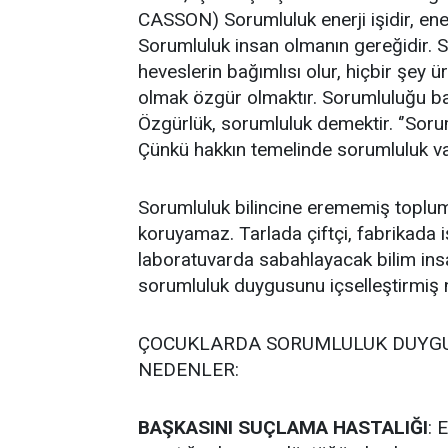
CASSON) Sorumluluk enerji işidir, ener
Sorumluluk insan olmanın gereğidir. S
heveslerin bağımlısı olur, hiçbir şey 
olmak özgür olmaktır. Sorumluluğu 
Özgürlük, sorumluluk demektir. ‘’Soru
Çünkü hakkın temelinde sorumluluk var
Sorumluluk bilincine erememiş toplum
koruyamaz. Tarlada çiftçi, fabrikada i
laboratuvarda sabahlayacak bilim insa
sorumluluk duygusunu içselleştirmiş ne
ÇOCUKLARDA SORUMLULUK DUYGU
NEDENLER:
BAŞKASINI SUÇLAMA HASTALIĞI
: 