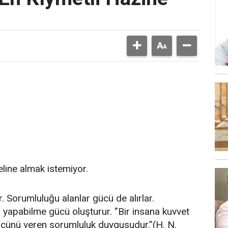
line almak istemiyor.
. Sorumluluğu alanlar gücü de alırlar.
i, yapabilme gücü oluşturur. ‘’Bir insana kuvvet
ücünü veren sorumluluk duygusudur.’’(H. N.