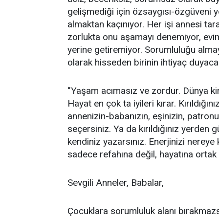
gelişmediği için özsaygısı-özgüveni 
almaktan kaçınıyor. Her işi annesi tar
zorlukta onu aşamayı denemiyor, evine
yerine getiremiyor. Sorumluluğu almay
olarak hisseden birinin ihtiyaç duyaca
‘’Yaşam acımasız ve zordur. Dünya kim
Hayat en çok ta iyileri kırar. Kırıldığı
annenizin-babanızın, eşinizin, patron
seçersiniz. Ya da kırıldığınız yerden gü
kendiniz yazarsınız. Enerjinizi nereye 
sadece refahına değil, hayatına ortak
Sevgili Anneler, Babalar,
Çocuklara sorumluluk alanı bırakmazs