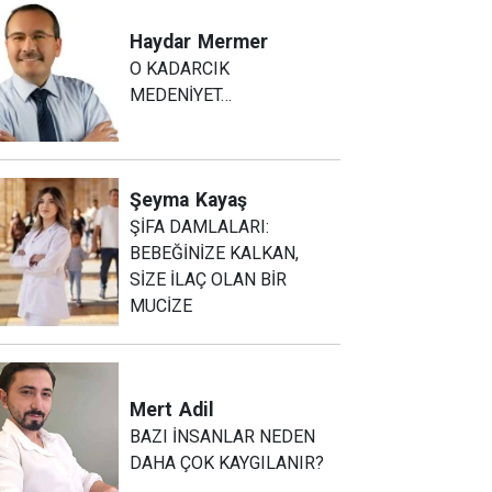
Haydar
Mermer
O KADARCIK
MEDENİYET…
Şeyma
Kayaş
ŞİFA DAMLALARI:
BEBEĞİNİZE KALKAN,
SİZE İLAÇ OLAN BİR
MUCİZE
Mert
Adil
BAZI İNSANLAR NEDEN
DAHA ÇOK KAYGILANIR?