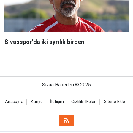
Sivasspor’da iki ayrılık birden!
Sivas Haberleri © 2025
Anasayfa
Künye
İletişim
Gizlilik İlkeleri
Sitene Ekle