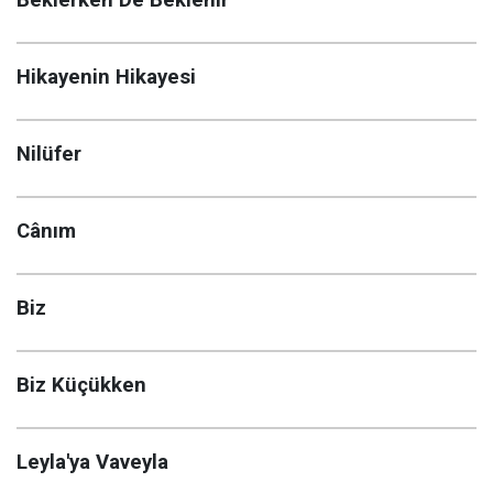
Beklerken De Beklenir
Hikayenin Hikayesi
Nilüfer
Cânım
Biz
Biz Küçükken
Leyla'ya Vaveyla