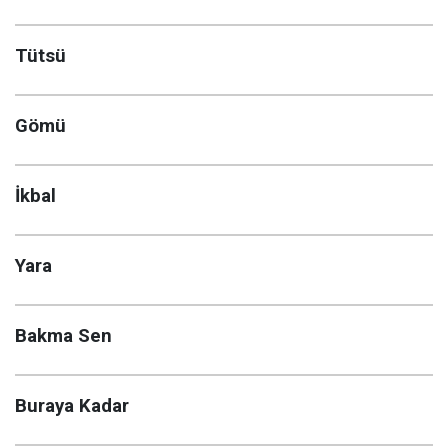
Tütsü
Gömü
İkbal
Yara
Bakma Sen
Buraya Kadar