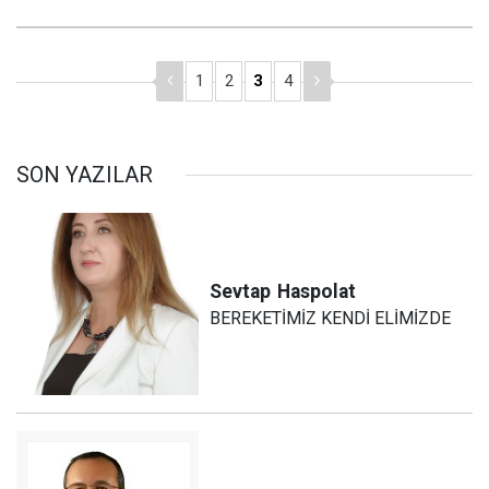
1
2
3
4
SON YAZILAR
Sevtap
Haspolat
BEREKETİMİZ KENDİ ELİMİZDE