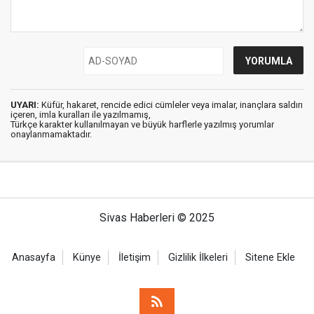
UYARI:
Küfür, hakaret, rencide edici cümleler veya imalar, inançlara saldırı
içeren, imla kuralları ile yazılmamış,
Türkçe karakter kullanılmayan ve büyük harflerle yazılmış yorumlar
onaylanmamaktadır.
Sivas Haberleri © 2025
Anasayfa
Künye
İletişim
Gizlilik İlkeleri
Sitene Ekle