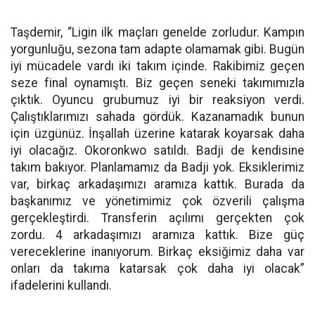
Taşdemir, “Ligin ilk maçları genelde zorludur. Kampın
yorgunluğu, sezona tam adapte olamamak gibi. Bugün
iyi mücadele vardı iki takım içinde. Rakibimiz geçen
seze final oynamıştı. Biz geçen seneki takımımızla
çıktık. Oyuncu grubumuz iyi bir reaksiyon verdi.
Çalıştıklarımızı sahada gördük. Kazanamadık bunun
için üzgünüz. İnşallah üzerine katarak koyarsak daha
iyi olacağız. Okoronkwo satıldı. Badji de kendisine
takım bakıyor. Planlamamız da Badji yok. Eksiklerimiz
var, birkaç arkadaşımızı aramıza kattık. Burada da
başkanımız ve yönetimimiz çok özverili çalışma
gerçekleştirdi. Transferin açılımı gerçekten çok
zordu. 4 arkadaşımızı aramıza kattık. Bize güç
vereceklerine inanıyorum. Birkaç eksiğimiz daha var
onları da takıma katarsak çok daha iyi olacak”
ifadelerini kullandı.