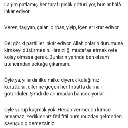
Lağım patlamış, her tarafı pislik götürüyor, bunlar hâlâ
inkar ediyor.
Veren, taşıyan, çalan, çırpan, yiyip, içenler ikrar ediyor.
Gel gör ki partililer inkâr ediyor. Allah onların durumuna
kimseyi düşürmesin. Hırsızlığı müdafaa etmek öyle
kolay olmasa gerek. Bunların yerinde ben olsam
utancımdan sokağa çıkamam.
Öyle ya, yıllardır ilke milke diyerek kulağımızı
kuruttular, ellerine geçen her fırsatta da malı
götürdüler. Şimdi de arınmadan bahsediyorlar.
Öyle vurup kaçmak yok. Hesap vermeden kimse
arınamaz. Yedikleriniz fitil fitil burnunuzdan gelmeden
savuşup gidemezsiniz