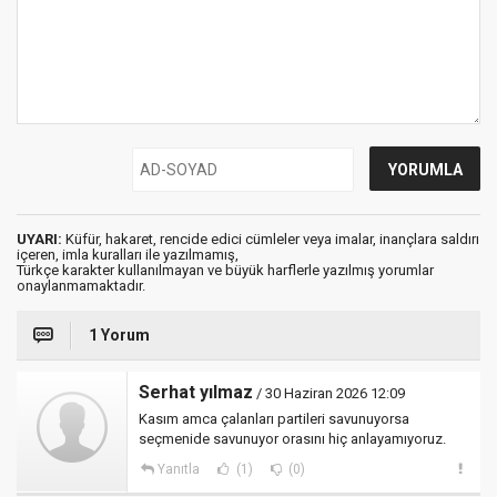
UYARI:
Küfür, hakaret, rencide edici cümleler veya imalar, inançlara saldırı
içeren, imla kuralları ile yazılmamış,
Türkçe karakter kullanılmayan ve büyük harflerle yazılmış yorumlar
onaylanmamaktadır.
1 Yorum
Serhat yılmaz
/ 30 Haziran 2026 12:09
Kasım amca çalanları partileri savunuyorsa
seçmenide savunuyor orasını hiç anlayamıyoruz.
Yanıtla
(1)
(0)