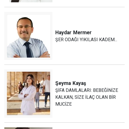
Haydar
Mermer
ŞER ODAĞI YIKILASI KADEM...
Şeyma
Kayaş
ŞİFA DAMLALARI: BEBEĞİNİZE
KALKAN, SİZE İLAÇ OLAN BİR
MUCİZE