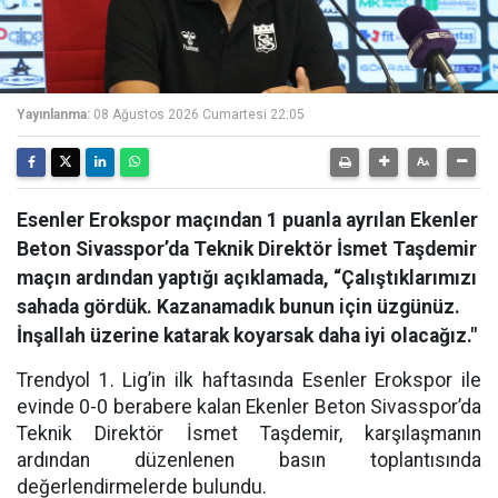
Yayınlanma:
08 Ağustos 2026 Cumartesi 22:05
Esenler Erokspor maçından 1 puanla ayrılan Ekenler
Beton Sivasspor’da Teknik Direktör İsmet Taşdemir
maçın ardından yaptığı açıklamada, “Çalıştıklarımızı
sahada gördük. Kazanamadık bunun için üzgünüz.
İnşallah üzerine katarak koyarsak daha iyi olacağız."
Trendyol 1. Lig’in ilk haftasında Esenler Erokspor ile
evinde 0-0 berabere kalan Ekenler Beton Sivasspor’da
Teknik Direktör İsmet Taşdemir, karşılaşmanın
ardından düzenlenen basın toplantısında
değerlendirmelerde bulundu.