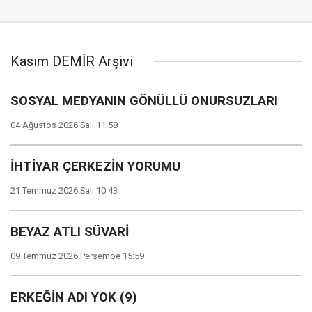
Kasım DEMİR Arşivi
SOSYAL MEDYANIN GÖNÜLLÜ ONURSUZLARI
04 Ağustos 2026 Salı 11:58
İHTİYAR ÇER­KEZİN YO­RU­MU
21 Temmuz 2026 Salı 10:43
BEYAZ ATLI SÜVARİ
09 Temmuz 2026 Perşembe 15:59
ERKEĞİN ADI YOK (9)