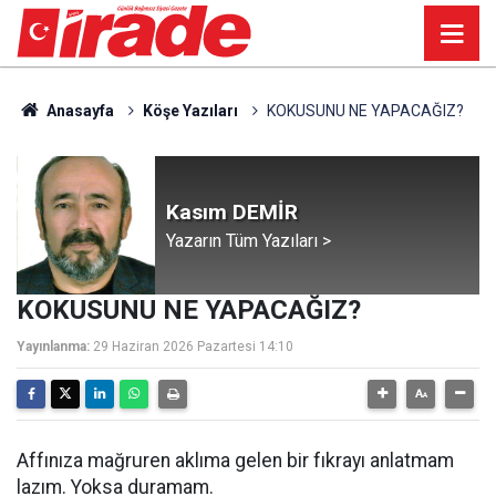
Anasayfa
Köşe Yazıları
KOKUSUNU NE YAPACAĞIZ?
Kasım DEMİR
Yazarın Tüm Yazıları >
KOKUSUNU NE YAPACAĞIZ?
Yayınlanma:
29 Haziran 2026 Pazartesi 14:10
Affınıza mağruren aklıma gelen bir fıkrayı anlatmam
lazım. Yoksa duramam.