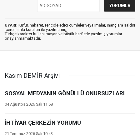
UYARI:
Küfür, hakaret, rencide edici cümleler veya imalar, inançlara saldırı
içeren, imla kuralları ile yazılmamış,
Türkçe karakter kullanılmayan ve büyük harflerle yazılmış yorumlar
onaylanmamaktadır.
Kasım DEMİR Arşivi
SOSYAL MEDYANIN GÖNÜLLÜ ONURSUZLARI
04 Ağustos 2026 Salı 11:58
İHTİYAR ÇER­KEZİN YO­RU­MU
21 Temmuz 2026 Salı 10:43