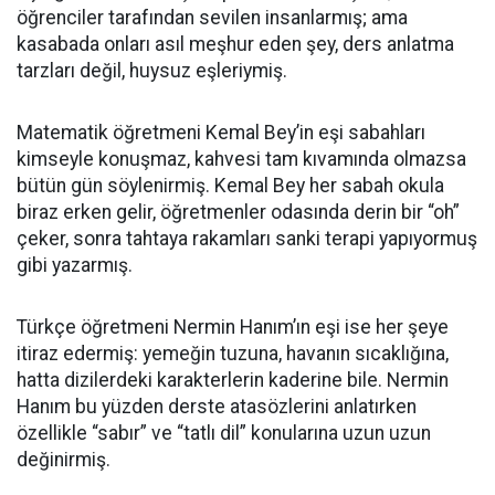
öğrenciler tarafından sevilen insanlarmış; ama
kasabada onları asıl meşhur eden şey, ders anlatma
tarzları değil, huysuz eşleriymiş.
Matematik öğretmeni Kemal Bey’in eşi sabahları
kimseyle konuşmaz, kahvesi tam kıvamında olmazsa
bütün gün söylenirmiş. Kemal Bey her sabah okula
biraz erken gelir, öğretmenler odasında derin bir “oh”
çeker, sonra tahtaya rakamları sanki terapi yapıyormuş
gibi yazarmış.
Türkçe öğretmeni Nermin Hanım’ın eşi ise her şeye
itiraz edermiş: yemeğin tuzuna, havanın sıcaklığına,
hatta dizilerdeki karakterlerin kaderine bile. Nermin
Hanım bu yüzden derste atasözlerini anlatırken
özellikle “sabır” ve “tatlı dil” konularına uzun uzun
değinirmiş.