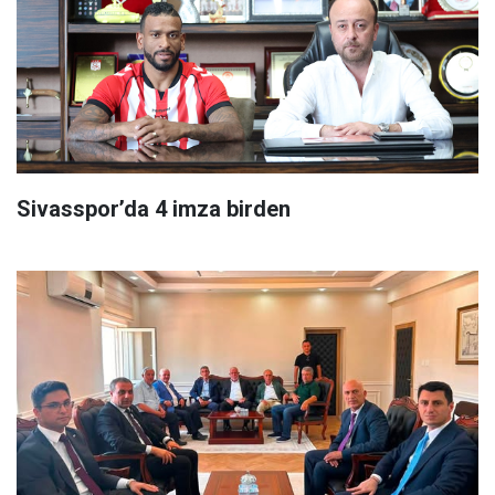
Sivasspor’da 4 imza birden