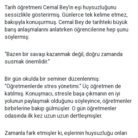
Tarih öğretmeni Cemal Bey’in eşi huysuzluğunu
sessizlikle gösterirmiş. Günlerce tek kelime etmez,
bakışıyla konuşurmuş. Cemal Bey de tarihteki büyük
barış anlaşmalarını anlatırken öğrencilerine hep şunu
söylermiş:
“Bazen bir savaşı kazanmak değil, doğru zamanda
susmak önemlidir.”
Bir gün okulda bir seminer düzenlenmiş:
“Öğretmenlerde stres yönetimi.” Üç öğretmen de
katılmış. Konuşmacı, stresle başa çıkmanın en iyi
yolunun paylaşmak olduğunu söyleyince, öğretmenler
birbirlerine bakıp gülmüşler. O gün öğretmenler
odasında ilk kez uzun uzun dertleşmişler.
Zamanla fark etmişler ki, eşlerinin huysuzluğu onları