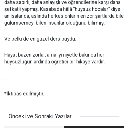
daha sabırlı, daha anlayışlı ve öğrencilerine karşı daha
şefkatli yapmış. Kasabada hâlâ “huysuz hocalar” diye
anılsalar da, aslında herkes onların en zor şartlarda bile
gülümsemeyi bilen insanlar olduğunu bilirmiş.
Ve belki de en güzel ders buydu:
Hayat bazen zorlar, ama iyi niyetle bakınca her
huysuzluğun ardında öğretici bir hikâye vardır.
...
*İktibas edilmiştir.
Önceki ve Sonraki Yazılar