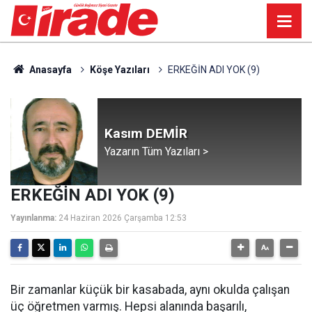
Anasayfa
Köşe Yazıları
ERKEĞİN ADI YOK (9)
Kasım DEMİR
Yazarın Tüm Yazıları >
ERKEĞİN ADI YOK (9)
Yayınlanma:
24 Haziran 2026 Çarşamba 12:53
Bir zamanlar küçük bir kasabada, aynı okulda çalışan
üç öğretmen varmış. Hepsi alanında başarılı,