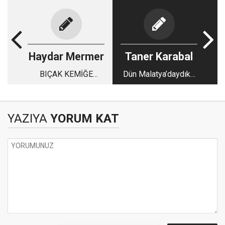
Haydar Mermer
Taner Karabal
BIÇAK KEMİĞE
Dün Malatya’daydık…
DAYANDI!
YAZIYA
YORUM KAT