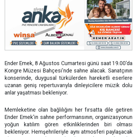
Ender Emek, 8 Ağustos Cumartesi günü saat 19.00'da
Kongre Müzesi Bahçesi'nde sahne alacak. Sanatçının
konserinde, duygusal türkülerden hareketli eserlere
uzanan geniş repertuvarıyla dinleyicilere müzik dolu
anlar yaşatması bekleniyor.
Memleketine olan bağlılığını her fırsatta dile getiren
Ender Emek'in sahne performansının, organizasyonun
yoğun katılım gören etkinliklerinden biri olması
bekleniyor. Hemşehrileriyle aynı atmosferi paylaşacak