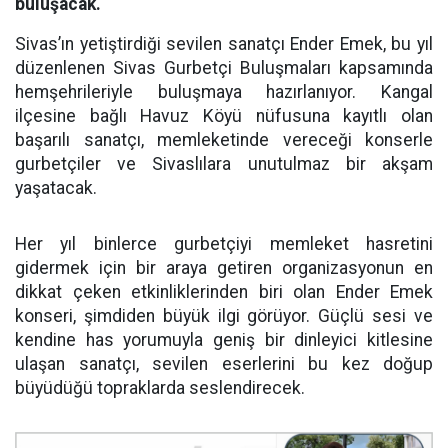
buluşacak.
Sivas’ın yetiştirdiği sevilen sanatçı Ender Emek, bu yıl
düzenlenen Sivas Gurbetçi Buluşmaları kapsamında
hemşehrileriyle buluşmaya hazırlanıyor. Kangal
ilçesine bağlı Havuz Köyü nüfusuna kayıtlı olan
başarılı sanatçı, memleketinde vereceği konserle
gurbetçiler ve Sivaslılara unutulmaz bir akşam
yaşatacak.
Her yıl binlerce gurbetçiyi memleket hasretini
gidermek için bir araya getiren organizasyonun en
dikkat çeken etkinliklerinden biri olan Ender Emek
konseri, şimdiden büyük ilgi görüyor. Güçlü sesi ve
kendine has yorumuyla geniş bir dinleyici kitlesine
ulaşan sanatçı, sevilen eserlerini bu kez doğup
büyüdüğü topraklarda seslendirecek.