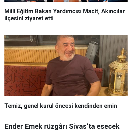
Milli Eğitim Bakan Yardımcısı Macit, Akıncılar
ilçesini ziyaret etti
Temiz, genel kurul öncesi kendinden emin
Ender Emek rüzgârı Sivas’ta esecek