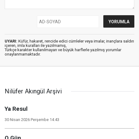
UYARI:
Küfür, hakaret, rencide edici cümleler veya imalar, inançlara saldırı
içeren, imla kuralları ile yazılmamış,
Türkçe karakter kullanılmayan ve büyük harflerle yazılmış yorumlar
onaylanmamaktadır.
Nilüfer Akıngül Arşivi
Ya Resul
30 Nisan 2026 Perşembe 14:43
O Gün