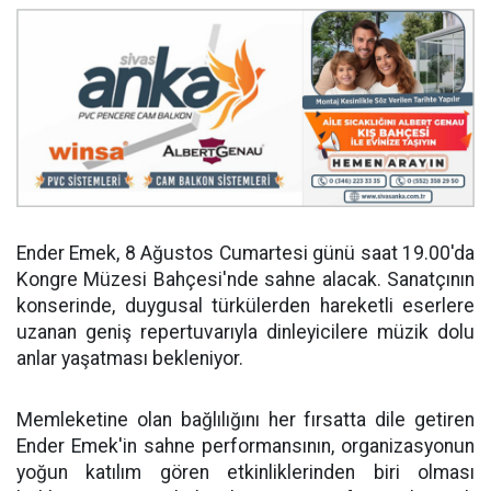
Ender Emek, 8 Ağustos Cumartesi günü saat 19.00'da
Kongre Müzesi Bahçesi'nde sahne alacak. Sanatçının
konserinde, duygusal türkülerden hareketli eserlere
uzanan geniş repertuvarıyla dinleyicilere müzik dolu
anlar yaşatması bekleniyor.
Memleketine olan bağlılığını her fırsatta dile getiren
Ender Emek'in sahne performansının, organizasyonun
yoğun katılım gören etkinliklerinden biri olması