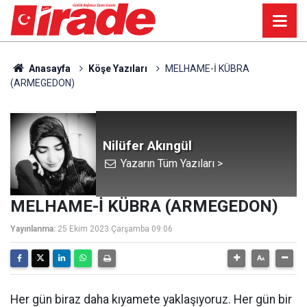
Anasayfa
Köşe Yazıları
MELHAME-İ KÜBRA
(ARMEGEDON)
Nilüfer Akıngül
Yazarın Tüm Yazıları >
MELHAME-İ KÜBRA (ARMEGEDON)
Yayınlanma:
25 Ekim 2023 Çarşamba 09:06
Her gün biraz daha kıyamete yaklaşıyoruz. Her gün bir