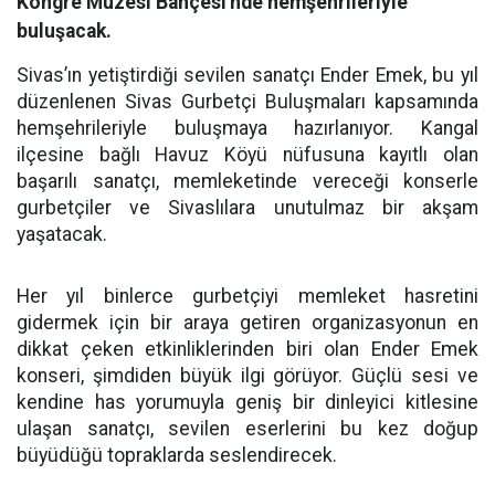
Kongre Müzesi Bahçesi'nde hemşehrileriyle
buluşacak.
Sivas’ın yetiştirdiği sevilen sanatçı Ender Emek, bu yıl
düzenlenen Sivas Gurbetçi Buluşmaları kapsamında
hemşehrileriyle buluşmaya hazırlanıyor. Kangal
ilçesine bağlı Havuz Köyü nüfusuna kayıtlı olan
başarılı sanatçı, memleketinde vereceği konserle
gurbetçiler ve Sivaslılara unutulmaz bir akşam
yaşatacak.
Her yıl binlerce gurbetçiyi memleket hasretini
gidermek için bir araya getiren organizasyonun en
dikkat çeken etkinliklerinden biri olan Ender Emek
konseri, şimdiden büyük ilgi görüyor. Güçlü sesi ve
kendine has yorumuyla geniş bir dinleyici kitlesine
ulaşan sanatçı, sevilen eserlerini bu kez doğup
büyüdüğü topraklarda seslendirecek.