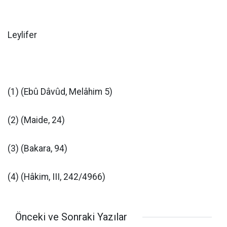
Leylifer
(1) (Ebû Dâvûd, Melâhim 5)
(2) (Maide, 24)
(3) (Bakara, 94)
(4) (Hâkim, III, 242/4966)
Önceki ve Sonraki Yazılar