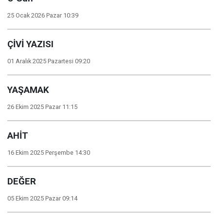
25 Ocak 2026 Pazar 10:39
ÇİVİ YAZISI
01 Aralık 2025 Pazartesi 09:20
YAŞAMAK
26 Ekim 2025 Pazar 11:15
AHİT
16 Ekim 2025 Perşembe 14:30
DEĞER
05 Ekim 2025 Pazar 09:14