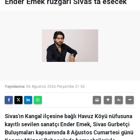
Ender Emek rüzgârı Sivas’ta esecek
Yayınlanma:
06 Ağustos 2026 Perşembe 21:30
Sivas'ın Kangal ilçesine bağlı Havuz Köyü nüfusuna
kayıtlı sevilen sanatçı Ender Emek, Sivas Gurbetçi
Buluşmaları kapsamında 8 Ağustos Cumartesi günü