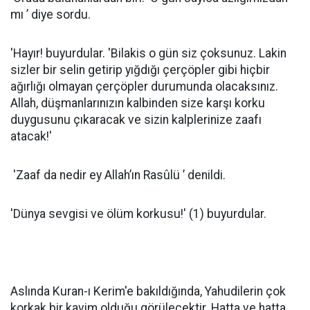
mı ’ diye sordu.
'Hayır! buyurdular. 'Bilakis o gün siz çoksunuz. Lakin
sizler bir selin getirip yığdığı çerçöpler gibi hiçbir
ağırlığı olmayan çerçöpler durumunda olacaksınız.
Allah, düşmanlarınızın kalbinden size karşı korku
duygusunu çıkaracak ve sizin kalplerinize zaafı
atacak!'
'Zaaf da nedir ey Allah’ın Rasûlü ’ denildi.
'Dünya sevgisi ve ölüm korkusu!' (1) buyurdular.
Aslında Kuran-ı Kerim'e bakıldığında, Yahudilerin çok
korkak bir kavim olduğu görülecektir. Hatta ve hatta