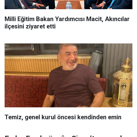
Milli Eğitim Bakan Yardımcısı Macit, Akıncılar
ilçesini ziyaret etti
Temiz, genel kurul öncesi kendinden emin