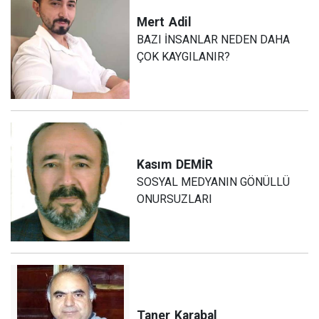
Mert
Adil
BAZI İNSANLAR NEDEN DAHA
ÇOK KAYGILANIR?
Kasım
DEMİR
SOSYAL MEDYANIN GÖNÜLLÜ
ONURSUZLARI
Taner
Karabal