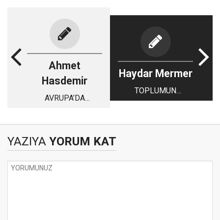
Ahmet
Haydar Mermer
Hasdemir
TOPLUMUN
AVRUPA’DA
SANCILARI…
YAŞAYANLARIN
GÖZÜYLE TÜRKİYE
YAZIYA
YORUM KAT