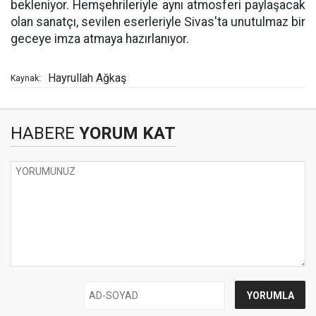
bekleniyor. Hemşehrileriyle aynı atmosferi paylaşacak
olan sanatçı, sevilen eserleriyle Sivas'ta unutulmaz bir
geceye imza atmaya hazırlanıyor.
Hayrullah Ağkaş
Kaynak:
HABERE
YORUM KAT