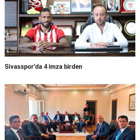
Sivasspor’da 4 imza birden