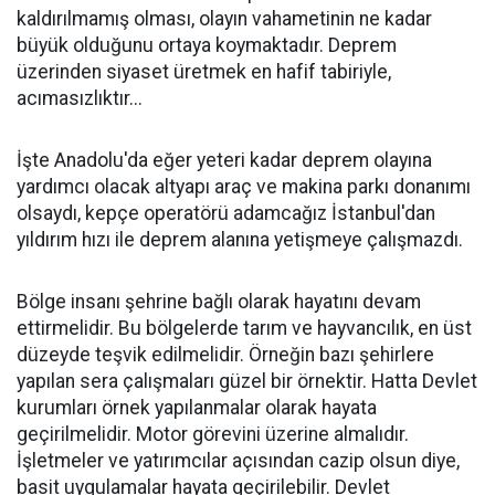
kaldırılmamış olması, olayın vahametinin ne kadar
büyük olduğunu ortaya koymaktadır. Deprem
üzerinden siyaset üretmek en hafif tabiriyle,
acımasızlıktır...
İşte Anadolu'da eğer yeteri kadar deprem olayına
yardımcı olacak altyapı araç ve makina parkı donanımı
olsaydı, kepçe operatörü adamcağız İstanbul'dan
yıldırım hızı ile deprem alanına yetişmeye çalışmazdı.
Bölge insanı şehrine bağlı olarak hayatını devam
ettirmelidir. Bu bölgelerde tarım ve hayvancılık, en üst
düzeyde teşvik edilmelidir. Örneğin bazı şehirlere
yapılan sera çalışmaları güzel bir örnektir. Hatta Devlet
kurumları örnek yapılanmalar olarak hayata
geçirilmelidir. Motor görevini üzerine almalıdır.
İşletmeler ve yatırımcılar açısından cazip olsun diye,
basit uygulamalar hayata geçirilebilir. Devlet