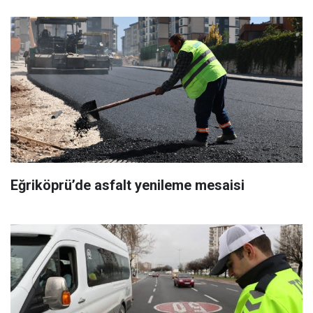
Eğriköprü’de asfalt yenileme mesaisi