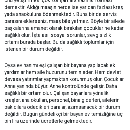
onu yetiştirmesi çok zor şartlara hazırlıklı olması
demektir. Aldığı maaşın nerde ise yarıdan fazlası kreş
yada anaokuluna ödenmektedir. Buna bir de servis
parasını eklerseniz, maaş bile yetmez. Böyle bir ailede
başkalarına emanet olarak bırakılan çocuklar ne kadar
sağlıklı olur. İşte asıl sosyal sorunlar, sevgisizlik
ortamı burada başlar. Bu da sağlıklı toplumlar için
istenen bir durum değildir.
Oysa ev hanımı eşi çalışan bir bayana yapılacak ek
yardımlar hem aile huzurunu temin eder. Hem devlet
devasa yatırımlar yapmaktan korunmuş olur. Çocuklar
Anne yanında büyür. Anne kontrolünde gelişir. Daha
sağlıklı bir ortam olur. Çalışan bayanlara yönelik
kreşler, ana okulları, personel, bina giderleri, ailelerin
bakıcılara ödedikleri paralar, azımsanacak bir durum
değildir. Bugün gündelikçi bir bayan ev temizliğine üç
bin lira üzerinde ücretlerle gelmektedir.