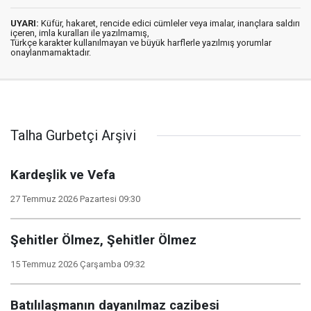
UYARI:
Küfür, hakaret, rencide edici cümleler veya imalar, inançlara saldırı
içeren, imla kuralları ile yazılmamış,
Türkçe karakter kullanılmayan ve büyük harflerle yazılmış yorumlar
onaylanmamaktadır.
Talha Gurbetçi Arşivi
Kardeşlik ve Vefa
27 Temmuz 2026 Pazartesi 09:30
Şehitler Ölmez, Şehitler Ölmez
15 Temmuz 2026 Çarşamba 09:32
Batılılaşmanın dayanılmaz cazibesi