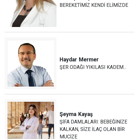
BEREKETİMİZ KENDİ ELİMİZDE
Haydar
Mermer
ŞER ODAĞI YIKILASI KADEM...
Şeyma
Kayaş
ŞİFA DAMLALARI: BEBEĞİNİZE
KALKAN, SİZE İLAÇ OLAN BİR
MUCİZE