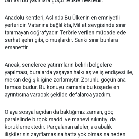
olması bu yakınlara göçü tetiklemektedir.
Anadolu kentleri, Aslında Bu Ülkenin en emniyetli
yerleridir. Vatanına bağlılıkta, Millet sevgisinde sınır
tanımayan coğrafyadır. Terörle verilen mücadelede
serhat şehri gibi, olmuşlardır. Sanki sınır bunlara
emanettir.
Ancak, senelerce yatırımların belirli bölgelere
yapılması, buralarda yaşayan halkı aş ve iş endişesi ile,
mekan değişikliğine zorlamıştır. Zorunlu göçün ana
teması budur. Bu konuyu zamanla bu köşede en
ayrıntısına varacak şekilde defalarca yazdım.
Olaya sosyal açıdan da baktığımız zaman, göç
paralelinde birçok maddi ve manevi sıkıntıyı da
körüklemektedir. Parçalanan aileler, akrabalık
ilişkilerinin zayıflamasına hatta yok olmasına neden