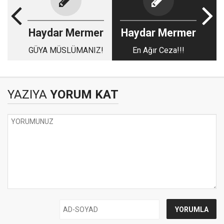
Haydar Mermer
Haydar Mermer
GÜYA MÜSLÜMANIZ!
En Ağır Ceza!!!
YAZIYA
YORUM KAT