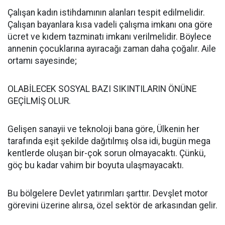
Çalışan kadın istihdamının alanları tespit edilmelidir.
Çalışan bayanlara kısa vadeli çalışma imkanı ona göre
ücret ve kıdem tazminatı imkanı verilmelidir. Böylece
annenin çocuklarına ayıracağı zaman daha çoğalır. Aile
ortamı sayesinde;
OLABİLECEK SOSYAL BAZI SIKINTILARIN ÖNÜNE
GEÇİLMİŞ OLUR.
Gelişen sanayii ve teknoloji bana göre, Ülkenin her
tarafında eşit şekilde dağıtılmış olsa idi, bugün mega
kentlerde oluşan bir-çok sorun olmayacaktı. Çünkü,
göç bu kadar vahim bir boyuta ulaşmayacaktı.
Bu bölgelere Devlet yatırımları şarttır. Devşlet motor
görevini üzerine alırsa, özel sektör de arkasından gelir.