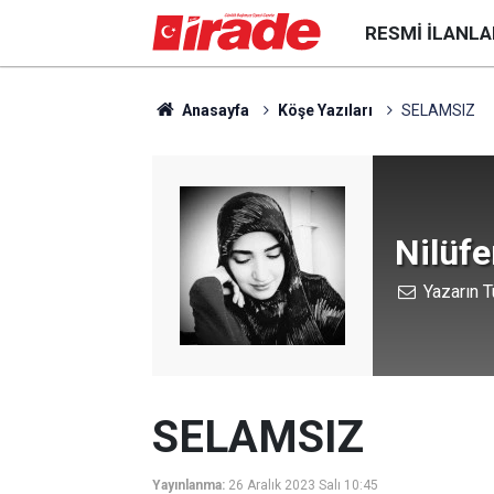
RESMI İLANLA
Anasayfa
Köşe Yazıları
SELAMSIZ
Nilüfe
Yazarın T
SELAMSIZ
Yayınlanma:
26 Aralık 2023 Salı 10:45