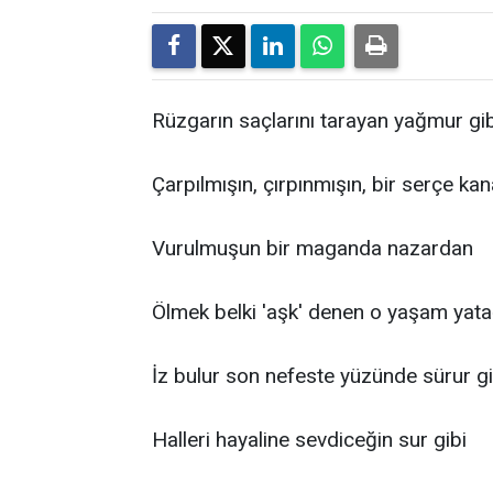
Rüzgarın saçlarını tarayan yağmur gib
Çarpılmışın, çırpınmışın, bir serçe ka
Vurulmuşun bir maganda nazardan
Ölmek belki 'aşk' denen o yaşam yat
İz bulur son nefeste yüzünde sürur gi
Halleri hayaline sevdiceğin sur gibi