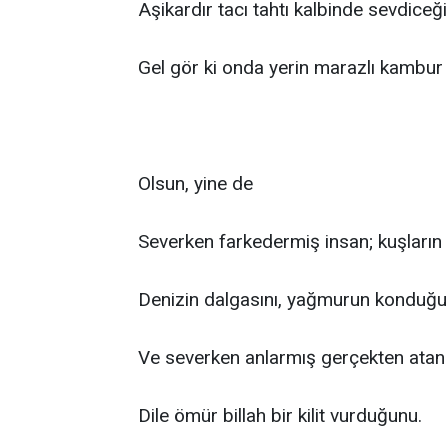
Aşikardır tacı tahtı kalbinde sevdiceğ
Gel gör ki onda yerin marazlı kambur 
Olsun, yine de
Severken farkedermiş insan; kuşların
Denizin dalgasını, yağmurun konduğ
Ve severken anlarmış gerçekten atan 
Dile ömür billah bir kilit vurduğunu.