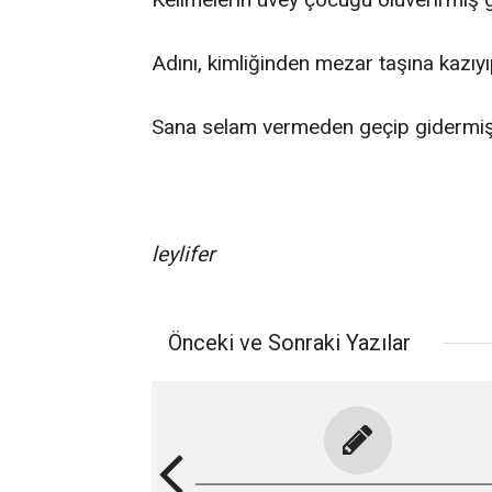
Adını, kimliğinden mezar taşına kazıy
Sana selam vermeden geçip gidermiş
leylifer
Önceki ve Sonraki Yazılar