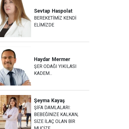
Sevtap
Haspolat
BEREKETİMİZ KENDİ
ELİMİZDE
Haydar
Mermer
ŞER ODAĞI YIKILASI
KADEM...
Şeyma
Kayaş
ŞİFA DAMLALARI:
BEBEĞİNİZE KALKAN,
SİZE İLAÇ OLAN BİR
MUCİZE