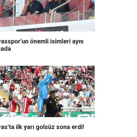
vasspor'un önemli isimleri aynı
cada
as'ta ilk yarı golsüz sona erdi!