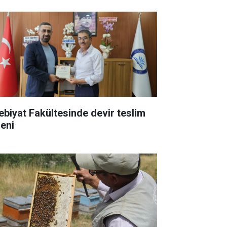
ebiyat Fakültesinde devir teslim
reni