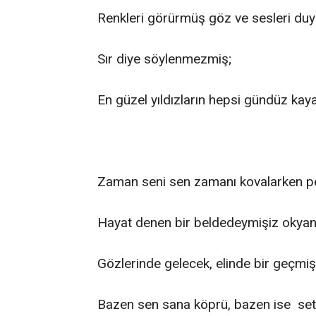
Renkleri görürmüş göz ve sesleri du
Sır diye söylenmezmiş;
En güzel yıldızların hepsi gündüz kay
Zaman seni sen zamanı kovalarken p
Hayat denen bir beldedeymişiz okyan
Gözlerinde gelecek, elinde bir geçmiş
Bazen sen sana köprü, bazen ise se