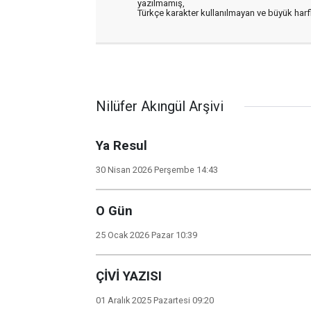
yazılmamış,
Türkçe karakter kullanılmayan ve büyük har
Nilüfer Akıngül Arşivi
Ya Resul
30 Nisan 2026 Perşembe 14:43
O Gün
25 Ocak 2026 Pazar 10:39
ÇİVİ YAZISI
01 Aralık 2025 Pazartesi 09:20