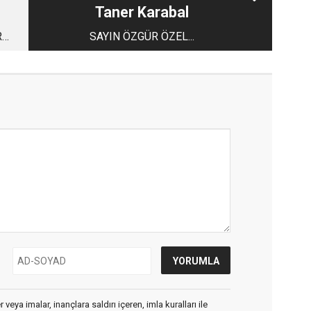
Taner Karabal
R
SAYIN ÖZGÜR ÖZEL...
 2.
veya imalar, inançlara saldırı içeren, imla kuralları ile