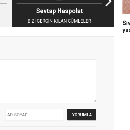
Sevtap Haspolat
BİZİ GERGİN KILAN CÜMLELER
Si
ya