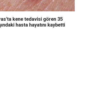
vas'ta kene tedavisi gören 35
şındaki hasta hayatını kaybetti