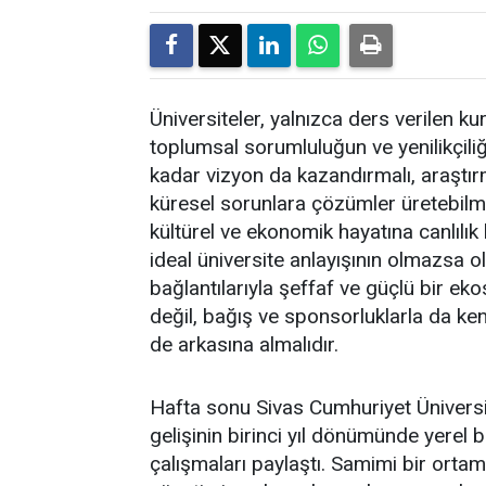
Üniversiteler, yalnızca ders verilen 
toplumsal sorumluluğun ve yenilikçiliğ
kadar vizyon da kazandırmalı, araştır
küresel sorunlara çözümler üretebilme
kültürel ve ekonomik hayatına canlılık 
ideal üniversite anlayışının olmazsa o
bağlantılarıyla şeffaf ve güçlü bir e
değil, bağış ve sponsorluklarla da ken
de arkasına almalıdır.
Hafta sonu Sivas Cumhuriyet Üniversi
gelişinin birinci yıl dönümünde yerel 
çalışmaları paylaştı. Samimi bir ortam