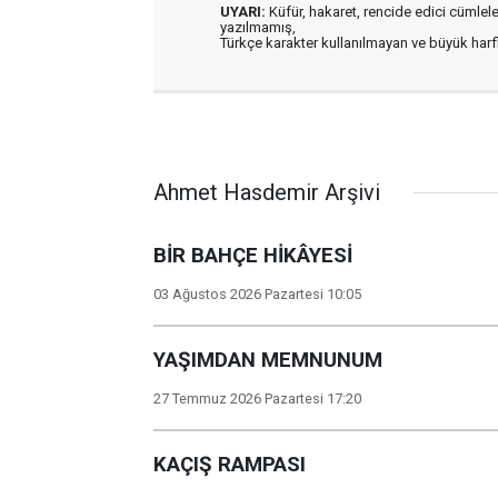
UYARI:
Küfür, hakaret, rencide edici cümleler 
yazılmamış,
Türkçe karakter kullanılmayan ve büyük har
Ahmet Hasdemir Arşivi
BİR BAHÇE HİKÂYESİ
03 Ağustos 2026 Pazartesi 10:05
YAŞIMDAN MEMNUNUM
27 Temmuz 2026 Pazartesi 17:20
KAÇIŞ RAMPASI