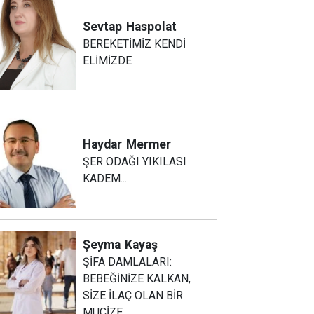
Sevtap
Haspolat
BEREKETİMİZ KENDİ
ELİMİZDE
Haydar
Mermer
ŞER ODAĞI YIKILASI
KADEM...
Şeyma
Kayaş
ŞİFA DAMLALARI:
BEBEĞİNİZE KALKAN,
SİZE İLAÇ OLAN BİR
MUCİZE