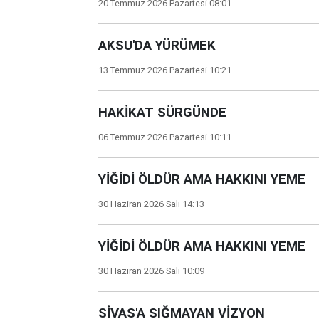
20 Temmuz 2026 Pazartesi 08:01
AKSU'DA YÜRÜMEK
13 Temmuz 2026 Pazartesi 10:21
HAKİKAT SÜRGÜNDE
06 Temmuz 2026 Pazartesi 10:11
YİĞİDİ ÖLDÜR AMA HAKKINI YEME
30 Haziran 2026 Salı 14:13
YİĞİDİ ÖLDÜR AMA HAKKINI YEME
30 Haziran 2026 Salı 10:09
SİVAS'A SIĞMAYAN VİZYON