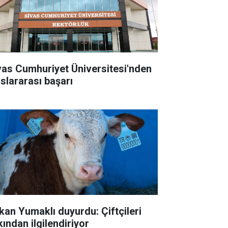
vas Cumhuriyet Üniversitesi'nden
uslararası başarı
kan Yumaklı duyurdu: Çiftçileri
kından ilgilendiriyor