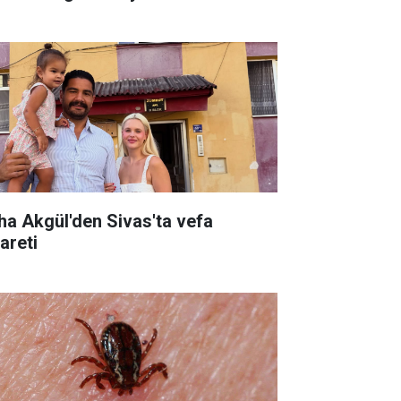
ha Akgül'den Sivas'ta vefa
areti