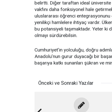
belirtti. Diğer taraftan ideal üniversi
vakfını daha fonksiyonel hale getirm
uluslararası öğrenci entegrasyonunu 
yenilikçi hamlelere ihtiyaç vardır. Ülk
bu potansiyeli taşımaktadır. Yeter ki d
olmayı sürdürebilsin.
Cumhuriyet’in yolculuğu, doğru adımlar
Anadolu’nun gurur duyacağı bir başarı
başarıya katkı sunanları şükran ve m
Önceki ve Sonraki Yazılar