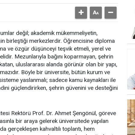
kurumlar değil; akademik mükemmeliyetin,
in birleştiği merkezlerdir. Öğrencisine diploma
ma ve özgür düşünceyi teşvik etmeli, yerel ve
lidir. Mezunlarıyla bağını koparmayan, şehrin
katan, uluslararası alanda görünür olan bir yapı,
lmazıdır. Böyle bir üniversite, bütün kurum ve
kosisteme yaslanmalı; sadece kamu kaynakları ile
dini güçlendirirken, şehrin güvenini ve desteğini
tesi Rektörü Prof. Dr. Ahmet Şengönül, göreve
basınla bir araya gelerek üniversitede yapılan
da gerçekleşen kahvaltılı toplantı, hem