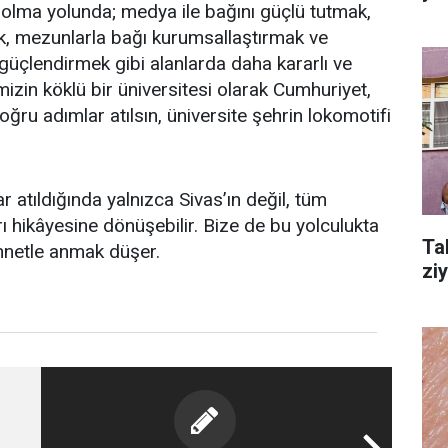
te olma yolunda; medya ile bağını güçlü tutmak,
ek, mezunlarla bağı kurumsallaştırmak ve
güçlendirmek gibi alanlarda daha kararlı ve
emizin köklü bir üniversitesi olarak Cumhuriyet,
oğru adımlar atılsın, üniversite şehrin lokomotifi
 atıldığında yalnızca Sivas’ın değil, tüm
 hikâyesine dönüşebilir. Bize de bu yolculukta
Ta
innetle anmak düşer.
ziy