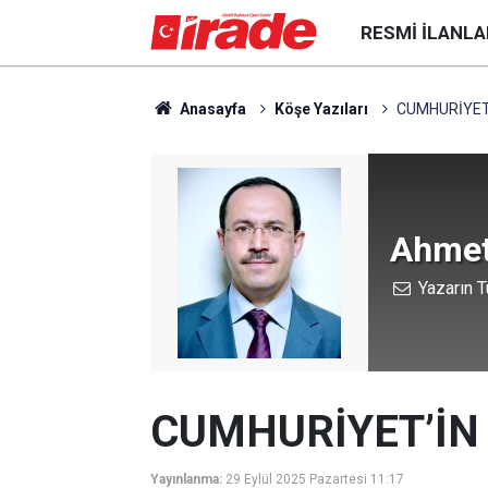
RESMI İLANLA
Anasayfa
Köşe Yazıları
CUMHURİYET
Ahmet
Yazarın T
CUMHURİYET’İN
Yayınlanma:
29 Eylül 2025 Pazartesi 11:17