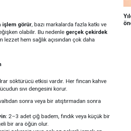
Yı
ön
 işlem görür
, bazı markalarda fazla katkı ve
eğişken olabilir. Bu nedenle
gerçek çekirdek
 lezzet hem sağlık açısından çok daha
n
drar söktürücü etkisi vardır. Her fincan kahve
ücudun sıvı dengesini korur.
valtıdan sonra veya bir atıştırmadan sonra
yin
: 2–3 adet çiğ badem, fındık veya küçük bir
li bir ara öğün olur.