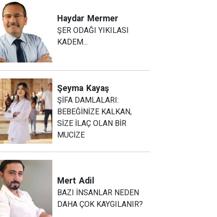
Haydar
Mermer
ŞER ODAĞI YIKILASI
KADEM...
Şeyma
Kayaş
ŞİFA DAMLALARI:
BEBEĞİNİZE KALKAN,
SİZE İLAÇ OLAN BİR
MUCİZE
Mert
Adil
BAZI İNSANLAR NEDEN
DAHA ÇOK KAYGILANIR?