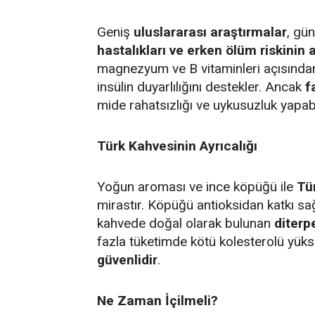
Geniş
uluslararası araştırmalar
, gü
hastalıkları ve erken ölüm riskinin 
magnezyum ve B vitaminleri açısından 
insülin duyarlılığını destekler. Ancak
f
mide rahatsızlığı ve uykusuzluk yapabi
Türk Kahvesinin Ayrıcalığı
Yoğun aroması ve ince köpüğü ile
Tü
mirastır. Köpüğü antioksidan katkı sa
kahvede doğal olarak bulunan
diterp
fazla tüketimde kötü kolesterolü yükselt
güvenlidir
.
Ne Zaman İçilmeli?