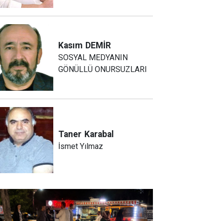
Kasım
DEMİR
SOSYAL MEDYANIN
GÖNÜLLÜ ONURSUZLARI
Taner
Karabal
İsmet Yılmaz