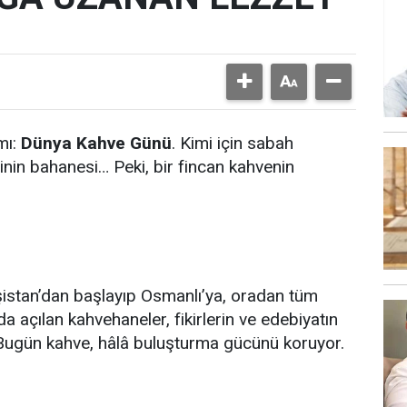
mı:
Dünya Kahve Günü
. Kimi için sabah
inin bahanesi… Peki, bir fincan kahvenin
istan’dan başlayıp Osmanlı’ya, oradan tüm
da açılan kahvehaneler, fikirlerin ve edebiyatın
Bugün kahve, hâlâ buluşturma gücünü koruyor.