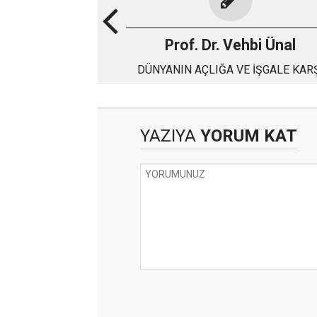
Prof. Dr. Vehbi Ünal
DÜNYANIN AÇLIĞA VE İŞGALE KAR
SESSİZLİĞİ
YAZIYA
YORUM KAT