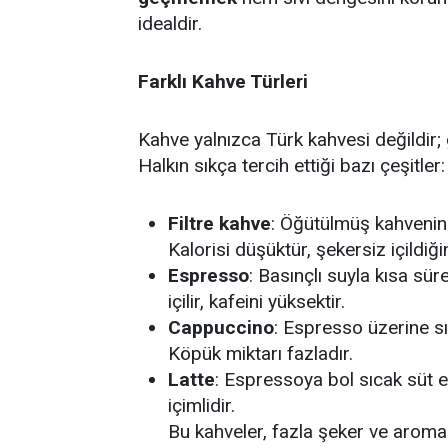
idealdir.
Farklı Kahve Türleri
Kahve yalnızca Türk kahvesi değildir
Halkın sıkça tercih ettiği bazı çeşitler:
Filtre kahve
: Öğütülmüş kahvenin 
Kalorisi düşüktür, şekersiz içildiğin
Espresso
: Basınçlı suyla kısa sü
içilir, kafeini yüksektir.
Cappuccino
: Espresso üzerine sı
Köpük miktarı fazladır.
Latte
: Espressoya bol sıcak süt 
içimlidir.
Bu kahveler, fazla şeker ve aromalı