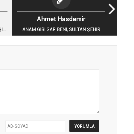
Ahmet Hasdemir
ŞI
ANAM GİBİ SAR BENİ, SULTAN ŞEHİR