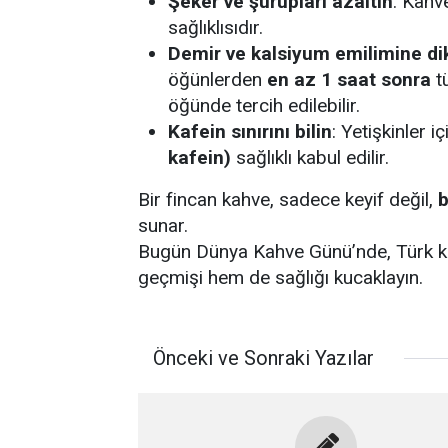
Şeker ve şurupları azaltın
: Kahv
sağlıklısıdır.
Demir ve kalsiyum emilimine di
öğünlerden
en az 1 saat sonra
tü
öğünde tercih edilebilir.
Kafein sınırını bilin
: Yetişkinler 
kafein)
sağlıklı kabul edilir.
Bir fincan kahve, sadece keyif değil,
b
sunar.
Bugün Dünya Kahve Günü’nde, Türk k
geçmişi hem de sağlığı kucaklayın.
Önceki ve Sonraki Yazılar