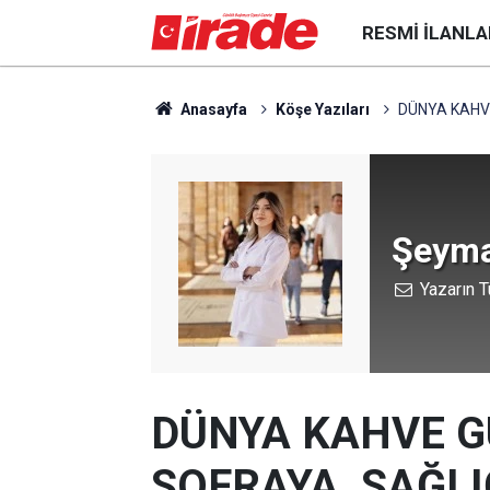
RESMI İLANLA
Anasayfa
Köşe Yazıları
DÜNYA KAHV
Şeyma
Yazarın T
DÜNYA KAHVE G
SOFRAYA, SAĞL