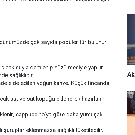
; günümüzde çok sayıda popüler tür bulunur.
sıcak suyla demlenip süzülmesiyle yapılır.
Ak
de sağlıklıdır.
rede elde edilen yoğun kahve. Küçük fincanda
cak süt ve süt köpüğü eklenerek hazırlanır.
eklenir, cappuccino’ya göre daha yumuşak
 şuruplar eklenmezse sağlıklı tüketilebilir.