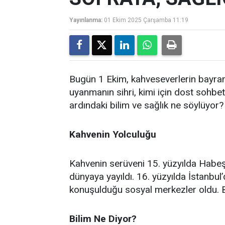
Yayınlanma:
01 Ekim 2025 Çarşamba 11:19
Bugün 1 Ekim, kahveseverlerin bayra
uyanmanın sihri, kimi için dost sohbet
ardındaki bilim ve sağlık ne söylüyor?
Kahvenin Yolculuğu
Kahvenin serüveni 15. yüzyılda Habeş
dünyaya yayıldı. 16. yüzyılda İstanbul’
konuşulduğu sosyal merkezler oldu. 
Bilim Ne Diyor?