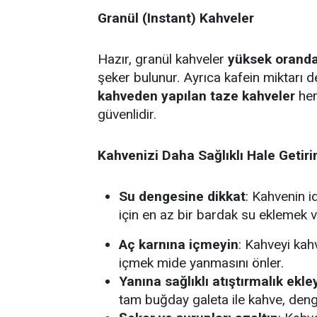
Granül (Instant) Kahveler
Hazır, granül kahveler
yüksek oranda
şeker bulunur. Ayrıca kafein miktarı d
kahveden yapılan taze kahveler
hem
güvenlidir.
Kahvenizi Daha Sağlıklı Hale Getiri
Su dengesine dikkat
: Kahvenin i
için en az bir bardak su eklemek v
Aç karnına içmeyin
: Kahveyi kah
içmek mide yanmasını önler.
Yanına sağlıklı atıştırmalık ekle
tam buğday galeta ile kahve, denge