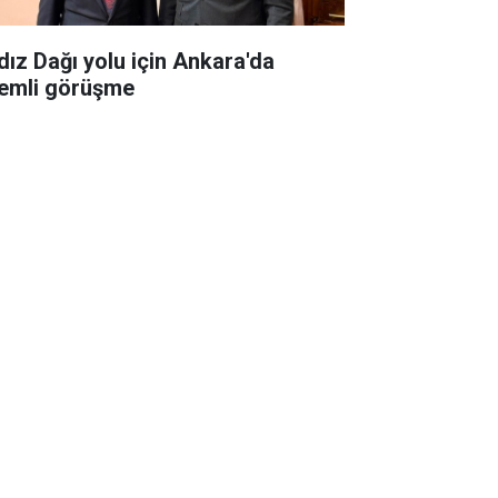
ldız Dağı yolu için Ankara'da
emli görüşme